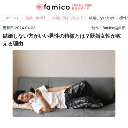
ホーム
/
結婚・婚活
/
婚活に関する悩み
/
結婚しない方がいい男性
更新日:2024.04.03
制作：famico編集部
結婚しない方がいい男性の特徴とは？既婚女性が教
える理由