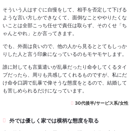
そういう人はすぐに自慢をして、相手を否定して下げる
ような言い方しかできなくて、面倒なことややりたくな
いことは全部こっち任せで責任は取らず、そのくせ「ち
ゃんとやれ」とか言ってきます。
でも、外面は良いので、他の人から見るととてもしっか
りした人と言う印象になっているのもモヤモヤします。
誰に対しても言葉遣いが乱暴だったり命令してくるタイ
プだったら、周りも共感してくれるものですが、私にだ
け命令口調で乱暴で偉そうな態度をとるので、結婚して
も苦しめられるだけになっています。
30代後半/サービス系/女性
外では優しく家では横柄な態度を取る