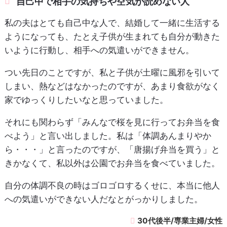
自己中で相手の気持ちや空気が読めない人
私の夫はとても自己中な人で、結婚して一緒に生活する
ようになっても、たとえ子供が生まれても自分が動きた
いように行動し、相手への気遣いができません。
つい先日のことですが、私と子供が土曜に風邪を引いて
しまい、熱などはなかったのですが、あまり食欲がなく
家でゆっくりしたいなと思っていました。
それにも関わらず「みんなで桜を見に行ってお弁当を食
べよう」と言い出しました。私は「体調あんまりやか
ら・・・」と言ったのですが、「唐揚げ弁当を買う」と
きかなくて、私以外は公園でお弁当を食べていました。
自分の体調不良の時はゴロゴロするくせに、本当に他人
への気遣いができない人だなとがっかりしました。
30代後半/専業主婦/女性