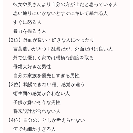
彼女や奥さんより自分の方が上だと思っている人
思い通りにいかないとすぐにキレて暴れる人
すぐに怒る人
暴力を振るう人
【2位】外面が良い・好きな人にべったり
言葉遣いがきつく乱暴だが、外面だけは良い人
外では優しく家では横柄な態度を取る
母親大好きな男性
自分の家族を優先しすぎる男性
【3位】我慢できない程、感覚が違う
衛生面の感覚が合わない人
子供が嫌いそうな男性
将来設計が合わない人
【4位】自分のことしか考えられない
何でも細かすぎる人