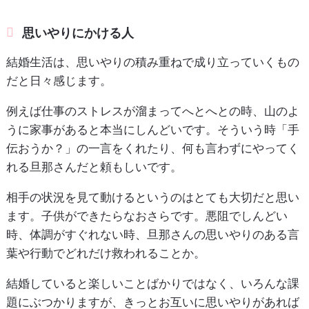
思いやりにかける人
結婚生活は、思いやりの積み重ねで成り立っていくもの
だと日々感じます。
例えば仕事のストレスが溜まってへとへとの時、山のよ
うに家事があると本当にしんどいです。そういう時「手
伝おうか？」の一言をくれたり、何も言わずにやってく
れる旦那さんだと頼もしいです。
相手の状況を見て動けるというのはとても大切だと思い
ます。子供ができたらなおさらです。悪阻でしんどい
時、体調がすぐれない時、旦那さんの思いやりのある言
葉や行動でどれだけ救われることか。
結婚していると楽しいことばかりではなく、いろんな課
題にぶつかりますが、きっとお互いに思いやりがあれば