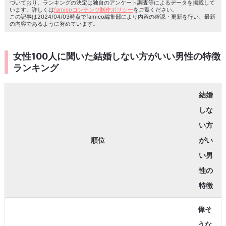
づいており、ランキングの決定は独自のアンケート調査等によるデータを掲載して
います。詳しくは
famicoコンテンツ制作ポリシー
をご覧ください。
この記事は2024/04/03時点でfamico編集部により内容の確認・更新を行い、最新
の内容であるように努めています。
女性100人に聞いた結婚しない方がいい男性の特徴
ランキング
結婚
しな
い方
順位
がい
い男
性の
特徴
偉そ
うな