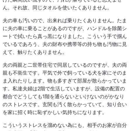
ん。それ故、同じタオルを使いたくありません。
夫の車も汚いので、出来れば乗りたくありません。たま
に夫の車に乗ることがあるのですが、ハンドルを除菌シ
ートで拭いたら真っ黒になりました。こういう手で掴ん
でいるであろう、夫の財布や携帯等の持ち物も汚物に見
えて、触りたくありません。
夫の両親と二世帯住宅で同居しているのですが、夫の両
親も不衛生です。平気で外で飼っている犬を家にそのま
ま入れたりします。物も多すぎて部屋が散らかっていま
す。私達夫婦は2階で生活していますが、設備の配置の
都合でどうしても1階を通らないといけないのがかなり
のストレスです。玄関も汚く散らかっていて、知り合い
を家に招く時に恥ずかしい気持ちになります。
こういうストレスを溜めない為にも、相手のお家が自分