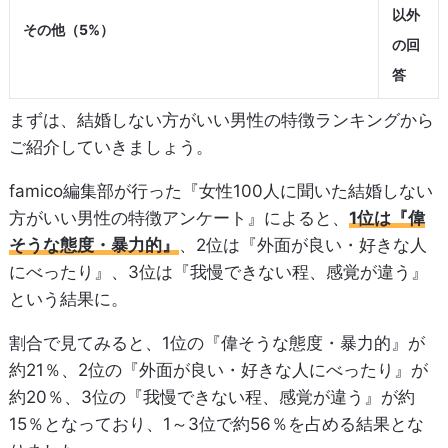
以外
その他（5%）
の回
答
まずは、結婚しない方がいい男性の特徴ランキングから
ご紹介していきましょう。
famico編集部が行った『女性100人に聞いた結婚しない
方がいい男性の特徴アンケート』によると、
1位は『偉
そうな態度・暴力的』
、2位は『外面が良い・好きな人
にべったり』、3位は『我慢できない程、感覚が違う』
という結果に。
割合で見てみると、1位の『偉そうな態度・暴力的』が
約21％、2位の『外面が良い・好きな人にべったり』が
約20％、3位の『我慢できない程、感覚が違う』が約
15％となっており、1～3位で約56％を占める結果とな