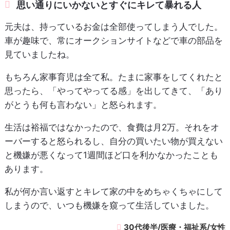
思い通りにいかないとすぐにキレて暴れる人
元夫は、持っているお金は全部使ってしまう人でした。
車が趣味で、常にオークションサイトなどで車の部品を
見ていましたね。
もちろん家事育児は全て私。たまに家事をしてくれたと
思ったら、「やってやってる感」を出してきて、「あり
がとうも何も言わない」と怒られます。
生活は裕福ではなかったので、食費は月2万。それをオ
ーバーすると怒られるし、自分の買いたい物が買えない
と機嫌が悪くなって1週間ほど口を利かなかったことも
あります。
私が何か言い返すとキレて家の中をめちゃくちゃにして
しまうので、いつも機嫌を窺って生活していました。
30代後半/医療・福祉系/女性