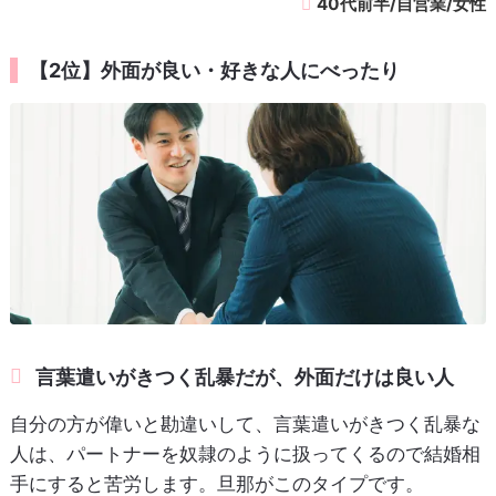
40代前半/自営業/女性
【2位】外面が良い・好きな人にべったり
言葉遣いがきつく乱暴だが、外面だけは良い人
自分の方が偉いと勘違いして、言葉遣いがきつく乱暴な
人は、パートナーを奴隷のように扱ってくるので結婚相
手にすると苦労します。旦那がこのタイプです。