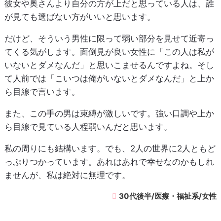
彼女や奥さんより自分の方が上だと思っている人は、誰
が見ても選ばない方がいいと思います。
だけど、そういう男性に限って弱い部分を見せて近寄っ
てくる気がします。面倒見が良い女性に「この人は私が
いないとダメなんだ」と思いこませるんですよね。そし
て人前では「こいつは俺がいないとダメなんだ」と上か
ら目線で言います。
また、この手の男は束縛が激しいです。強い口調や上か
ら目線で見ている人程弱いんだと思います。
私の周りにも結構います。でも、2人の世界に2人ともど
っぷりつかっています。あれはあれで幸せなのかもしれ
ませんが、私は絶対に無理です。
30代後半/医療・福祉系/女性