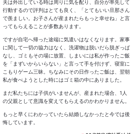
夫は外出している時は周りに気を配り、自分が率先して
行動するので評判はとても良く、「とてもいい旦那さん
で羨ましい。お子さんが産まれたらもっと幸せね」と言
ってもらえることが多数あります。
ですが自宅へ帰った途端に気遣いはなくなります。家事
に関して一切の協力はなく、洗濯物は脱いだら脱ぎっぱ
なし、ゴミもその場に放置、しまいには私が作ったご飯
を「まずいからいらない」と言って手を付けず、寝室に
こもりゲーム三昧。ちなみにその日作ったご飯は、翌朝
私が食べようとした時にはゴミ箱の中にありました。
まだ私たちには子供がいませんが、産まれた場合、1人
の父親として意識を変えてもらえるのかわかりません。
もっと早くにわかっていたら結婚しなかったと今では後
悔しています。