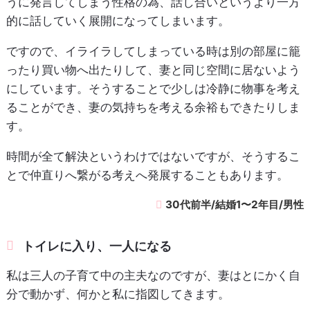
うに発言してしまう性格の為、話し合いというより一方
的に話していく展開になってしまいます。
ですので、イライラしてしまっている時は別の部屋に籠
ったり買い物へ出たりして、妻と同じ空間に居ないよう
にしています。そうすることで少しは冷静に物事を考え
ることができ、妻の気持ちを考える余裕もできたりしま
す。
時間が全て解決というわけではないですが、そうするこ
とで仲直りへ繋がる考えへ発展することもあります。
30代前半/結婚1〜2年目/男性
トイレに入り、一人になる
私は三人の子育て中の主夫なのですが、妻はとにかく自
分で動かず、何かと私に指図してきます。