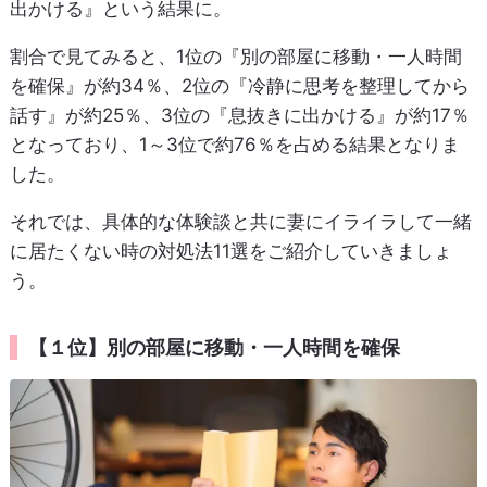
出かける』という結果に。
割合で見てみると、1位の『別の部屋に移動・一人時間
を確保』が約34％、2位の『冷静に思考を整理してから
話す』が約25％、3位の『息抜きに出かける』が約17％
となっており、1～3位で約76％を占める結果となりま
した。
それでは、具体的な体験談と共に妻にイライラして一緒
に居たくない時の対処法11選をご紹介していきましょ
う。
【１位】別の部屋に移動・一人時間を確保