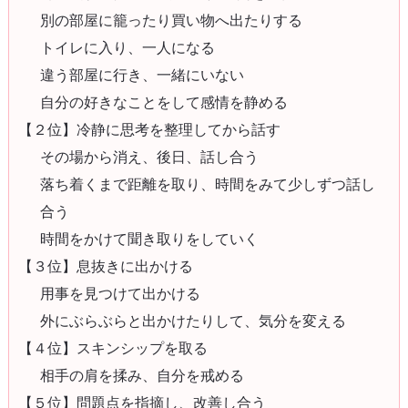
別の部屋に籠ったり買い物へ出たりする
トイレに入り、一人になる
違う部屋に行き、一緒にいない
自分の好きなことをして感情を静める
【２位】冷静に思考を整理してから話す
その場から消え、後日、話し合う
落ち着くまで距離を取り、時間をみて少しずつ話し
合う
時間をかけて聞き取りをしていく
【３位】息抜きに出かける
用事を見つけて出かける
外にぶらぶらと出かけたりして、気分を変える
【４位】スキンシップを取る
相手の肩を揉み、自分を戒める
【５位】問題点を指摘し、改善し合う