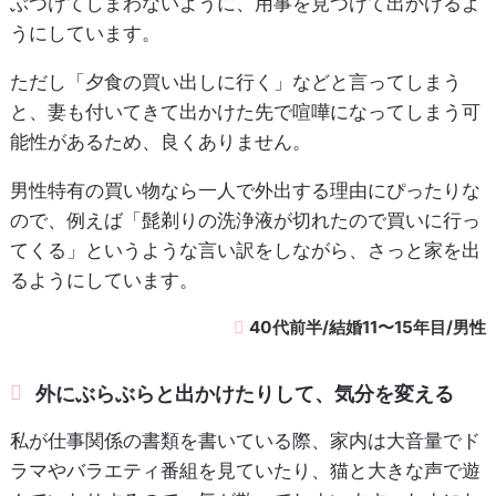
ぶつけてしまわないように、用事を見つけて出かけるよ
うにしています。
ただし「夕食の買い出しに行く」などと言ってしまう
と、妻も付いてきて出かけた先で喧嘩になってしまう可
能性があるため、良くありません。
男性特有の買い物なら一人で外出する理由にぴったりな
ので、例えば「髭剃りの洗浄液が切れたので買いに行っ
てくる」というような言い訳をしながら、さっと家を出
るようにしています。
40代前半/結婚11〜15年目/男性
外にぶらぶらと出かけたりして、気分を変える
私が仕事関係の書類を書いている際、家内は大音量でド
ラマやバラエティ番組を見ていたり、猫と大きな声で遊