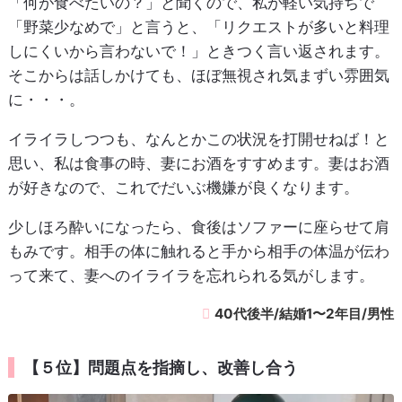
「何が食べたいの？」と聞くので、私が軽い気持ちで
「野菜少なめで」と言うと、「リクエストが多いと料理
しにくいから言わないで！」ときつく言い返されます。
そこからは話しかけても、ほぼ無視され気まずい雰囲気
に・・・。
イライラしつつも、なんとかこの状況を打開せねば！と
思い、私は食事の時、妻にお酒をすすめます。妻はお酒
が好きなので、これでだいぶ機嫌が良くなります。
少しほろ酔いになったら、食後はソファーに座らせて肩
もみです。相手の体に触れると手から相手の体温が伝わ
って来て、妻へのイライラを忘れられる気がします。
40代後半/結婚1〜2年目/男性
【５位】問題点を指摘し、改善し合う