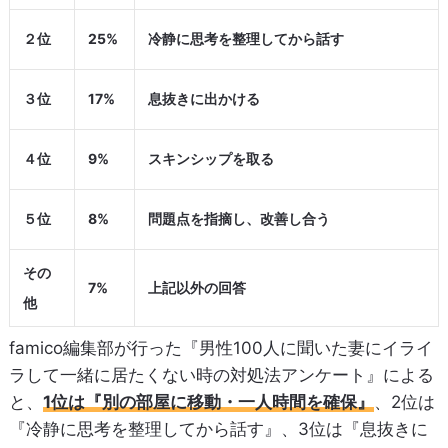
２位
25%
冷静に思考を整理してから話す
３位
17%
息抜きに出かける
４位
9%
スキンシップを取る
５位
8%
問題点を指摘し、改善し合う
その
7%
上記以外の回答
他
famico編集部が行った『男性100人に聞いた妻にイライ
ラして一緒に居たくない時の対処法アンケート』による
と、
1位は『別の部屋に移動・一人時間を確保』
、2位は
『冷静に思考を整理してから話す』、3位は『息抜きに