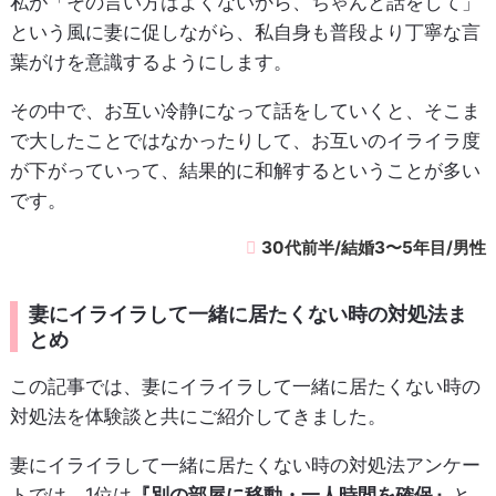
私が「その言い方はよくないから、ちゃんと話をして」
という風に妻に促しながら、私自身も普段より丁寧な言
葉がけを意識するようにします。
その中で、お互い冷静になって話をしていくと、そこま
で大したことではなかったりして、お互いのイライラ度
が下がっていって、結果的に和解するということが多い
です。
30代前半/結婚3〜5年目/男性
妻にイライラして一緒に居たくない時の対処法ま
とめ
この記事では、妻にイライラして一緒に居たくない時の
対処法を体験談と共にご紹介してきました。
妻にイライラして一緒に居たくない時の対処法アンケー
トでは、1位は
『別の部屋に移動・一人時間を確保』
と