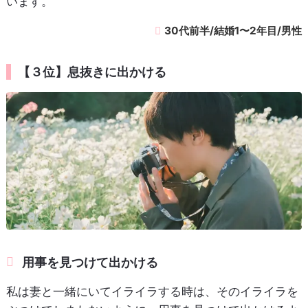
います。
30代前半/結婚1〜2年目/男性
【３位】息抜きに出かける
用事を見つけて出かける
私は妻と一緒にいてイライラする時は、そのイライラを