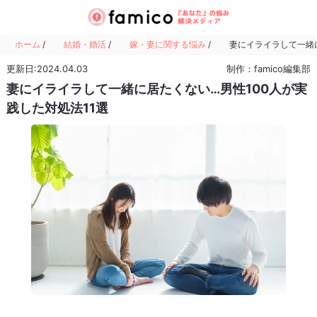
ホーム
/
結婚・婚活
/
嫁・妻に関する悩み
/
妻にイライラして一緒に
更新日:2024.04.03
制作：famico編集部
妻にイライラして一緒に居たくない…男性100人が実
践した対処法11選