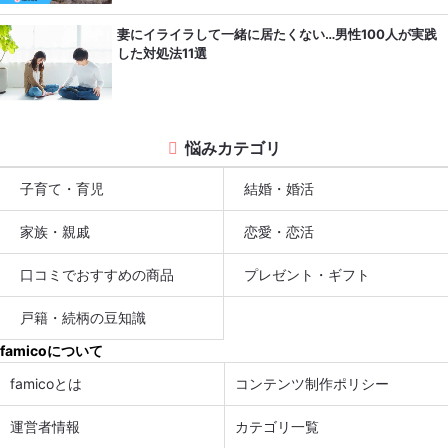
妻にイライラして一緒に居たくない…男性100人が実践
した対処法11選
悩みカテゴリ
子育て・育児
結婚・婚活
家族・親戚
恋愛・恋活
口コミでおすすめの商品
プレゼント・ギフト
戸籍・続柄の豆知識
famicoについて
famicoとは
コンテンツ制作ポリシー
運営者情報
カテゴリ一覧