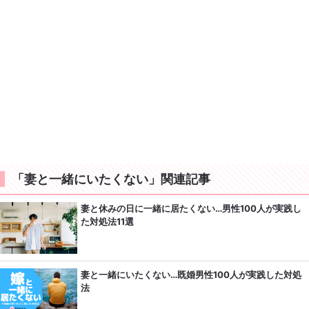
「妻と一緒にいたくない」関連記事
妻と休みの日に一緒に居たくない…男性100人が実践し
た対処法11選
妻と一緒にいたくない…既婚男性100人が実践した対処
法