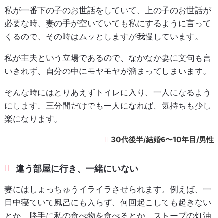
私が一番下の子のお世話をしていて、上の子のお世話が
必要な時、妻の手が空いていても私にするように言って
くるので、その時はムッとしますが我慢しています。
私が主夫という立場であるので、なかなか妻に文句も言
いきれず、自分の中にモヤモヤが溜まってしまいます。
そんな時にはとりあえずトイレに入り、一人になるよう
にします。三分間だけでも一人になれば、気持ちも少し
楽になります。
30代後半/結婚6〜10年目/男性
違う部屋に行き、一緒にいない
妻にはしょっちゅうイライラさせられます。例えば、一
日中寝ていて風呂にも入らず、何回起こしても起きない
とか、勝手に私の食べ物を食べるとか、ストーブの灯油