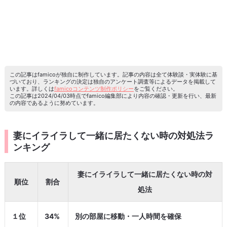
この記事はfamicoが独自に制作しています。記事の内容は全て体験談・実体験に基
づいており、ランキングの決定は独自のアンケート調査等によるデータを掲載して
います。詳しくは
famicoコンテンツ制作ポリシー
をご覧ください。
この記事は2024/04/03時点でfamico編集部により内容の確認・更新を行い、最新
の内容であるように努めています。
妻にイライラして一緒に居たくない時の対処法ラ
ンキング
妻にイライラして一緒に居たくない時の対
順位
割合
処法
１位
34%
別の部屋に移動・一人時間を確保