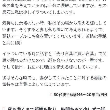
来の事を考えているのは十分に理解していますが、その
反応に私は少しイラついてしまいます。
気持ちに余裕のない時、私はその場から消える様にして
います。そうすると妻も落ち着いて考えられるようで、
翌朝テーブルにお金を置いてくれています。苦情の手紙
と共に(笑)
イラついている時に話すと「売り言葉に買い言葉」で問
題が拗れるだけなので、顔を合わせないのが一番です。
そして後日、お互いに理由を伝える様にしています。
後はそんな時でも、妻がしてくれたことに対する感謝の
気持ちは言葉に出して伝えています。
50代後半/結婚16〜20年目/男性
落ち着くまで距離を取り、時間をみて少しずつ話