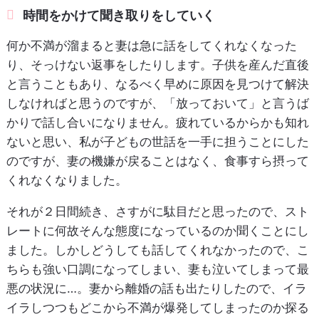
時間をかけて聞き取りをしていく
何か不満が溜まると妻は急に話をしてくれなくなった
り、そっけない返事をしたりします。子供を産んだ直後
と言うこともあり、なるべく早めに原因を見つけて解決
しなければと思うのですが、「放っておいて」と言うば
かりで話し合いになりません。疲れているからかも知れ
ないと思い、私が子どもの世話を一手に担うことにした
のですが、妻の機嫌が戻ることはなく、食事すら摂って
くれなくなりました。
それが２日間続き、さすがに駄目だと思ったので、スト
レートに何故そんな態度になっているのか聞くことにし
ました。しかしどうしても話してくれなかったので、こ
ちらも強い口調になってしまい、妻も泣いてしまって最
悪の状況に…。妻から離婚の話も出たりしたので、イラ
イラしつつもどこから不満が爆発してしまったのか探る