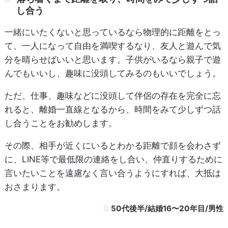
し合う
一緒にいたくないと思っているなら物理的に距離をとっ
て、一人になって自由を満喫するなり、友人と遊んで気
分を晴らせばいいと思います。子供がいるなら親子で遊
んでもいいし、趣味に没頭してみるのもいいでしょう。
ただ、仕事、趣味などに没頭して伴侶の存在を完全に忘
れると、離婚一直線となるから、時間をみて少しずつ話
し合うことをお勧めします。
その際、相手が近くにいるとわかる距離で顔を会わさず
に、LINE等で最低限の連絡をし合い、仲直りするために
言いたいことを遠慮なく言い合うようにすれば、大抵は
おさまります。
50代後半/結婚16〜20年目/男性