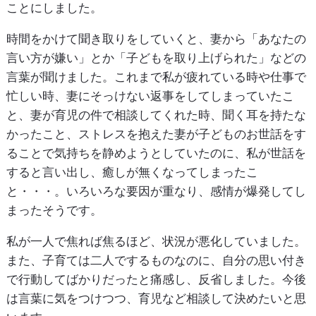
ことにしました。
時間をかけて聞き取りをしていくと、妻から「あなたの
言い方が嫌い」とか「子どもを取り上げられた」などの
言葉が聞けました。これまで私が疲れている時や仕事で
忙しい時、妻にそっけない返事をしてしまっていたこ
と、妻が育児の件で相談してくれた時、聞く耳を持たな
かったこと、ストレスを抱えた妻が子どものお世話をす
ることで気持ちを静めようとしていたのに、私が世話を
すると言い出し、癒しが無くなってしまったこ
と・・・。いろいろな要因が重なり、感情が爆発してし
まったそうです。
私が一人で焦れば焦るほど、状況が悪化していました。
また、子育ては二人でするものなのに、自分の思い付き
で行動してばかりだったと痛感し、反省しました。今後
は言葉に気をつけつつ、育児など相談して決めたいと思