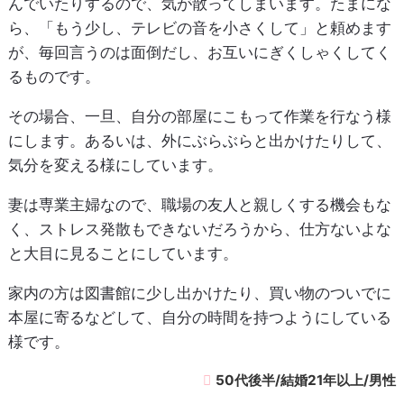
んでいたりするので、気が散ってしまいます。たまにな
ら、「もう少し、テレビの音を小さくして」と頼めます
が、毎回言うのは面倒だし、お互いにぎくしゃくしてく
るものです。
その場合、一旦、自分の部屋にこもって作業を行なう様
にします。あるいは、外にぶらぶらと出かけたりして、
気分を変える様にしています。
妻は専業主婦なので、職場の友人と親しくする機会もな
く、ストレス発散もできないだろうから、仕方ないよな
と大目に見ることにしています。
家内の方は図書館に少し出かけたり、買い物のついでに
本屋に寄るなどして、自分の時間を持つようにしている
様です。
50代後半/結婚21年以上/男性