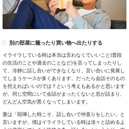
別の部屋に籠ったり買い物へ出たりする
イライラしている時は本当は言わなくていいこと(普段
の生活のことや過去のことなど)を言ってしまったりし
て、冷静に話し合いができなくなり、言い合いに発展し
てしまうケースが多くあります。だったら会話そのもの
を控えればいいのでは？という考えもあるかと思います
が、同じ空間にいて会話がまったくないと息が詰まり、
どんどん空気が悪くなってしまいます。
妻は「喧嘩した時こそ、話し合いで仲直りをしたい」と
言いますが、僕はイライラしている時は淡々と詰めるよ