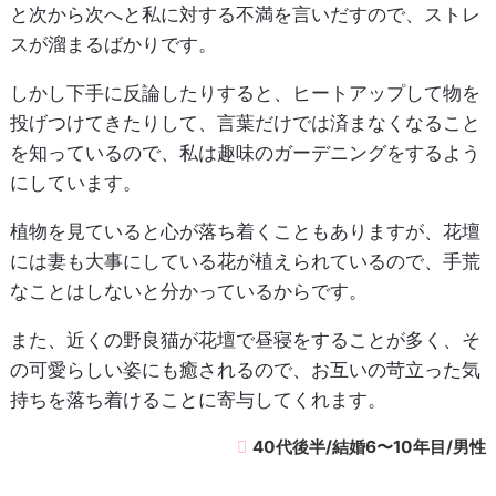
と次から次へと私に対する不満を言いだすので、ストレ
スが溜まるばかりです。
しかし下手に反論したりすると、ヒートアップして物を
投げつけてきたりして、言葉だけでは済まなくなること
を知っているので、私は趣味のガーデニングをするよう
にしています。
植物を見ていると心が落ち着くこともありますが、花壇
には妻も大事にしている花が植えられているので、手荒
なことはしないと分かっているからです。
また、近くの野良猫が花壇で昼寝をすることが多く、そ
の可愛らしい姿にも癒されるので、お互いの苛立った気
持ちを落ち着けることに寄与してくれます。
40代後半/結婚6〜10年目/男性