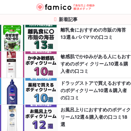
新着記事
離乳食におすすめの市販の海苔
13選＆パパママの口コミ
敏感肌でかゆみがある人にもおす
すめのボディ クリーム10選＆購
入者の口コミ
ドラッグストアで買えるおすすめ
のボディクリーム10選＆購入者
の口コミ
お風呂上りにおすすめのボディク
リーム12選＆購入者の口コミ18
選