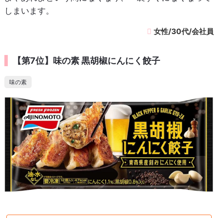
しまいます。
女性/30代/会社員
【第7位】味の素 黒胡椒にんにく餃子
味の素