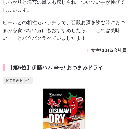
しっかりと海苔の風味も感じられ、ついつい手が伸びて
しまいます。
ビールとの相性もバッチリで、普段お酒を飲む時におつ
まみを食べない方にもおすすめしたら、「これは美味
い！」とバクバク食べていましたよ！
女性/30代/会社員
【第5位】伊藤ハム 辛っ! おつまみドライ
おつまみドライ