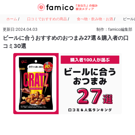
ホーム
/
口コミでおすすめの商品
/
食べ物・飲み物・お酒
/
ビール
更新日:2024.04.03
制作：famico編集部
ビールに合うおすすめのおつまみ27選＆購入者の口
コミ30選