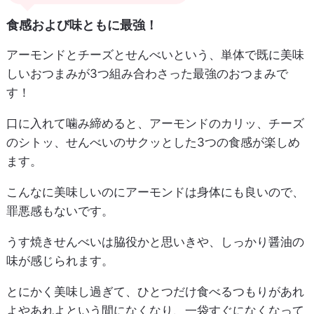
食感および味ともに最強！
アーモンドとチーズとせんべいという、単体で既に美味
しいおつまみが3つ組み合わさった最強のおつまみで
す！
口に入れて噛み締めると、アーモンドのカリッ、チーズ
のシトッ、せんべいのサクッとした3つの食感が楽しめ
ます。
こんなに美味しいのにアーモンドは身体にも良いので、
罪悪感もないです。
うす焼きせんべいは脇役かと思いきや、しっかり醤油の
味が感じられます。
とにかく美味し過ぎて、ひとつだけ食べるつもりがあれ
よやあれよという間になくなり、一袋すぐになくなって