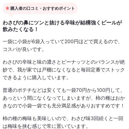
購入者の口コミ・おすすめポイント
わさびの鼻にツンと抜ける辛味が結構強くビールが
飲みたくなる！
一袋に小袋が6袋入っていて200円ほどで買えるので、
コスパが良いです。
わさびの辛味と味の濃さとピーナッツとのバランスが絶
妙で、我が家では戸棚になくなると毎回定番でストック
できるように購入しています。
普通のポテチなどは安くても一袋70円から100円して、
あっという間になくなってしまいますが、柿の種はおか
きなので小袋一袋でも充分満足感がありおすすめです！
柿の種の梅味も美味しいので、わさび味3回続くと一回
は梅味を挟む感じで常に置いています。