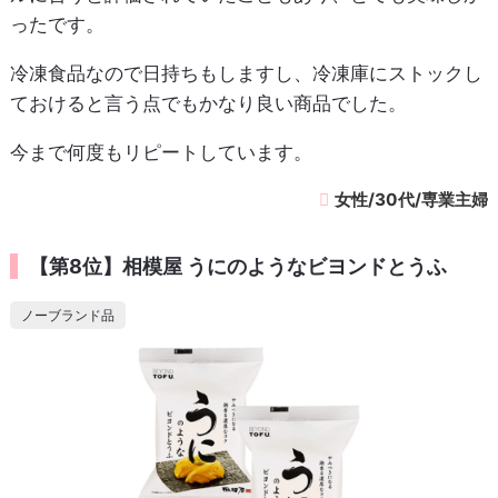
ったです。
冷凍食品なので日持ちもしますし、冷凍庫にストックし
ておけると言う点でもかなり良い商品でした。
今まで何度もリピートしています。
女性/30代/専業主婦
【第8位】相模屋 うにのようなビヨンドとうふ
ノーブランド品