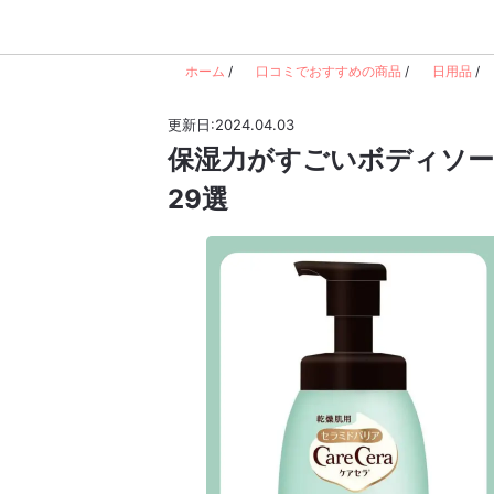
ホーム
/
口コミでおすすめの商品
/
日用品
/
更新日:2024.04.03
保湿力がすごいボディソー
29選