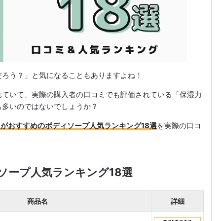
だろう？」と気になることもありますよね！
れていて、実際の購入者の口コミでも評価されている「保湿力
も多いのではないでしょうか？
力がおすすめのボディソープ人気ランキング18選
を実際の口コ
ソープ人気ランキング18選
商品名
詳細