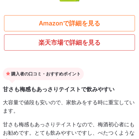
Amazonで詳細を見る
楽天市場で詳細を見る
購入者の口コミ・おすすめポイント
甘さも梅感もあっさりテイストで飲みやすい
大容量で値段も安いので、家飲みをする時に重宝してい
ます。
甘さも梅感もあっさりテイストなので、梅酒初心者にも
お勧めです。とても飲みやすいですし、べたつくような