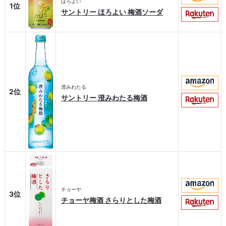
ほろよい
1位
サントリー ほろよい 梅酒ソーダ
澄みわたる
2位
サントリー 澄みわたる梅酒
チョーヤ
3位
チョーヤ梅酒 さらりとした梅酒