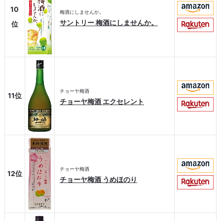
10
梅酒にしませんか。
サントリー 梅酒にしませんか。
位
チョーヤ梅酒
11位
チョーヤ梅酒 エクセレント
チョーヤ梅酒
12位
チョーヤ梅酒 うめほのり