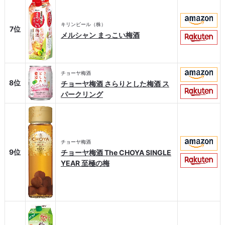
キリンビール（株）
7位
メルシャン まっこい梅酒
チョーヤ梅酒
8位
チョーヤ梅酒 さらりとした梅酒 ス
パークリング
チョーヤ梅酒
9位
チョーヤ梅酒 The CHOYA SINGLE
YEAR 至極の梅