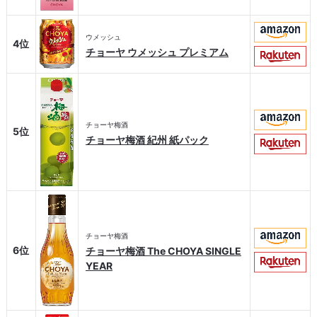
ウメッシュ
4位
チョーヤ ウメッシュ プレミアム
チョーヤ梅酒
5位
チョーヤ梅酒 紀州 紙パック
チョーヤ梅酒
6位
チョーヤ梅酒 The CHOYA SINGLE
YEAR