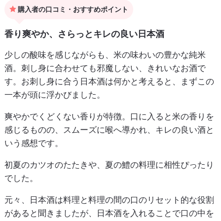
購入者の口コミ・おすすめポイント
香り爽やか、さらっとキレの良い日本酒
少しの酸味を感じながらも、米の味わいの豊かな純米
酒。刺し身に合わせても邪魔しない、きれいなお酒で
す。お刺し身に合う日本酒は何かと考えると、まずこの
一本が頭に浮かびました。
爽やかでくどくない香りが特徴。口に入ると米の香りを
感じるものの、スムーズに喉へ導かれ、キレの良い酒と
いう感想です。
初夏のカツオのたたきや、夏の鱧の料理に相性ぴったり
でした。
元々、日本酒は料理と料理の間の口のリセット的な役割
があると聞きましたが、日本酒を入れることで口の中を