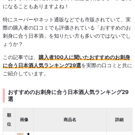
になることもありますよね！
特にスーパーやネット通販などでも市販されていて、実
際の購入者の口コミでも評価されている「おすすめのお
刺身に合う日本酒」を知りたい方も多いのではないでし
ょうか？
この記事では、
購入者100人に聞いたおすすめのお刺身
に合う日本酒人気ランキング29選
を実際の口コミと共に
ご紹介しています。
おすすめのお刺身に合う日本酒人気ランキング29
選
順
画像
商品名
詳細
位