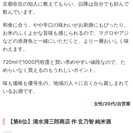
京都在住の知人に教えてもらい、以降は自分でも好んで
飲んでいます。
和食に合う、やや辛口の味わいがお刺身にもぴったり。
お米のふくよかな旨味も感じられるので、マグロやアジ
などの赤身魚と一緒にいただくと、より一層おいしく味
わえます。
720mlで1000円程度と買い求めやすい値段なので、た
めらいなく買えるのもうれしいポイント。
味も価格も優等生の、地域の人々に古くから親しまれて
いるお酒です。
女性/20代/自営業
【第6位】清水清三郎商店 作 玄乃智 純米酒