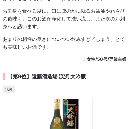
お刺身を食べる度に、口にほのかに残るお醤油やわさび
の後味も、このお酒が浄化して洗い流し、また次のお刺
身へと誘います。
あまりの相性の良さについつい飲みすぎてしまう、とて
も美味しいお酒です。
女性/50代/専業主婦
【第9位】遠藤酒造場 渓流 大吟醸
渓流