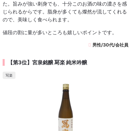
た。旨みが強い刺身でも、十分このお酒の味の濃さを感
じられるからです。脂身が多くても燦然が流してくれる
ので、美味しく食べられます。
値段の割に量が多いところも嬉しいポイントです。
男性/30代/会社員
【第3位】宮泉銘醸 冩楽 純米吟醸
写楽