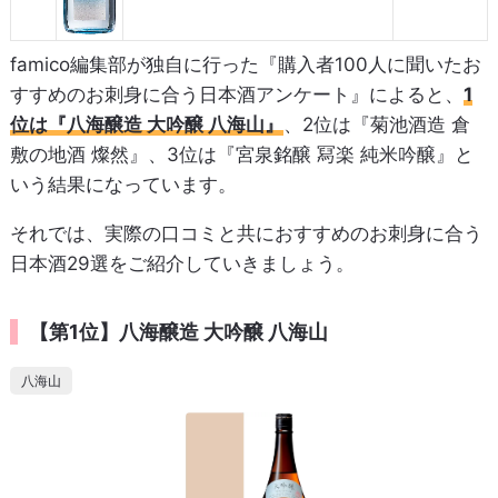
famico編集部が独自に行った『購入者100人に聞いたお
すすめのお刺身に合う日本酒アンケート』によると、
1
位は『‎八海醸造 大吟醸 八海山』
、2位は『菊池酒造 倉
敷の地酒 燦然』、3位は『宮泉銘醸 冩楽 純米吟醸』と
いう結果になっています。
それでは、実際の口コミと共におすすめのお刺身に合う
日本酒29選をご紹介していきましょう。
【第1位】‎八海醸造 大吟醸 八海山
八海山