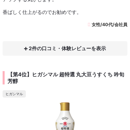
香ばしく仕上がるのでお勧めです。
女性/40代/会社員
2件の口コミ・体験レビュー
【第4位】ヒガシマル 超特選 丸大豆うすくち 吟旬
芳醇
ヒガシマル