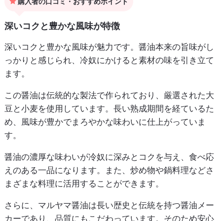
購入者の口コミ・おすすめポイント
深いコクと豊かな風味が特徴
深いコクと豊かな風味が魅力です。醤油本来の旨味がし
っかりと感じられ、冷奴にかけると素材の味を引き立て
ます。
この醤油は伝統的な製法で作られており、厳選された大
豆と小麦を使用しています。長い熟成期間を経ているた
め、風味が豊かでまろやかな味わいに仕上がっていま
す。
醤油の濃厚な味わいが冷奴に深みとコクを与え、食べ応
えのある一品になります。また、炒め物や鍋料理などさ
まざまな料理に活用することができます。
さらに、マルヤマ醤油は長い歴史と伝統を持つ醤油メー
カーであり、品質にもこだわっています。そのため安心