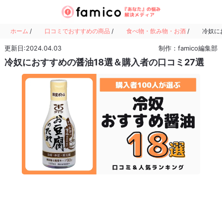
ホーム
/
口コミでおすすめの商品
/
食べ物・飲み物・お酒
/
冷奴に
更新日:2024.04.03
制作：famico編集部
冷奴におすすめの醤油18選＆購入者の口コミ27選