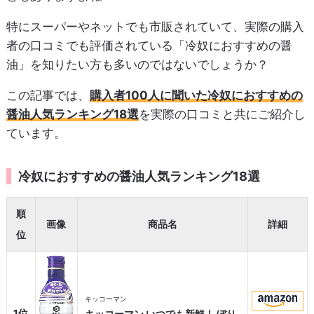
特にスーパーやネットでも市販されていて、実際の購入
者の口コミでも評価されている「冷奴におすすめの醤
油」を知りたい方も多いのではないでしょうか？
この記事では、
購入者100人に聞いた冷奴におすすめの
醤油人気ランキング18選
を実際の口コミと共にご紹介し
ています。
冷奴におすすめの醤油人気ランキング18選
順
画像
商品名
詳細
位
キッコーマン
1位
キッコーマン いつでも新鮮 しぼり