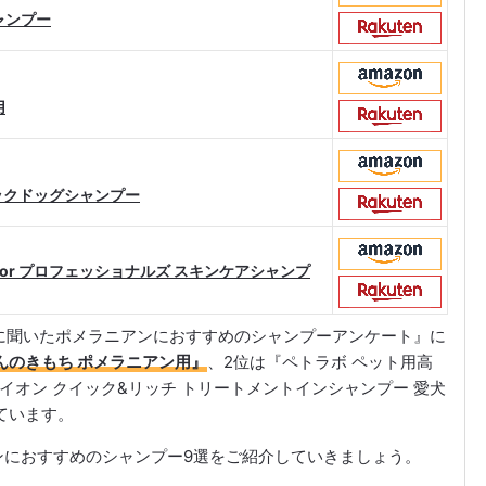
ャンプー
用
ーガニックドッグシャンプー
for プロフェッショナルズ スキンケアシャンプ
さんに聞いたポメラニアンにおすすめのシャンプーアンケート』に
ンちゃんのきもち ポメラニアン用』
、2位は『ペトラボ ペット用高
イオン クイック&リッチ トリートメントインシャンプー 愛犬
ています。
ンにおすすめのシャンプー9選をご紹介していきましょう。