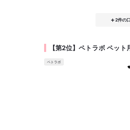
2件の
【第2位】ペトラボ ペッ
ペトラボ