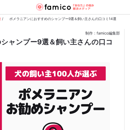
連
/
ポメラニアンにおすすめのシャンプー9選＆飼い主さんの口コミ14選
制作：famico編集部
シャンプー9選＆飼い主さんの口コ