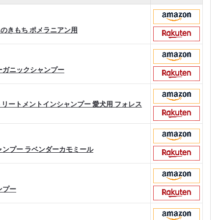
ンちゃんのきもち ポメラニアン用
ーガニックシャンプー
トリートメントインシャンプー 愛犬用 フォレス
ャンプー ラベンダーカモミール
ンプー