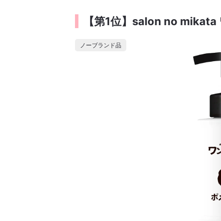
【第1位】salon no mi
ノーブランド品