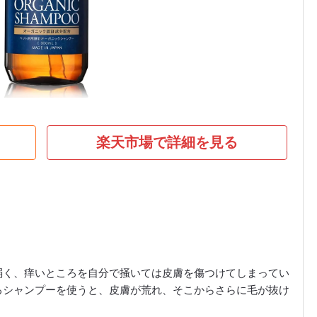
楽天市場で詳細を見る
弱く、痒いところを自分で掻いては皮膚を傷つけてしまってい
るシャンプーを使うと、皮膚が荒れ、そこからさらに毛が抜け