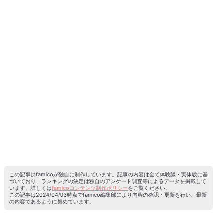
この記事はfamicoが独自に制作しています。記事の内容は全て体験談・実体験に基
づいており、ランキングの決定は独自のアンケート調査等によるデータを掲載して
います。詳しくは
famicoコンテンツ制作ポリシー
をご覧ください。
この記事は2024/04/03時点でfamico編集部により内容の確認・更新を行い、最新
の内容であるように努めています。