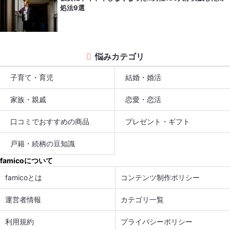
処法9選
悩みカテゴリ
子育て・育児
結婚・婚活
家族・親戚
恋愛・恋活
口コミでおすすめの商品
プレゼント・ギフト
戸籍・続柄の豆知識
famicoについて
famicoとは
コンテンツ制作ポリシー
運営者情報
カテゴリ一覧
利用規約
プライバシーポリシー