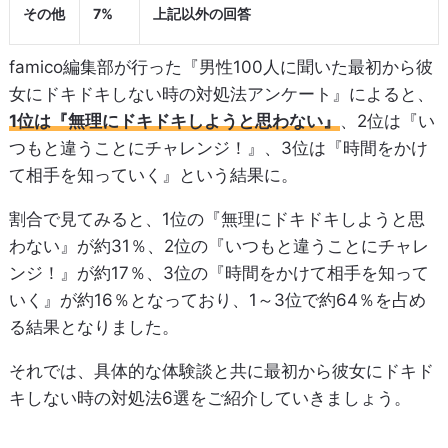
その他
7%
上記以外の回答
famico編集部が行った『男性100人に聞いた最初から彼
女にドキドキしない時の対処法アンケート』によると、
1位は『無理にドキドキしようと思わない』
、2位は『い
つもと違うことにチャレンジ！』、3位は『時間をかけ
て相手を知っていく』という結果に。
割合で見てみると、1位の『無理にドキドキしようと思
わない』が約31％、2位の『いつもと違うことにチャレ
ンジ！』が約17％、3位の『時間をかけて相手を知って
いく』が約16％となっており、1～3位で約64％を占め
る結果となりました。
それでは、具体的な体験談と共に最初から彼女にドキド
キしない時の対処法6選をご紹介していきましょう。