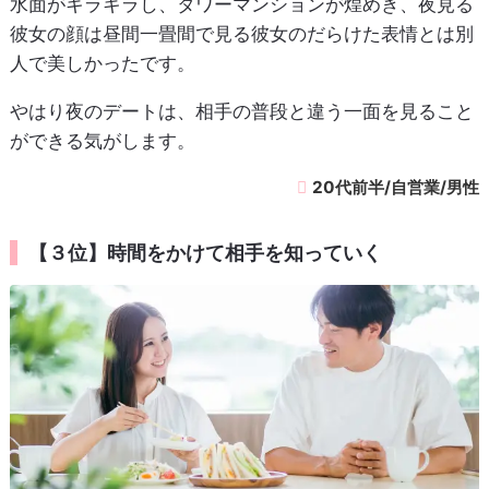
水面がキラキラし、タワーマンションが煌めき、夜見る
彼女の顔は昼間一畳間で見る彼女のだらけた表情とは別
人で美しかったです。
やはり夜のデートは、相手の普段と違う一面を見ること
ができる気がします。
20代前半/自営業/男性
【３位】時間をかけて相手を知っていく