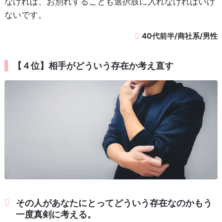
なければ、お別れすることも選択肢に入れなければいけ
ないです。
40代前半/商社系/男性
【４位】相手がどういう存在か考え直す
その人があなたにとってどういう存在なのかもう
一度真剣に考える。