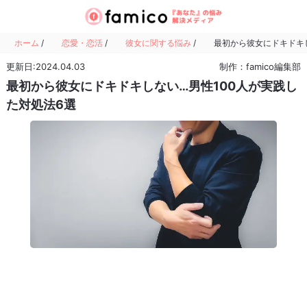
ホーム
/
恋愛・恋活
/
彼女に関する悩み
/
最初から彼女にドキドキし
更新日:2024.04.03
制作：famico編集部
最初から彼女にドキドキしない…男性100人が実践し
た対処法6選