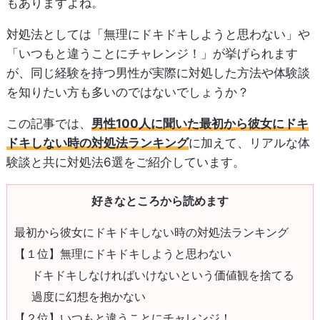
もありますよね。
対処法としては「無理にドキドキしようと思わない」や
「いつもと違うことにチャレンジ！」が挙げられます
が、同じ経験を持つ男性が実際に対処した方法や体験談
を知りたい方も多いのではないでしょうか？
この記事では、
男性100人に聞いた最初から彼女にドキ
ドキしない時の対処法ランキング
に加えて、リアルな体
験談と共に対処法6選をご紹介しています。
好きなところから読めます
最初から彼女にドキドキしない時の対処法ランキング
【１位】無理にドキドキしようと思わない
ドキドキしなければいけないという価値観を捨てる
過度に幻想を抱かない
【２位】いつもと違うことにチャレンジ！