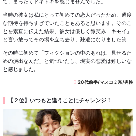
て、まったくドキドキを感じませんでした。
当時の彼女は私にとって初めての恋人だったため、過度
な期待を持ちすぎていたこともあると思います。そのこ
とを素直に伝えた結果、彼女は優しく微笑み「キモイ」
と言い放ってその場を立ち去り、疎遠になりました笑
その時に初めて「フィクションの中のあれは、見せるた
めの演出なんだ」と気づいたし、現実の恋愛は難しいな
と感じました。
20代前半/マスコミ系/男性
【２位】いつもと違うことにチャレンジ！