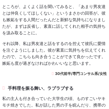
ところが、よくよく話を聞いてみると、「あまり男友達
とは仲良くしてほしくない」というまさかの回答が。彼
も嫉妬をする人間だったんだと新鮮な気持ちになりまし
たが、まずは反省し、素直に話してくれた相手の気持ち
を汲み取ることに。
それ以降、私は男友達と話をするのを控えて彼氏に愛情
を注ぐようにしました。彼が素直に気持ちを伝えてくれ
たので、こちらも向き合うことができて良かったです。
嫉妬も度が過ぎなければかわいいなと思います。
30代前半/専門コンサル系/女性
手料理を振る舞い、ラブラブする
私の主人も付き合っていた大学生の頃、ものすごいヤキ
モチ焼きでした。私が話した男の子を睨んだり、携帯の