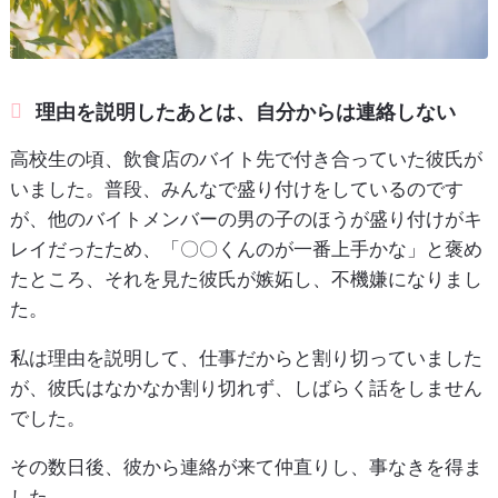
理由を説明したあとは、自分からは連絡しない
高校生の頃、飲食店のバイト先で付き合っていた彼氏が
いました。普段、みんなで盛り付けをしているのです
が、他のバイトメンバーの男の子のほうが盛り付けがキ
レイだったため、「〇〇くんのが一番上手かな」と褒め
たところ、それを見た彼氏が嫉妬し、不機嫌になりまし
た。
私は理由を説明して、仕事だからと割り切っていました
が、彼氏はなかなか割り切れず、しばらく話をしません
でした。
その数日後、彼から連絡が来て仲直りし、事なきを得ま
した。