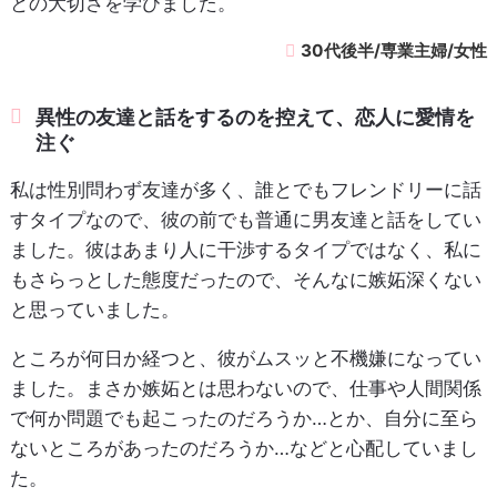
との大切さを学びました。
30代後半/専業主婦/女性
異性の友達と話をするのを控えて、恋人に愛情を
注ぐ
私は性別問わず友達が多く、誰とでもフレンドリーに話
すタイプなので、彼の前でも普通に男友達と話をしてい
ました。彼はあまり人に干渉するタイプではなく、私に
もさらっとした態度だったので、そんなに嫉妬深くない
と思っていました。
ところが何日か経つと、彼がムスッと不機嫌になってい
ました。まさか嫉妬とは思わないので、仕事や人間関係
で何か問題でも起こったのだろうか…とか、自分に至ら
ないところがあったのだろうか…などと心配していまし
た。