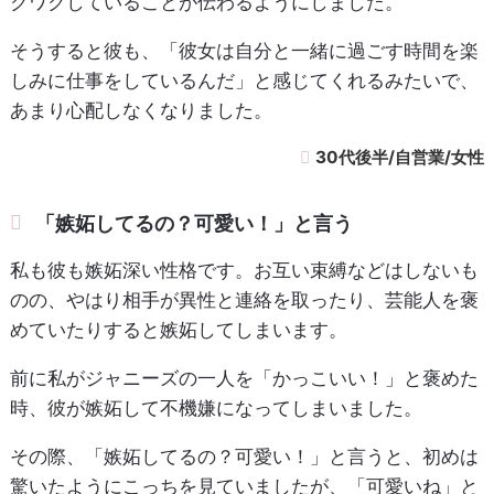
クワクしていることが伝わるようにしました。
そうすると彼も、「彼女は自分と一緒に過ごす時間を楽
しみに仕事をしているんだ」と感じてくれるみたいで、
あまり心配しなくなりました。
30代後半/自営業/女性
「嫉妬してるの？可愛い！」と言う
私も彼も嫉妬深い性格です。お互い束縛などはしないも
のの、やはり相手が異性と連絡を取ったり、芸能人を褒
めていたりすると嫉妬してしまいます。
前に私がジャニーズの一人を「かっこいい！」と褒めた
時、彼が嫉妬して不機嫌になってしまいました。
その際、「嫉妬してるの？可愛い！」と言うと、初めは
驚いたようにこっちを見ていましたが、「可愛いね」と