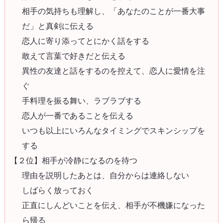
相手の気持ちも理解し、「あなたのことが一番大事
だ」と真剣に伝える
恋人に寄り添ってとにかく話をする
敢えて言葉で好きだと伝える
異性の友達と話をするのを控えて、恋人に愛情を注
ぐ
手料理を振る舞い、ラブラブする
恋人が一番であることを伝える
いつも以上にいろんなタイミングでスキンシップを
する
【２位】相手が冷静になるのを待つ
理由を説明したあとは、自分からは連絡しない
しばらく放っておく
正直にしんどいことを伝え、相手が不機嫌になった
ら帰る