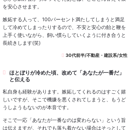
を安心させます。
嫉妬する人って、100パーセント満たしてしまうと満足
して冷めてしまったりするので、不安と安心の飴と鞭を
上手く使いながら、飼い慣らしていくように付き合うと
長続きします(笑)
30代前半/不動産・建設系/女性
ほとぼりが冷めた頃、改めて「あなたが一番だ」
と伝える
私自身も経験があります。嫉妬してくれるのはすごく嬉
しいですが、そこで機嫌を悪くされてしまうと、もうど
うしようもないのが本音です。
そこで一応「あなたが一番なのは変わらない」という旨
は伝えますが、それでも落ち着かない場合はそっとして