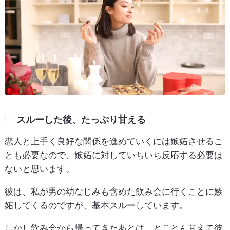
スルーした後、たっぷり甘える
恋人と上手く良好な関係を進めていくには嫉妬させるこ
とも必要なので、嫉妬に対していちいち反応する必要は
ないと思います。
彼は、私が男の幼なじみも含めた飲み会に行くことに嫉
妬してくるのですが、基本スルーしています。
しかし飲み会から帰ってきたあとは、とことん甘えて彼