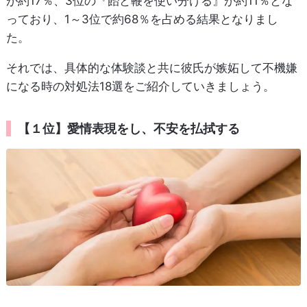
が約17％、3位の『飴と鞭を使い分ける』が約11％とな
っており、1～3位で約68％を占める結果となりまし
た。
それでは、具体的な体験談と共に彼氏が嫉妬して不機嫌
になる時の対処法18選をご紹介していきましょう。
【１位】愛情表現をし、不安を払拭する