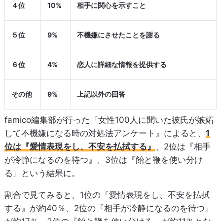
４位
10%
相手に関心を示すこと
５位
9%
不機嫌にさせたことを謝る
６位
4%
恋人に詳細な情報を提供する
その他
9%
上記以外の回答
famico編集部が行った『女性100人に聞いた彼氏が嫉妬
して不機嫌になる時の対処法アンケート』によると、
1
位は『愛情表現をし、不安を払拭する』
、2位は『相手
が冷静になるのを待つ』、3位は『飴と鞭を使い分け
る』という結果に。
割合で見てみると、1位の『愛情表現をし、不安を払拭
する』が約40％、2位の『相手が冷静になるのを待つ』