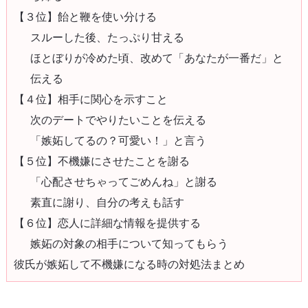
【３位】飴と鞭を使い分ける
スルーした後、たっぷり甘える
ほとぼりが冷めた頃、改めて「あなたが一番だ」と
伝える
【４位】相手に関心を示すこと
次のデートでやりたいことを伝える
「嫉妬してるの？可愛い！」と言う
【５位】不機嫌にさせたことを謝る
「心配させちゃってごめんね」と謝る
素直に謝り、自分の考えも話す
【６位】恋人に詳細な情報を提供する
嫉妬の対象の相手について知ってもらう
彼氏が嫉妬して不機嫌になる時の対処法まとめ