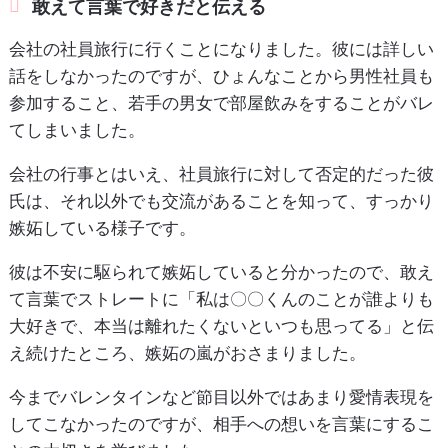
敢えて言葉で好きだと伝える
会社の社員旅行に行くことになりました。彼には詳しい
話をしなかったのですが、ひょんなことから男性社員も
参加すること、若手の男女で部屋飲みをすることがバレ
てしまいました。
会社の行事とはいえ、社員旅行に対して否定的だった彼
氏は、それ以外でも交流があることを知って、すっかり
嫉妬している様子です。
彼は不安に駆られて嫉妬していると分かったので、敢え
て言葉でストレートに「私は〇〇くんのことが誰よりも
大好きで、本当は離れたくないといつも思ってる」と伝
え続けたところ、嫉妬の嵐がおさまりました。
今までバレンタインなど節目以外ではあまり愛情表現を
してこなかったのですが、相手への想いを言葉にするこ