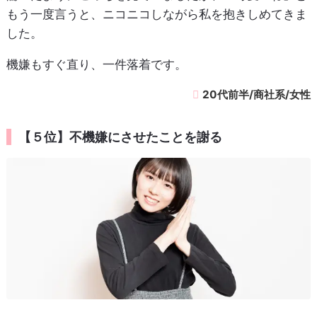
もう一度言うと、ニコニコしながら私を抱きしめてきま
した。
機嫌もすぐ直り、一件落着です。
20代前半/商社系/女性
【５位】不機嫌にさせたことを謝る