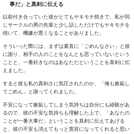
事だ」と真剣に伝える
以前付き合っていた彼がとてもヤキモチ焼きで、私が同
じサークルの男の先輩と少し話しただけでもヤキモチを
焼いて、機嫌が悪くなることがありました。
そういった際には、まずは素直に「ごめんなさい」と彼
に謝り、相手の人のことをなんとも思っていないという
ことと、一番好きなのはあなただということを真剣に伝
えました。
すると彼も私の真剣さに気圧されたのか、「俺も嫉妬し
てごめん」と謝ってくれました。
不安になって嫉妬してしまう気持ちは自分にも経験があ
るので、彼の不安な気持ちも理解した上で、「あなたの
ことが一番大事だ」ということを真剣に伝えてあげる
と、彼の不安も消えてもっと寛容になってくれると思い