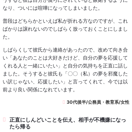
うすると彼は自分が蔑ろにされていると嫉妬するように
なり、ついには喧嘩になってしまいました。
普段はどちらかといえば私が折れる方なのですが、これ
ばかりは譲れないのでしばらく放っておくことにしまし
た。
しばらくして彼氏から連絡があったので、改めて向き合
い「あなたのことは大好きだけど、自分の夢を応援して
くれる人と一緒にいたい」と自分の気持ちを正直に話し
ました。そうすると彼氏も「〇〇（私）の夢を邪魔した
い訳じゃない、応援したい」と言ってくれて、今では以
前より良い関係になれています。
30代後半/公務員・教育系/女性
正直にしんどいことを伝え、相手が不機嫌になっ
たら帰る