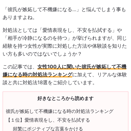
「彼氏が嫉妬して不機嫌になる…」と悩んでしまう事も
ありますよね。
対処法としては「愛情表現をし、不安を払拭する」や
「相手が冷静になるのを待つ」が挙げられますが、同じ
経験を持つ女性が実際に対処した方法や体験談を知りた
い方も多いのではないでしょうか？
この記事では、
女性100人に聞いた彼氏が嫉妬して不機
嫌になる時の対処法ランキング
に加えて、リアルな体験
談と共に対処法18選をご紹介しています。
好きなところから読めます
彼氏が嫉妬して不機嫌になる時の対処法ランキング
【１位】愛情表現をし、不安を払拭する
頻繁にポジティブな言葉をかける