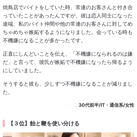
焼鳥店でバイトをしていた時、常連のお客さんと付き合
っていたことがあったんですが、彼は恋人同士になった
途端、私のバイト仲間や他の常連のお客さんに対してめ
ちゃめちゃ嫉妬するようになりました。会っている時も
不機嫌になることが多かったです。
正直にしんどいことを伝え、「不機嫌になられるのは嫌
だ」と言って、彼氏が嫉妬で不機嫌になったら帰るよう
にしていました。
そうすると彼も、少しずつ不機嫌になることが減りまし
た。
30代前半/IT・通信系/女性
【３位】飴と鞭を使い分ける