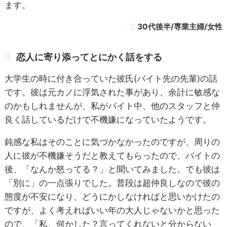
ます。
30代後半/専業主婦/女性
恋人に寄り添ってとにかく話をする
大学生の時に付き合っていた彼氏(バイト先の先輩)の話
です。彼は元カノに浮気された事があり、余計に敏感な
のかもしれませんが、私がバイト中、他のスタッフと仲
良く話しているだけで不機嫌になっていたようです。
鈍感な私はそのことに気づかなかったのですが、周りの
人に彼が不機嫌そうだと教えてもらったので、バイトの
後、「なんか怒ってる？」と聞いてみました。でも彼は
「別に」の一点張りでした。普段は超仲良しなので彼の
態度が不安になり、どうにかしなければと思いかけたの
ですが、よく考えればいい年の大人じゃないかと思った
ので、「私、何かした？言ってくれないと分からない