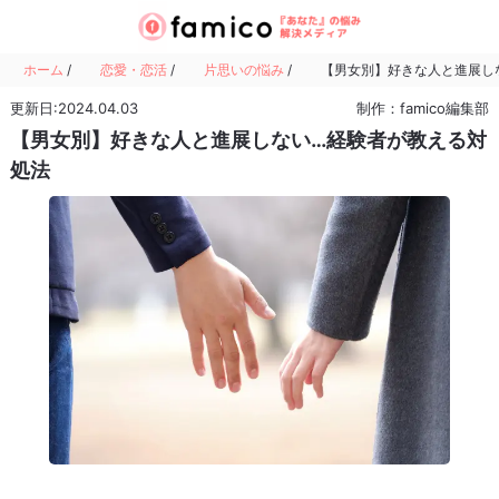
ホーム
/
恋愛・恋活
/
片思いの悩み
/
【男女別】好きな人と進展し
更新日:2024.04.03
制作：famico編集部
【男女別】好きな人と進展しない…経験者が教える対
処法