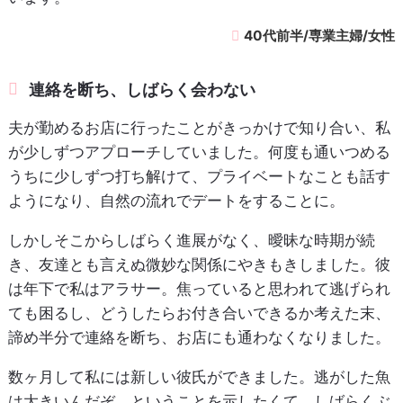
40代前半/専業主婦/女性
連絡を断ち、しばらく会わない
夫が勤めるお店に行ったことがきっかけで知り合い、私
が少しずつアプローチしていました。何度も通いつめる
うちに少しずつ打ち解けて、プライベートなことも話す
ようになり、自然の流れでデートをすることに。
しかしそこからしばらく進展がなく、曖昧な時期が続
き、友達とも言えぬ微妙な関係にやきもきしました。彼
は年下で私はアラサー。焦っていると思われて逃げられ
ても困るし、どうしたらお付き合いできるか考えた末、
諦め半分で連絡を断ち、お店にも通わなくなりました。
数ヶ月して私には新しい彼氏ができました。逃がした魚
は大きいんだぞ、ということを示したくて、しばらくぶ