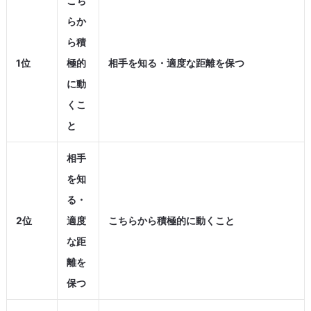
こち
らか
ら積
1位
極的
相手を知る・適度な距離を保つ
に動
くこ
と
相手
を知
る・
2位
適度
こちらから積極的に動くこと
な距
離を
保つ