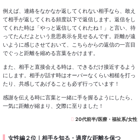
例えば、連絡をなかなか返してくれない相手なら、敢え
て相手が返してくれる頻度以下で返信します。返信をし
てくれた時は「やっと返信してくれたね！」と言い、待
ってたんだよという意思表示を見せるんです。距離が遠
いように感じさせておいて、こちらからの返信の一言目
でぐっと距離を縮める言葉をかけます。
また、相手と直接会える時は、できるだけ接近するよう
にします。相手が話す時はオーバーなくらい相槌を打っ
たり、共感してあげることも必ず行っています！
感謝を伝える時に言葉と一緒に手を握るようにしたら、
一気に距離が縮まり、交際に至りました！
20代前半/医療・福祉系/女性
女性編２位｜相手を知る・適度な距離を保つ