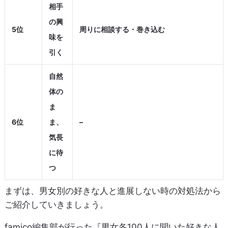
相手
の興
5位
周りに相談する・巻き込む
味を
引く
自然
体の
ま
6位
ま、
–
気長
に待
つ
まずは、男女別の好きな人と進展しない時の対処法から
ご紹介していきましょう。
famico編集部が行った『男女各100人に聞いた好きな人