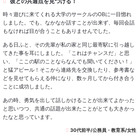
彼との共通点を見つける！
時々遊びに来てくれる大学のサークルのOBに一目惚れ
しました。でも、なかなか話すことが出来ず、毎回会話
もなければ目が合うこともありませんでした。
ある日ふと、その先輩が私の家と同じ最寄駅に引っ越し
てきた事を耳にしました。「これはチャンスだ」と思
い、「ここの駅のことならなんでも聞いてください！」
と猛アピール！そこから連絡先を交換したり、参考書な
どを見せてもらえる仲になり、数ヶ月してから付き合う
ことに成功しました。
あの時、勇気を出して話しかけることが出来てよかった
と思いつつ、共通の話題が出来たことがとても大きかっ
たなと思っています。
30代前半/公務員・教育系/女性