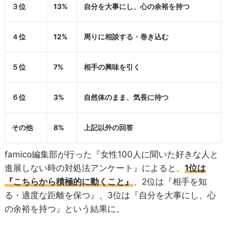
３位
13%
自分を大事にし、心の余裕を持つ
４位
12%
周りに相談する・巻き込む
５位
7%
相手の興味を引く
６位
3%
自然体のまま、気長に待つ
その他
8%
上記以外の回答
famico編集部が行った『女性100人に聞いた好きな人と
進展しない時の対処法アンケート』によると、
1位は
『こちらから積極的に動くこと』
、2位は『相手を知
る・適度な距離を保つ』、3位は『自分を大事にし、心
の余裕を持つ』という結果に。