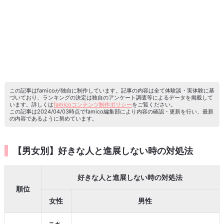
この記事はfamicoが独自に制作しています。記事の内容は全て体験談・実体験に基
づいており、ランキングの決定は独自のアンケート調査等によるデータを掲載して
います。詳しくは
famicoコンテンツ制作ポリシー
をご覧ください。
この記事は2024/04/03時点でfamico編集部により内容の確認・更新を行い、最新
の内容であるように努めています。
【男女別】好きな人と進展しない時の対処法
好きな人と進展しない時の対処法
順位
女性
男性