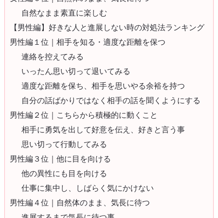
自然なまま素直に楽しむ
【男性編】好きな人と進展しない時の対処法ランキング
男性編１位｜相手を知る・適度な距離を保つ
連絡を控えてみる
いったん思い切って退いてみる
適度な距離を保ち、相手を思いやる余裕を持つ
自分の話ばかりではなく相手の話を聞くようにする
男性編２位｜こちらから積極的に動くこと
相手に勇気を出して好意を伝え、好きと言う事
思い切って行動してみる
男性編３位｜他に目を向ける
他の異性にも目を向ける
仕事に集中し、しばらく気にかけない
男性編４位｜自然体のまま、気長に待つ
進展するまで気長に待つ事