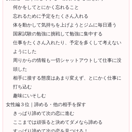
何かをしてとにかく忘れること
忘れるために予定をたくさん入れる
体を動かして気持ちを上げようとジムに毎日通う
国家試験の勉強に挑戦して勉強に集中する
仕事をたくさん入れたり、予定を多くして考えない
ようにした
周りからの情報も一切シャットアウトして仕事に没
頭した
相手に接する態度はあまり変えず、とにかく仕事に
打ち込む
趣味にいそしむ
女性編３位｜諦める・他の相手を探す
きっぱり諦めて次の恋に進む
ここまでは頑張ると決めてダメなら諦める
すっぱり諦めて次の恋を見つける！