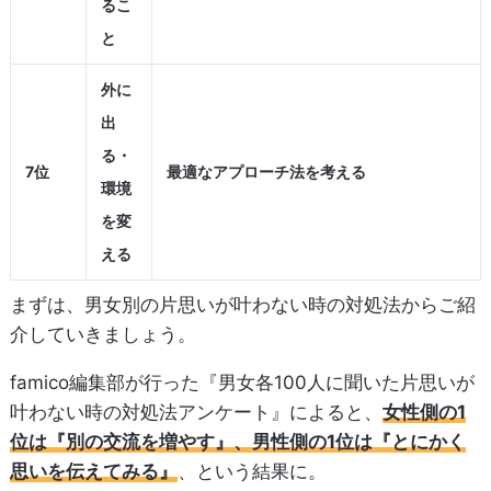
るこ
と
外に
出
る・
7位
最適なアプローチ法を考える
環境
を変
える
まずは、男女別の片思いが叶わない時の対処法からご紹
介していきましょう。
famico編集部が行った『男女各100人に聞いた片思いが
叶わない時の対処法アンケート』によると、
女性側の1
位は『別の交流を増やす』、男性側の1位は『とにかく
思いを伝えてみる』
、という結果に。