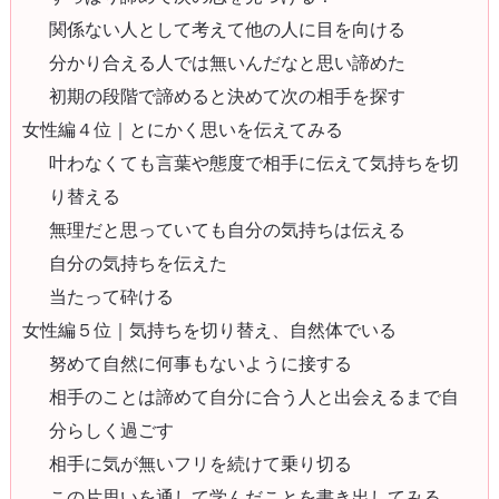
関係ない人として考えて他の人に目を向ける
分かり合える人では無いんだなと思い諦めた
初期の段階で諦めると決めて次の相手を探す
女性編４位｜とにかく思いを伝えてみる
叶わなくても言葉や態度で相手に伝えて気持ちを切
り替える
無理だと思っていても自分の気持ちは伝える
自分の気持ちを伝えた
当たって砕ける
女性編５位｜気持ちを切り替え、自然体でいる
努めて自然に何事もないように接する
相手のことは諦めて自分に合う人と出会えるまで自
分らしく過ごす
相手に気が無いフリを続けて乗り切る
この片思いを通して学んだことを書き出してみる