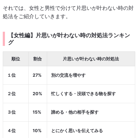
それでは、女性と男性で分けて片思いが叶わない時の対
処法をご紹介していきます。
【女性編】片思いが叶わない時の対処法ランキン
グ
順位
割合
片思いが叶わない時の対処法
１位
27%
別の交流を増やす
２位
20%
忙しくする・没頭できる物を探す
３位
15%
諦める・他の相手を探す
４位
10%
とにかく思いを伝えてみる