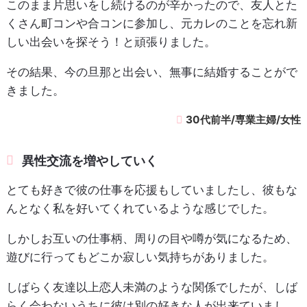
このまま片思いをし続けるのが辛かったので、友人とた
くさん町コンや合コンに参加し、元カレのことを忘れ新
しい出会いを探そう！と頑張りました。
その結果、今の旦那と出会い、無事に結婚することがで
きました。
30代前半/専業主婦/女性
異性交流を増やしていく
とても好きで彼の仕事を応援もしていましたし、彼もな
んとなく私を好いてくれているような感じでした。
しかしお互いの仕事柄、周りの目や噂が気になるため、
遊びに行ってもどこか寂しい気持ちがありました。
しばらく友達以上恋人未満のような関係でしたが、しば
らく会わないうちに彼は別の好きな人が出来ていまし