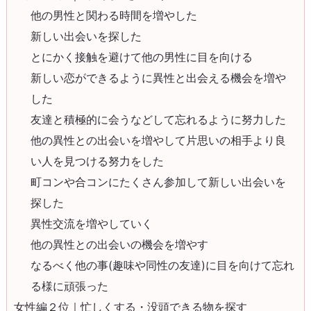
他の男性と関わる時間を増やした
新しい出会いを探した
とにかく接触を避けて他の男性に目を向ける
新しい恋ができるように異性と出会える機会を増や
した
友達と積極的に会うなどして忘れるように努力した
他の異性との出会いを増やして片思いの相手より良
い人を見つける努力をした
町コンや合コンにたくさん参加して新しい出会いを
探した
異性交流を増やしていく
他の異性との出会いの機会を増やす
なるべく他の事(趣味や同性の友達)に目を向けて忘れ
る様に頑張った
女性編２位｜忙しくする・没頭できる物を探す