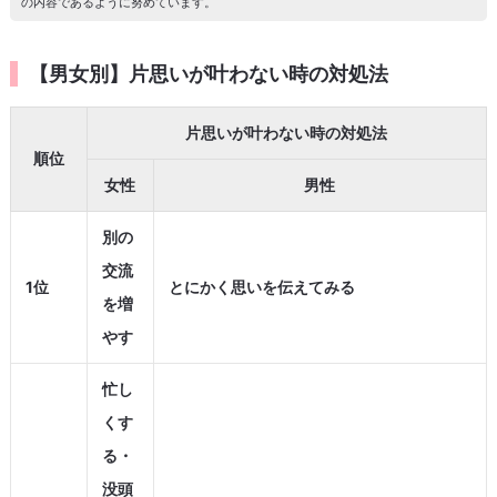
の内容であるように努めています。
【男女別】片思いが叶わない時の対処法
片思いが叶わない時の対処法
順位
女性
男性
別の
交流
1位
とにかく思いを伝えてみる
を増
やす
忙し
くす
る・
没頭