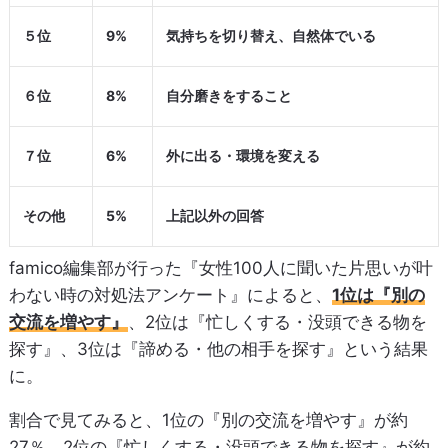
５位
9%
気持ちを切り替え、自然体でいる
６位
8%
自分磨きをすること
７位
6%
外に出る・環境を変える
その他
5%
上記以外の回答
famico編集部が行った『女性100人に聞いた片思いが叶
わない時の対処法アンケート』によると、
1位は『別の
交流を増やす』
、2位は『忙しくする・没頭できる物を
探す』、3位は『諦める・他の相手を探す』という結果
に。
割合で見てみると、1位の『別の交流を増やす』が約
27％、2位の『忙しくする・没頭できる物を探す』が約