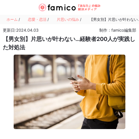
ホーム
/
恋愛・恋活
/
片思いの悩み
/
【男女別】片思いが叶わない…
更新日:2024.04.03
制作：famico編集部
【男女別】片思いが叶わない…経験者200人が実践し
た対処法