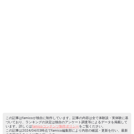
この記事はfamicoが独自に制作しています。記事の内容は全て体験談・実体験に基
づいており、ランキングの決定は独自のアンケート調査等によるデータを掲載して
います。詳しくは
famicoコンテンツ制作ポリシー
をご覧ください。
この記事は2024/04/03時点でfamico編集部により内容の確認・更新を行い、最新