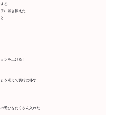
をする
相手に置き換えた
こと
ションを上げる！
ことを考えて実行に移す
う
との遊びをたくさん入れた