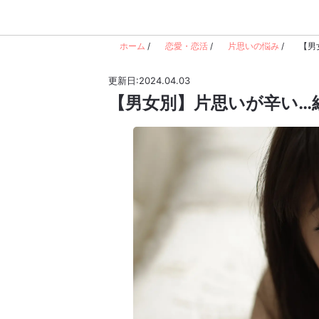
ホーム
/
恋愛・恋活
/
片思いの悩み
/
【男
更新日:2024.04.03
【男女別】片思いが辛い…