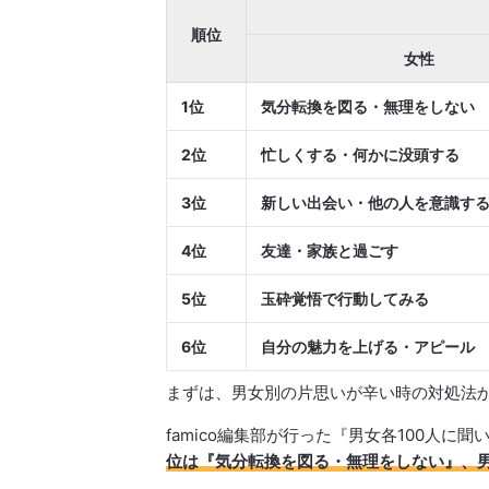
順位
女性
1位
気分転換を図る・無理をしない
2位
忙しくする・何かに没頭する
3位
新しい出会い・他の人を意識す
4位
友達・家族と過ごす
5位
玉砕覚悟で行動してみる
6位
自分の魅力を上げる・アピール
まずは、男女別の片思いが辛い時の対処法
famico編集部が行った『男女各100人
位は『気分転換を図る・無理をしない』、男