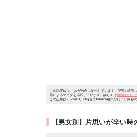
この記事はfamicoが独自に制作しています。記事の内
等によるデータを掲載しています。詳しくは
famicoコ
この記事は2024/04/03時点でfamico編集部によ
【男女別】片思いが辛い時