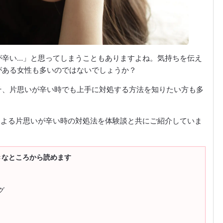
が辛い…」と思ってしまうこともありますよね。気持ちを伝え
がある女性も多いのではないでしょうか？
そ、片思いが辛い時でも上手に対処する方法を知りたい方も多
による片思いが辛い時の対処法を体験談と共にご紹介していま
きなところから読めます
グ