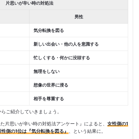
片思いが辛い時の対処法
男性
気分転換を図る
新しい出会い・他の人を意識する
る
忙しくする・何かに没頭する
無理をしない
想像の世界に浸る
相手を尊重する
からご紹介していきましょう。
に聞いた片思いが辛い時の対処法アンケート』によると、
女性側の1
性側の1位は『気分転換を図る』
、という結果に。