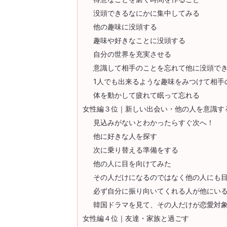
没頭できるなにかに集中してみる
他の趣味に没頭する
趣味や好きなことに没頭する
自分の世界を充実させる
意識して相手のことを忘れて他に没頭で
1人でも出来るような趣味をみつけて相手
体を動かして疲れて眠って忘れる
女性編３位｜新しい出会い・他の人を意識す
見込みがないとわかったらすぐ次へ！
他に好きな人を探す
次に乗り替える準備をする
他の人に目を向けてみた
その人だけになるのではなく他の人にも
必ず自分に振り向いてくれる人が他にい
韓国ドラマを見て、その人だけが恋愛対
女性編４位｜友達・家族と過ごす