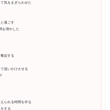
して気をまぎらわせた
ちと過ごす
間を増やした
と奮起する
して追いかけさせる
グ
考えられる時間を作る
力をする