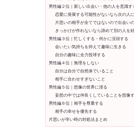
男性編２位｜新しい出会い・他の人を意識す
恋愛に発展する可能性がないなら次の人
片思いの相手が全てではないので出会い
きっかけが作れないなら諦めて別の人を
男性編３位｜忙しくする・何かに没頭する
会いたい気持ちを抑えて趣味に生きる
自分の趣味に全力投球する
男性編４位｜無理をしない
自分は自分で自然体でいること
相手に合わせすぎないこと
男性編５位｜想像の世界に浸る
妄想の中では仲良くしていることを想像
男性編６位｜相手を尊重する
相手の幸せを優先する
片思いが辛い時の対処法まとめ