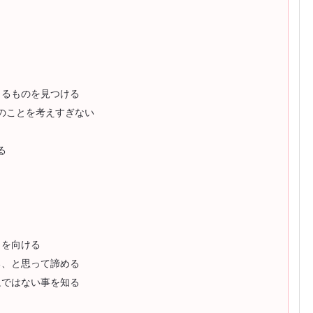
きるものを見つける
のことを考えすぎない
る
目を向ける
る、と思って諦める
象ではない事を知る