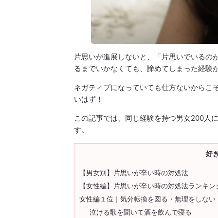
片思いが進展しないと、「片思いでいるの
るまでいかなくても、諦めてしまった経験
ネガティブになっていても仕方ないからこ
いはず！
この記事では、同じ経験を持つ男女200人
す。
好
【男女別】片思いが辛い時の対処法
【女性編】片思いが辛い時の対処法ランキン
女性編１位｜気分転換を図る・無理をしない
泣ける歌を聞いて酒を飲んで寝る