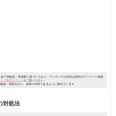
容は全て体験談・実体験に基づいており、ランキングの決定は独自のアンケート調査
ンテンツ制作ポリシー
をご覧ください。
り内容の確認・更新を行い、最新の内容であるように努めています。
の対処法