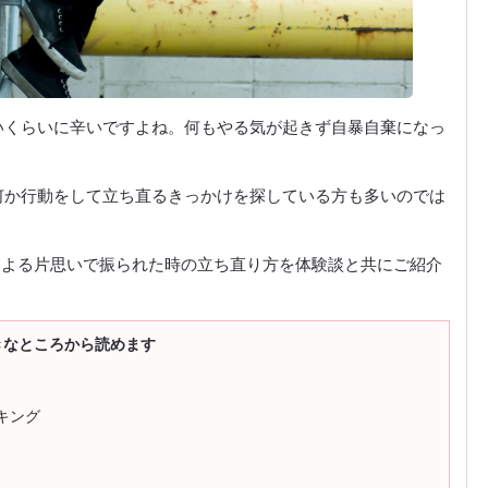
いくらいに辛いですよね。何もやる気が起きず自暴自棄になっ
何か行動をして立ち直るきっかけを探している方も多いのでは
による片思いで振られた時の立ち直り方を体験談と共にご紹介
きなところから読めます
キング
！