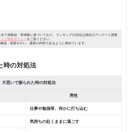
容は全て体験談・実体験に基づいており、ランキングの決定は独自のアンケート調査
ンテンツ制作ポリシー
をご覧ください。
り内容の確認・更新を行い、最新の内容であるように努めています。
た時の対処法
片思いで振られた時の対処法
男性
仕事や勉強等、何かに打ち込む
気持ちの赴くままに過ごす