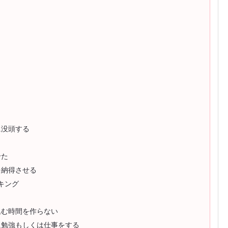
に没頭する
せた
を納得させる
キング
込む時間を作らない
に勉強もしくは仕事をする