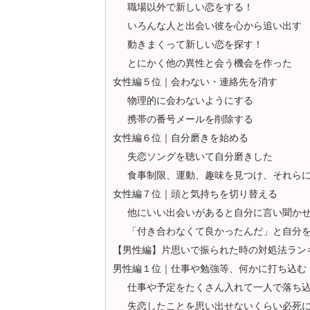
職場以外で新しい恋をする！
いろんな人と出会い彼を心から追い出す
動きまくって新しい恋を探す！
とにかく他の異性と会う機会を作った
女性編５位｜会わない・連絡先を消す
物理的に会わないようにする
携帯の番号メールを削除する
女性編６位｜自分磨きを始める
失恋ソングを聴いて自分磨きした
食事制限、運動、趣味を見つけ、それら
女性編７位｜頭と気持ちを切り替える
他にいい出会いがあると自分に言い聞か
「付き合わなくて良かったんだ」と自分
【男性編】片思いで振られた時の対処法ラン
男性編１位｜仕事や勉強等、何かに打ち込む
仕事や予定をたくさん入れて一人で落ち
失恋したことを思い出せないくらい必死