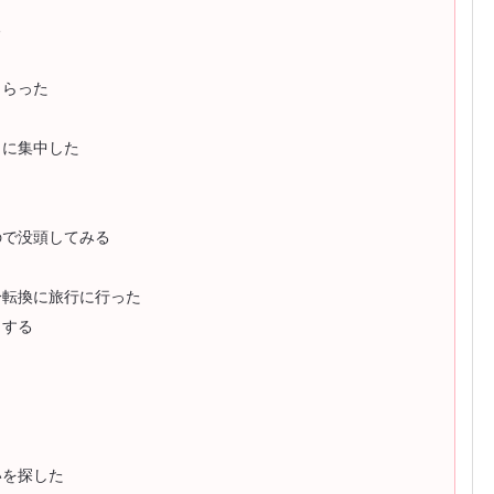
る
もらった
とに集中した
ので没頭してみる
分転換に旅行に行った
りする
！
いを探した