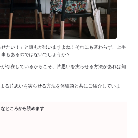
らせたい！」と誰もが思いますよね！それにも関わらず、上手
う事もあるのではないでしょうか？
ーが存在しているからこそ、片思いを実らせる方法があれば知
による片思いを実らせる方法を体験談と共にご紹介していま
きなところから読めます