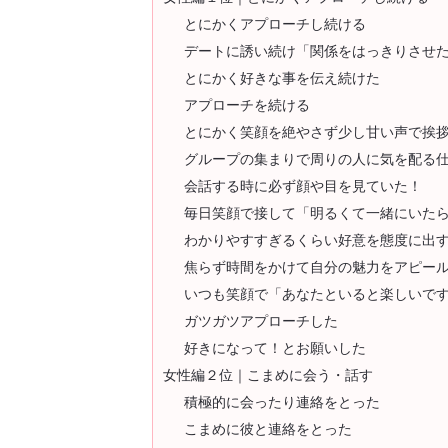
とにかくアプローチし続ける
デートに誘い続け「関係をはっきりさせ
とにかく好きな事を伝え続けた
アプローチを続ける
とにかく笑顔を絶やさず少し甘い声で挨
グループの集まりで周りの人に気を配る
会話する時に必ず顔や目を見ていた！
毎日笑顔で接して「明るくて一緒にいた
わかりやすすぎるくらい好意を態度に出
焦らず時間をかけて自分の魅力をアピー
いつも笑顔で「あなたといると楽しいで
ガツガツアプローチした
好きになって！とお願いした
女性編２位｜こまめに会う・話す
積極的に会ったり連絡をとった
こまめに彼と連絡をとった