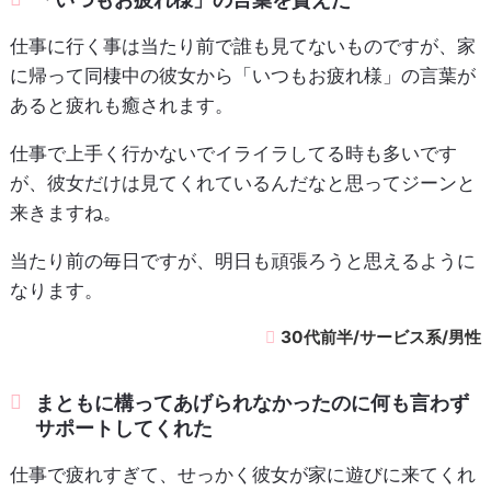
仕事に行く事は当たり前で誰も見てないものですが、家
に帰って同棲中の彼女から「いつもお疲れ様」の言葉が
あると疲れも癒されます。
仕事で上手く行かないでイライラしてる時も多いです
が、彼女だけは見てくれているんだなと思ってジーンと
来きますね。
当たり前の毎日ですが、明日も頑張ろうと思えるように
なります。
30代前半/サービス系/男性
まともに構ってあげられなかったのに何も言わず
サポートしてくれた
仕事で疲れすぎて、せっかく彼女が家に遊びに来てくれ