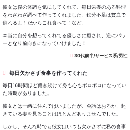
彼女は僕の体調を気にしてくれて、毎日栄養のある料理
をわざわざ調べて作ってくれました。鉄分不足は貧血で
倒れるよ！だからこれ食べて！など。
本当に自分を想ってくれてる優しさに癒され、逆にパワ
ーとなり前向きになっていけました！
30代前半/サービス系/男性
毎日欠かさず食事を作ってくれた
毎日16時間ほど働き続けて身も心もボロボロになってい
た時期がありました。
彼女とは一緒に住んではいましたが、会話はおろか、起
きている姿を見ることはほとんどありませんでした。
しかし、そんな時でも彼女はいつも欠かさずに私の食事