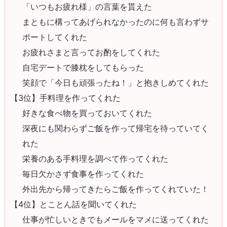
「いつもお疲れ様」の言葉を貰えた
まともに構ってあげられなかったのに何も言わずサ
ポートしてくれた
お疲れさまと言ってお酌をしてくれた
自宅デートで膝枕をしてもらった
笑顔で「今日も頑張ったね！」と抱きしめてくれた
【3位】手料理を作ってくれた
好きな食べ物を買っておいてくれた
深夜にも関わらずご飯を作って帰宅を待っていてく
れた
栄養のある手料理を調べて作ってくれた
毎日欠かさず食事を作ってくれた
外出先から帰ってきたらご飯を作ってくれていた！
【4位】とことん話を聞いてくれた
仕事が忙しいときでもメールをマメに送ってくれた