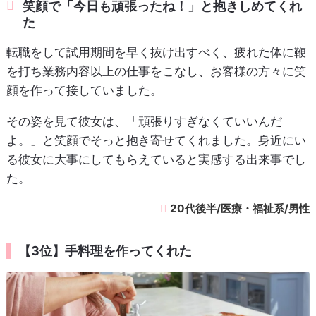
笑顔で「今日も頑張ったね！」と抱きしめてくれ
た
転職をして試用期間を早く抜け出すべく、疲れた体に鞭
を打ち業務内容以上の仕事をこなし、お客様の方々に笑
顔を作って接していました。
その姿を見て彼女は、「頑張りすぎなくていいんだ
よ。」と笑顔でそっと抱き寄せてくれました。身近にい
る彼女に大事にしてもらえていると実感する出来事でし
た。
20代後半/医療・福祉系/男性
【3位】手料理を作ってくれた