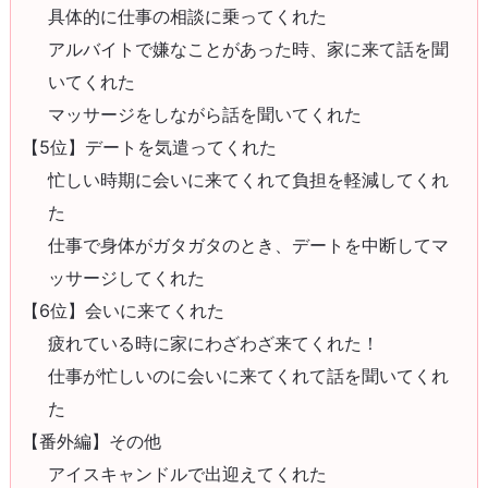
具体的に仕事の相談に乗ってくれた
アルバイトで嫌なことがあった時、家に来て話を聞
いてくれた
マッサージをしながら話を聞いてくれた
【5位】デートを気遣ってくれた
忙しい時期に会いに来てくれて負担を軽減してくれ
た
仕事で身体がガタガタのとき、デートを中断してマ
ッサージしてくれた
【6位】会いに来てくれた
疲れている時に家にわざわざ来てくれた！
仕事が忙しいのに会いに来てくれて話を聞いてくれ
た
【番外編】その他
アイスキャンドルで出迎えてくれた