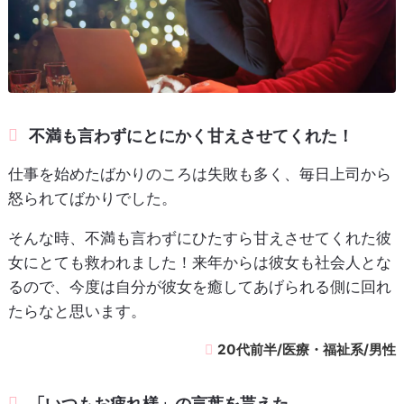
不満も言わずにとにかく甘えさせてくれた！
仕事を始めたばかりのころは失敗も多く、毎日上司から
怒られてばかりでした。
そんな時、不満も言わずにひたすら甘えさせてくれた彼
女にとても救われました！来年からは彼女も社会人とな
るので、今度は自分が彼女を癒してあげられる側に回れ
たらなと思います。
20代前半/医療・福祉系/男性
「いつもお疲れ様」の言葉を貰えた