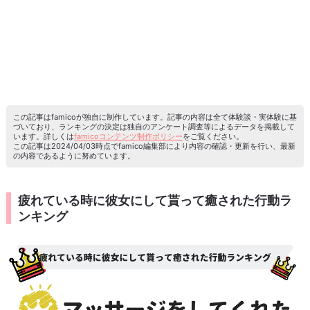
この記事はfamicoが独自に制作しています。記事の内容は全て体験談・実体験に基
づいており、ランキングの決定は独自のアンケート調査等によるデータを掲載して
います。詳しくは
famicoコンテンツ制作ポリシー
をご覧ください。
この記事は2024/04/03時点でfamico編集部により内容の確認・更新を行い、最新
の内容であるように努めています。
疲れている時に彼女にして貰って癒された行動ラ
ンキング