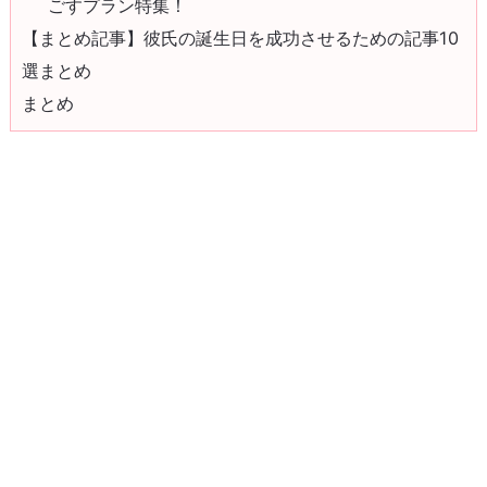
ごすプラン特集！
【まとめ記事】彼氏の誕生日を成功させるための記事10
選まとめ
まとめ