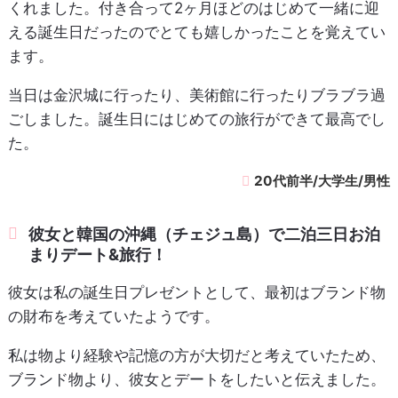
くれました。付き合って2ヶ月ほどのはじめて一緒に迎
える誕生日だったのでとても嬉しかったことを覚えてい
ます。
当日は金沢城に行ったり、美術館に行ったりブラブラ過
ごしました。誕生日にはじめての旅行ができて最高でし
た。
20代前半/大学生/男性
彼女と韓国の沖縄（チェジュ島）で二泊三日お泊
まりデート&旅行！
彼女は私の誕生日プレゼントとして、最初はブランド物
の財布を考えていたようです。
私は物より経験や記憶の方が大切だと考えていたため、
ブランド物より、彼女とデートをしたいと伝えました。