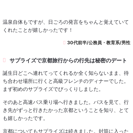
温泉自体もですが、日ごろの発言をちゃんと覚えていて
くれたことが嬉しかったです！
30代前半/公務員・教育系/男性
サプライズで京都旅行からの行先は秘密のデート
誕生日どこへ連れてってくれるか全く知らないまま、待
ち合わせ場所に行くと高級フレンチのディナーでした。
まず初めのサプライズでびっくりしました。
そのあと高速バス乗り場へ行きました。バスを見て、行
き先がずっと行きたかった京都ということを知り、とて
も嬉しかったです。
京都についてもサプライズは続きました。封筒に入った