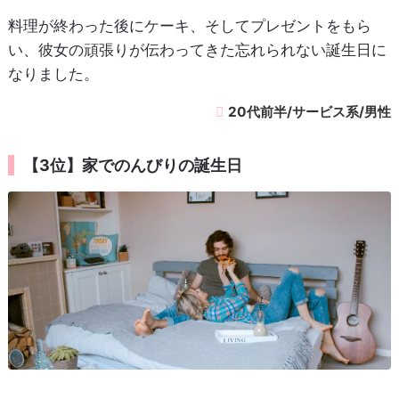
料理が終わった後にケーキ、そしてプレゼントをもら
い、彼女の頑張りが伝わってきた忘れられない誕生日に
なりました。
20代前半/サービス系/男性
【3位】家でのんびりの誕生日