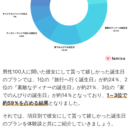
男性100人に聞いた彼女にして貰って嬉しかった誕生日
のプランでは、1位の『旅行へ行く誕生日』が約24％、2
位の『素敵なディナーの誕生日』が約21％、3位の『家
でのんびりの誕生日』が約14％となっており、
1～3位で
約59％を占める結果
となりました。
それでは、項目別で彼女にして貰って嬉しかった誕生日
のプランを体験談と共にご紹介していきましょう。