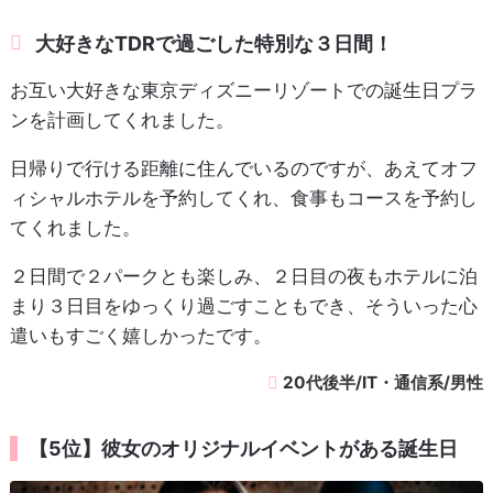
大好きなTDRで過ごした特別な３日間！
お互い大好きな東京ディズニーリゾートでの誕生日プラ
ンを計画してくれました。
日帰りで行ける距離に住んでいるのですが、あえてオフ
ィシャルホテルを予約してくれ、食事もコースを予約し
てくれました。
２日間で２パークとも楽しみ、２日目の夜もホテルに泊
まり３日目をゆっくり過ごすこともでき、そういった心
遣いもすごく嬉しかったです。
20代後半/IT・通信系/男性
【5位】彼女のオリジナルイベントがある誕生日