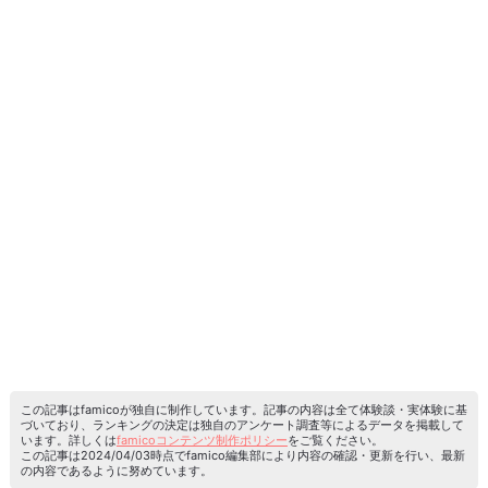
この記事はfamicoが独自に制作しています。記事の内容は全て体験談・実体験に基
づいており、ランキングの決定は独自のアンケート調査等によるデータを掲載して
います。詳しくは
famicoコンテンツ制作ポリシー
をご覧ください。
この記事は2024/04/03時点でfamico編集部により内容の確認・更新を行い、最新
の内容であるように努めています。