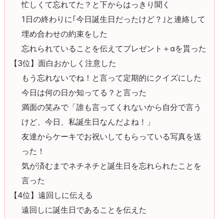
忙しくて忘れてた？と下からはっきり聞く
1日の終わりに｢今日誕生日だったけど？｣と連絡して
埋め合わせの約束をした
忘れられていることを伝えてプレゼント＋αを貰った
【3位】面白おかしく注意した
もう忘れないでね！と言って定期的にクイズにした
今日は何の日か知ってる？と言った
満面の笑みで「誰も言ってくれないから自分で言う
けど、今日、私誕生日なんだよね！」
友達からケーキでお祝いしてもらっている写真を送
った！
気が済むまでネチネチと誕生日を忘れられたことを
言った
【4位】遠回しに伝える
遠回しに誕生日であることを伝えた