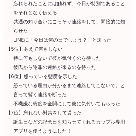
忘れられたことには触れず、今日が特別であること
をそれとなく伝える
共通の知り合いにこっそり連絡をして、間接的に知
らせた
LINEに「今日は何の日でしょう？」と送った
【5位】あえて何もしない
特に何もしないで彼が気付くのを待った
彼氏から謝罪の連絡が来るのを待った
【6位】怒っている態度を示した
怒っている理由が分かるまで連絡してこないで。と
言って暫く連絡を断った
不機嫌な態度を全開にして彼に気付いてもらった
【7位】忘れない対策をして貰った
誕生日などの記念日を知らせてくれるカップル専用
アプリを使うようにした！