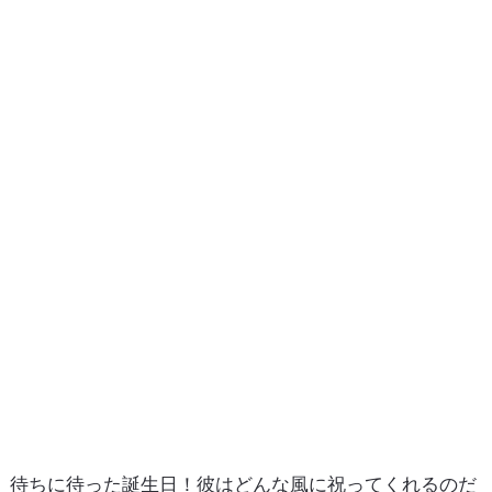
待ちに待った誕生日！彼はどんな風に祝ってくれるのだ