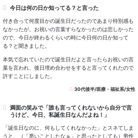
今日は何の日か知ってる？と言った
付き合って何度目かの誕生日だったのであまり特別感も
なかったが、お祝いの言葉すらなかったのは悲しかった
ので、今日が終わるくらいの時に今日何の日か知って
る？と聞きました。
本気で忘れていたので誕生日だよと言ったらお祝いの言
葉を言われ、後日埋め合わせをすると言ってくれたので
許すことにしました。
30代後半/医療・福祉系/女性
満面の笑みで「誰も言ってくれないから自分で言
うけど、今日、私誕生日なんだよね！」
「誕生日なのに、何もしてくれなかった」とスネてしま
うと、（「悪いことしたなぁ」と思ったとしても）男性