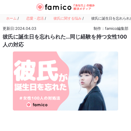
ホーム
/
恋愛・恋活
/
彼氏に関する悩み
/
彼氏に誕生日を忘れられた
更新日:2024.04.03
制作：famico編集部
彼氏に誕生日を忘れられた…同じ経験を持つ女性100
人の対応