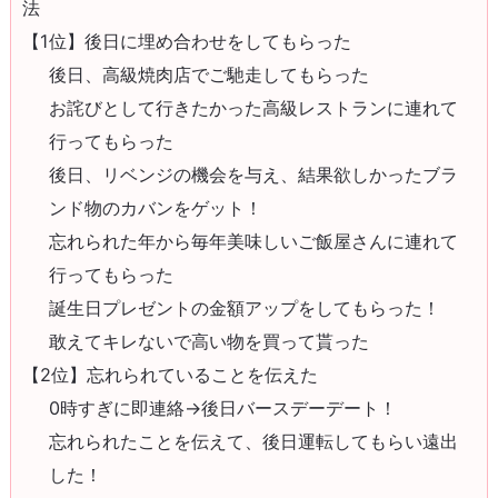
法
【1位】後日に埋め合わせをしてもらった
後日、高級焼肉店でご馳走してもらった
お詫びとして行きたかった高級レストランに連れて
行ってもらった
後日、リベンジの機会を与え、結果欲しかったブラ
ンド物のカバンをゲット！
忘れられた年から毎年美味しいご飯屋さんに連れて
行ってもらった
誕生日プレゼントの金額アップをしてもらった！
敢えてキレないで高い物を買って貰った
【2位】忘れられていることを伝えた
0時すぎに即連絡→後日バースデーデート！
忘れられたことを伝えて、後日運転してもらい遠出
した！