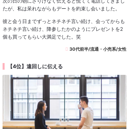
次の日の朝にさりげなく伝えると慌てて電話してきまし
たが、私は呆れながらもデートを約束し会いました。
彼と会う日までずっとネチネチ言い続け、会ってからも
ネチネチ言い続け、降参したかのようにプレゼントを2
個も買ってもらい大満足でした。笑
30代前半/流通・小売系/女性
【4位】遠回しに伝える