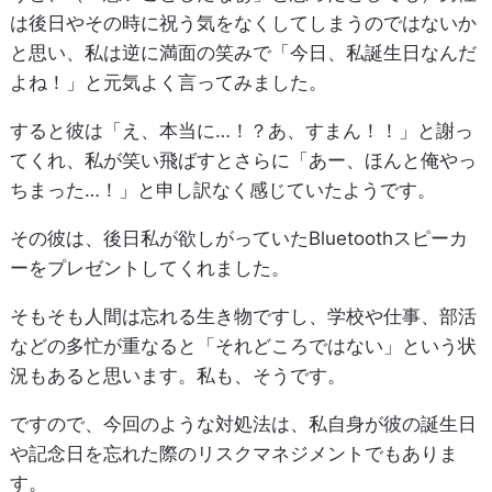
は後日やその時に祝う気をなくしてしまうのではないか
と思い、私は逆に満面の笑みで「今日、私誕生日なんだ
よね！」と元気よく言ってみました。
すると彼は「え、本当に…！？あ、すまん！！」と謝っ
てくれ、私が笑い飛ばすとさらに「あー、ほんと俺やっ
ちまった…！」と申し訳なく感じていたようです。
その彼は、後日私が欲しがっていたBluetoothスピーカ
ーをプレゼントしてくれました。
そもそも人間は忘れる生き物ですし、学校や仕事、部活
などの多忙が重なると「それどころではない」という状
況もあると思います。私も、そうです。
ですので、今回のような対処法は、私自身が彼の誕生日
や記念日を忘れた際のリスクマネジメントでもありま
す。