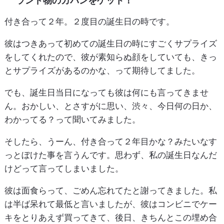
ランド物のカバンをゲット！
付き合って２年。２度目の誕生日の時です。
彼はつきあって初めての誕生日の時にすごくサプライズ
をしてくれたので、彼が素知らぬ顔をしていても、きっ
とサプライズがあるのかな、って期待してました。
でも、誕生日当日になっても彼は何にも言ってきませ
ん。おかしい、とさすがに思い、渋々、今日何の日か、
わかってる？って聞いてみました。
そしたら、うーん、付き合って２年目かな？みたいなす
っとぼけた事を言うんです。思わず、私の誕生日なんだ
けどって言ってしまいました。
彼は面食らって、ごめん忘れてたと謝ってきました。私
は半ば呆れて最低と言いましたが、彼はコンビニでケー
キをとりあえず買ってきて、後日、きちんとこの埋め合