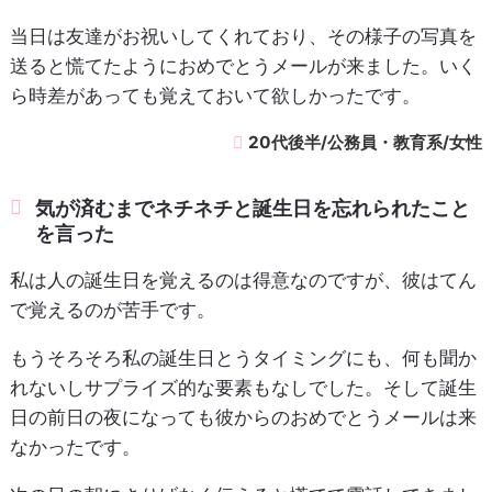
当日は友達がお祝いしてくれており、その様子の写真を
送ると慌てたようにおめでとうメールが来ました。いく
ら時差があっても覚えておいて欲しかったです。
20代後半/公務員・教育系/女性
気が済むまでネチネチと誕生日を忘れられたこと
を言った
私は人の誕生日を覚えるのは得意なのですが、彼はてん
で覚えるのが苦手です。
もうそろそろ私の誕生日とうタイミングにも、何も聞か
れないしサプライズ的な要素もなしでした。そして誕生
日の前日の夜になっても彼からのおめでとうメールは来
なかったです。