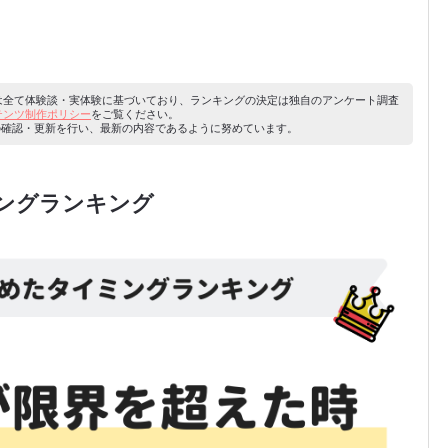
容は全て体験談・実体験に基づいており、ランキングの決定は独自のアンケート調査
ンテンツ制作ポリシー
をご覧ください。
り内容の確認・更新を行い、最新の内容であるように努めています。
ングランキング