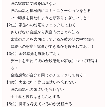
彼の家族に交際を隠さない
彼の両親と積極的にコミュニケーションをとる
いい印象を持たれようと頑張りすぎないこと！
【2位】家族への対応をチェックしておく
さりげない会話から家庭内のことを知る
家族のことを大切にしているか彼の話の中で知る
母親への態度と家事ができるかを確認しておく！
【3位】金銭感覚を確認しておく
デートを重ねて彼の金銭感覚や家族について確認す
る！
金銭感覚が自分と同じかチェックしておく！
【4位】実家に行く際は気遣いを忘れない
彼の両親への気遣いを忘れない
手土産と挨拶はきちんとする
【5位】将来を考えているのか見極める