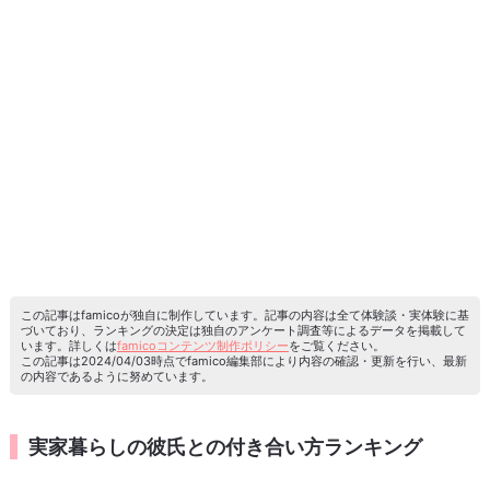
この記事はfamicoが独自に制作しています。記事の内容は全て体験談・実体験に基
づいており、ランキングの決定は独自のアンケート調査等によるデータを掲載して
います。詳しくは
famicoコンテンツ制作ポリシー
をご覧ください。
この記事は2024/04/03時点でfamico編集部により内容の確認・更新を行い、最新
の内容であるように努めています。
実家暮らしの彼氏との付き合い方ランキング