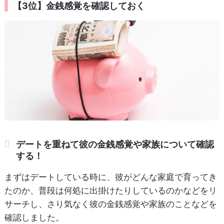
【3位】金銭感覚を確認しておく
デートを重ねて彼の金銭感覚や家族について確認
する！
まずはデートしている時に、彼がどんな家庭で育ってき
たのか、普段は何処に出掛けたりしているのかなどをリ
サーチし、さり気なく彼の金銭感覚や家族のことなどを
確認しました。