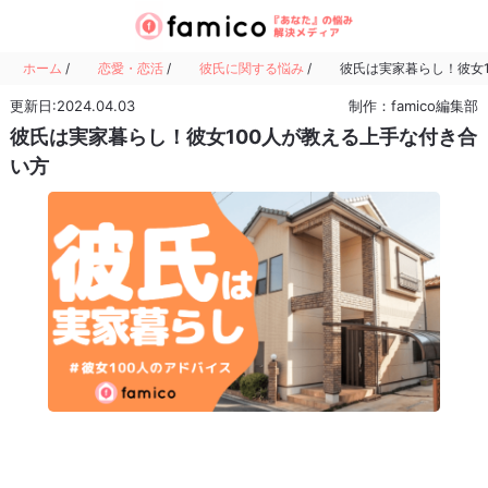
ホーム
/
恋愛・恋活
/
彼氏に関する悩み
/
彼氏は実家暮らし！彼女
更新日:2024.04.03
制作：famico編集部
彼氏は実家暮らし！彼女100人が教える上手な付き合
い方