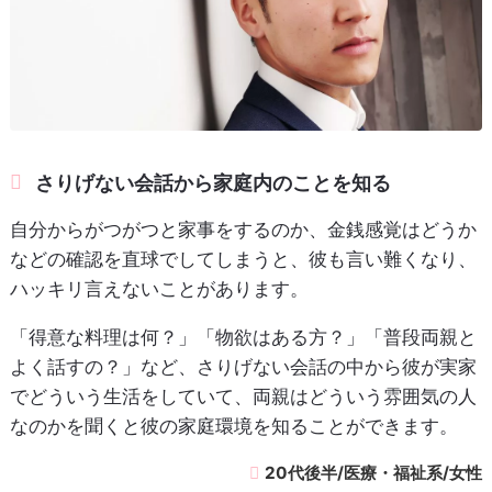
さりげない会話から家庭内のことを知る
自分からがつがつと家事をするのか、金銭感覚はどうか
などの確認を直球でしてしまうと、彼も言い難くなり、
ハッキリ言えないことがあります。
「得意な料理は何？」「物欲はある方？」「普段両親と
よく話すの？」など、さりげない会話の中から彼が実家
でどういう生活をしていて、両親はどういう雰囲気の人
なのかを聞くと彼の家庭環境を知ることができます。
20代後半/医療・福祉系/女性