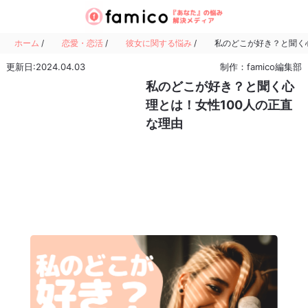
ホーム
/
恋愛・恋活
/
彼女に関する悩み
/
私のどこが好き？と聞く
更新日:2024.04.03
制作：famico編集部
私のどこが好き？と聞く心
理とは！女性100人の正直
な理由