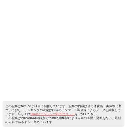
この記事はfamicoが独自に制作しています。記事の内容は全て体験談・実体験に基
づいており、ランキングの決定は独自のアンケート調査等によるデータを掲載して
います。詳しくは
famicoコンテンツ制作ポリシー
をご覧ください。
この記事は2024/04/03時点でfamico編集部により内容の確認・更新を行い、最新
の内容であるように努めています。