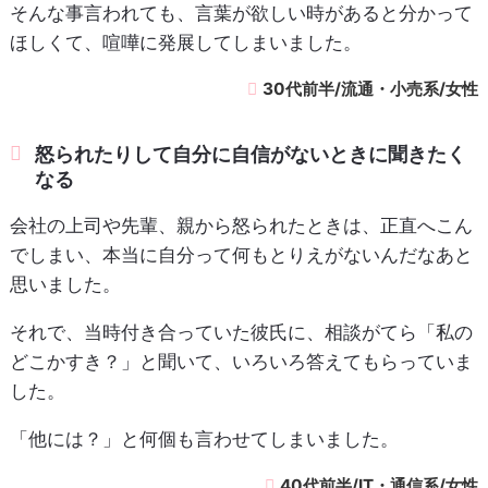
そんな事言われても、言葉が欲しい時があると分かって
ほしくて、喧嘩に発展してしまいました。
30代前半/流通・小売系/女性
怒られたりして自分に自信がないときに聞きたく
なる
会社の上司や先輩、親から怒られたときは、正直へこん
でしまい、本当に自分って何もとりえがないんだなあと
思いました。
それで、当時付き合っていた彼氏に、相談がてら「私の
どこかすき？」と聞いて、いろいろ答えてもらっていま
した。
「他には？」と何個も言わせてしまいました。
40代前半/IT・通信系/女性