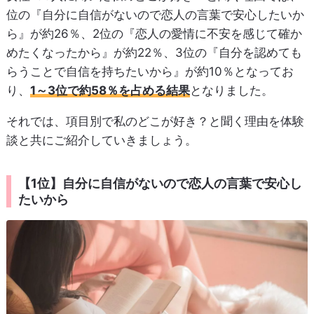
位の『自分に自信がないので恋人の言葉で安心したいか
ら』が約26％、2位の『恋人の愛情に不安を感じて確か
めたくなったから』が約22％、3位の『自分を認めても
らうことで自信を持ちたいから』が約10％となってお
り、
1～3位で約58％を占める結果
となりました。
それでは、項目別で私のどこが好き？と聞く理由を体験
談と共にご紹介していきましょう。
【1位】自分に自信がないので恋人の言葉で安心し
たいから