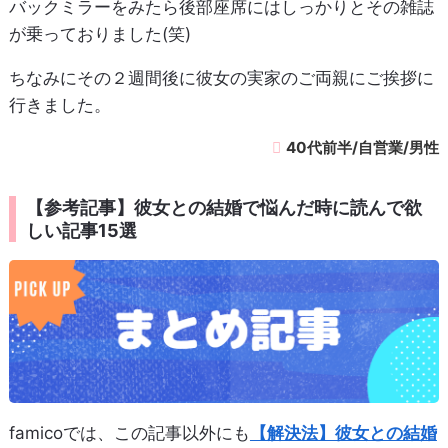
バックミラーをみたら後部座席にはしっかりとその雑誌
が乗っておりました(笑)
ちなみにその２週間後に彼女の実家のご両親にご挨拶に
行きました。
40代前半/自営業/男性
【参考記事】彼女との結婚で悩んだ時に読んで欲
しい記事15選
famicoでは、この記事以外にも
【解決法】彼女との結婚