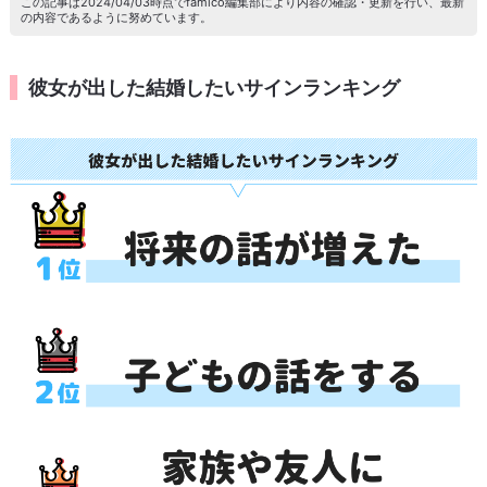
この記事は2024/04/03時点でfamico編集部により内容の確認・更新を行い、最新
の内容であるように努めています。
彼女が出した結婚したいサインランキング