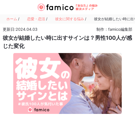
ホーム
/
恋愛・恋活
/
彼女に関する悩み
/
彼女が結婚したい時に出
更新日:2024.04.03
制作：famico編集部
彼女が結婚したい時に出すサインは？男性100人が感
じた変化