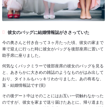
彼女のバッグに結婚情報誌がささっていた
今の奥さんと付き合って３ヶ月たった頃、彼女の家まで
車で迎えに行った時に彼女がバッグを後部座席に置いて
助手席に座りました。
何気なくバックミラーで後部座席の彼女のバッグを見る
と、あきらかに大きめの雑誌のようなものがはみ出して
おり、タイトルもハッキリわかりました。あの有名な、
某・結婚情報誌です(笑)
その後デート中はそのことにはお互い一切触れなかった
のですが、彼女を家まで送り届けたあとに、帰り道また