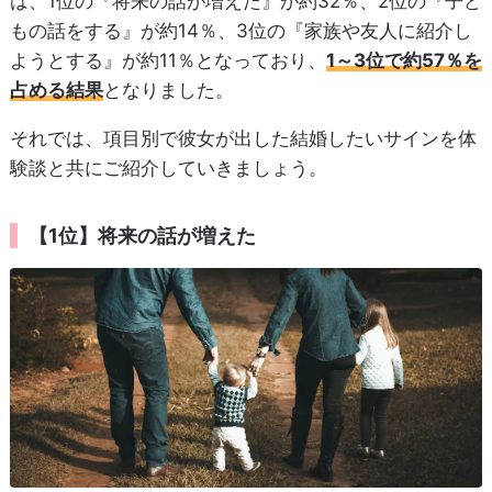
は、1位の『将来の話が増えた』が約32％、2位の『子ど
もの話をする』が約14％、3位の『家族や友人に紹介し
ようとする』が約11％となっており、
1～3位で約57％を
占める結果
となりました。
それでは、項目別で彼女が出した結婚したいサインを体
験談と共にご紹介していきましょう。
【1位】将来の話が増えた