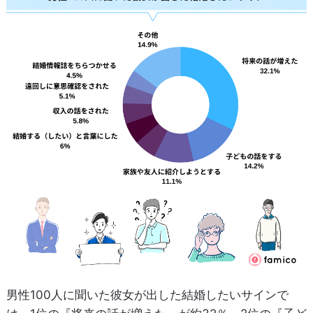
男性100人に聞いた彼女が出した結婚したいサインで