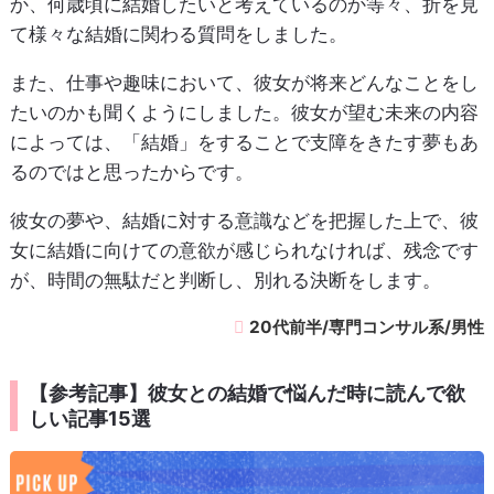
か、何歳頃に結婚したいと考えているのか等々、折を見
て様々な結婚に関わる質問をしました。
また、仕事や趣味において、彼女が将来どんなことをし
たいのかも聞くようにしました。彼女が望む未来の内容
によっては、「結婚」をすることで支障をきたす夢もあ
るのではと思ったからです。
彼女の夢や、結婚に対する意識などを把握した上で、彼
女に結婚に向けての意欲が感じられなければ、残念です
が、時間の無駄だと判断し、別れる決断をします。
20代前半/専門コンサル系/男性
【参考記事】彼女との結婚で悩んだ時に読んで欲
しい記事15選