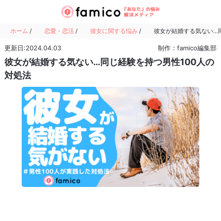
ホーム
/
恋愛・恋活
/
彼女に関する悩み
/
彼女が結婚する気ない…同
更新日:2024.04.03
制作：famico編集部
彼女が結婚する気ない…同じ経験を持つ男性100人の
対処法