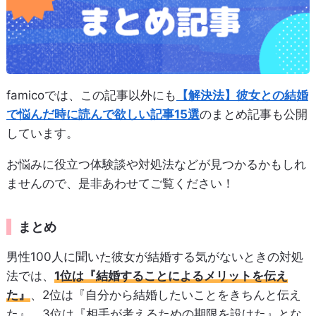
famicoでは、この記事以外にも
【解決法】彼女との結婚
で悩んだ時に読んで欲しい記事15選
のまとめ記事も公開
しています。
お悩みに役立つ体験談や対処法などが見つかるかもしれ
ませんので、是非あわせてご覧ください！
まとめ
男性100人に聞いた彼女が結婚する気がないときの対処
法では、
1位は『結婚することによるメリットを伝え
た』
、2位は『自分から結婚したいことをきちんと伝え
た』、3位は『相手が考えるための期限を設けた』とな