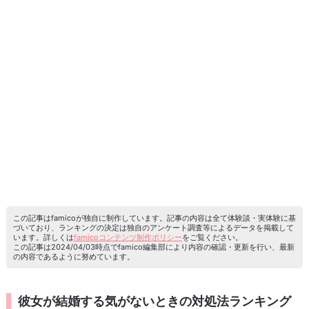
この記事はfamicoが独自に制作しています。記事の内容は全て体験談・実体験に基
づいており、ランキングの決定は独自のアンケート調査等によるデータを掲載して
います。詳しくは
famicoコンテンツ制作ポリシー
をご覧ください。
この記事は2024/04/03時点でfamico編集部により内容の確認・更新を行い、最新
の内容であるように努めています。
彼女が結婚する気がないときの対処法ランキング