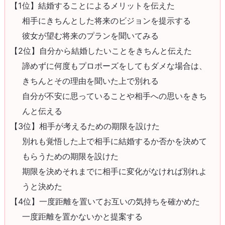
【1位】結婚することによるメリットを伝えた
相手にきちんとした将来のビジョンを提示する
彼女が望む将来のプランを聞いてみる
【2位】自分から結婚したいことをきちんと伝えた
諦めずに何度もプロポーズをしてもダメな場合は、
きちんとその理由を聞いた上で別れる
自分が不安に思っていることや相手への思いをきち
んと伝える
【3位】相手が考えるための期限を設けた
別れも覚悟した上で相手に結婚するか否かを決めて
もらうための期限を設けた
期限を決めそれまでに相手に変化がなければ別れよ
うと決めた
【4位】一度距離を置いてお互いの気持ちを確かめた
一度距離を置かないかと提案する