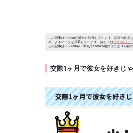
この記事はfamicoが独自に制作しています。記事の内
等によるデータを掲載しています。詳しくは
famicoコ
この記事は2024/04/03時点でfamico編集部によ
交際1ヶ月で彼女を好きじ