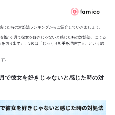
と感じた時の対処法ランキングからご紹介していきましょう。
聞いた交際1ヶ月で彼女を好きじゃないと感じた時の対処法』による
れを切り出す』、3位は『じっくり相手を理解する』という結
ます。
ヶ月で彼女を好きじゃないと感じた時の対