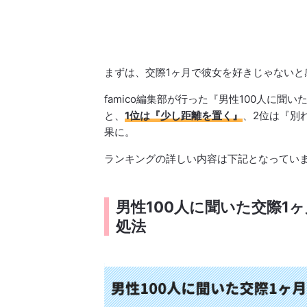
まずは、交際1ヶ月で彼女を好きじゃない
famico編集部が行った『男性100人に
と、
1位は『少し距離を置く』
、2位は『別
果に。
ランキングの詳しい内容は下記となってい
男性100人に聞いた交際1
処法