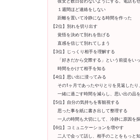
彼女と数日会わないようにする。電話も
１週間ほど連絡をしない
距離を置いて冷静になる時間を作った
【2位】別れを切り出す
覚悟を決めて別れを告げる
直感を信じて別れてしまう
【3位】じっくり相手を理解する
「好きだから交際する」という前提をい
時間をかけて相手を知る
【4位】思い出に浸ってみる
その1ヶ月であったやりとりを見返したり
一緒に過ごす時間を減らし、思い出の品
【5位】自分の気持ちを客観視する
思った事を紙に書き出して整理する
一人の時間も大切にして、冷静に原因を
【6位】コミュニケーションを増やす
二人で会って話し、相手のことをもっと