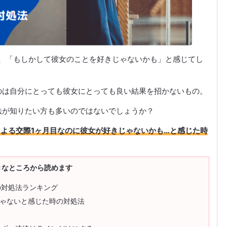
の、「もしかして彼女のことを好きじゃないかも」と感じてし
のは自分にとっても彼女にとっても良い結果を招かないもの。
法が知りたい方も多いのではないでしょうか？
による交際1ヶ月目なのに彼女が好きじゃないかも…と感じた時
。
きなところから読めます
の対処法ランキング
じゃないと感じた時の対処法