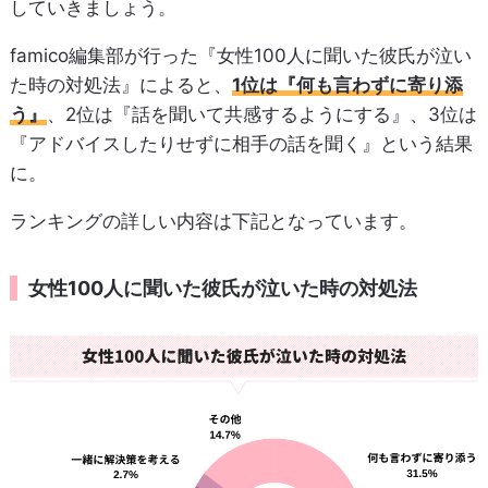
していきましょう。
famico編集部が行った『女性100人に聞いた彼氏が泣い
た時の対処法』によると、
1位は『何も言わずに寄り添
う』
、2位は『話を聞いて共感するようにする』、3位は
『アドバイスしたりせずに相手の話を聞く』という結果
に。
ランキングの詳しい内容は下記となっています。
女性100人に聞いた彼氏が泣いた時の対処法