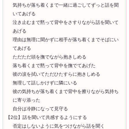
気持ちが落ち着くまで一緒に過ごしてずっと話を聞
いてあげる
泣き止むまで黙って背中をさすりながら話を聞いて
あげる
理由は無理に聞かずに相手が落ち着くまでそばにい
てあげる
ただただ頭を撫でながら抱きしめる
落ち着くまで黙って背中を撫でてあげた
彼の涙を拭いてただひたすらに抱きしめる
無理して話しかけずに隣にいる
彼の気持ちが落ち着くまで背中を擦りながら気持ち
に寄り添った
自分は冷静になって見守る
【2位】話を聞いて共感するようにする
否定はしないように気をつけながら話を聞く