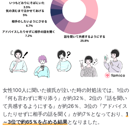
女性100人に聞いた彼氏が泣いた時の対処法では、1位の
『何も言わずに寄り添う』が約32％、2位の『話を聞い
て共感するようにする』が約26％、3位の『アドバイス
したりせずに相手の話を聞く』が約7％となっており、
1
～3位で約65％を占める結果
となりました。