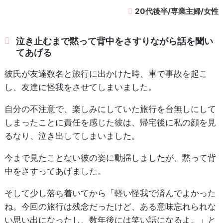
20代後半/専業主婦/女性
泣き止むまで黙って背中をさすりながら話を聞い
てあげる
彼氏が友達数名と旅行に出かけた時、車で事故を起こ
し、友達に怪我をさせてしまいました。
自分の不注意で、楽しみにしていた旅行を台無しにして
しまったことに責任を感じた彼は、帰宅後に私の顔を見
るなり、泣き出してしまいました。
今まで見たことない彼の姿に動揺しましたが、黙って背
中をさすってあげました。
そして少し落ち着いてから「軽い怪我で済んでよかった
ね。今回の旅行は残念だったけど、ある意味忘れられな
い思い出になったし、数年後には笑い話になるよ。」と