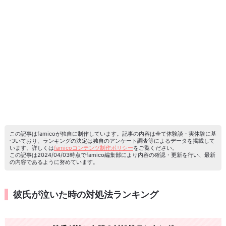
この記事はfamicoが独自に制作しています。記事の内容は全て体験談・実体験に基
づいており、ランキングの決定は独自のアンケート調査等によるデータを掲載して
います。詳しくは
famicoコンテンツ制作ポリシー
をご覧ください。
この記事は2024/04/03時点でfamico編集部により内容の確認・更新を行い、最新
の内容であるように努めています。
彼氏が泣いた時の対処法ランキング