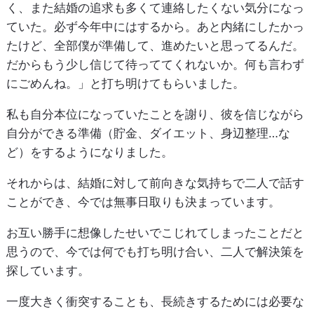
く、また結婚の追求も多くて連絡したくない気分になっ
ていた。必ず今年中にはするから。あと内緒にしたかっ
たけど、全部僕が準備して、進めたいと思ってるんだ。
だからもう少し信じて待っててくれないか。何も言わず
にごめんね。」と打ち明けてもらいました。
私も自分本位になっていたことを謝り、彼を信じながら
自分ができる準備（貯金、ダイエット、身辺整理…な
ど）をするようになりました。
それからは、結婚に対して前向きな気持ちで二人で話す
ことができ、今では無事日取りも決まっています。
お互い勝手に想像したせいでこじれてしまったことだと
思うので、今では何でも打ち明け合い、二人で解決策を
探しています。
一度大きく衝突することも、長続きするためには必要な