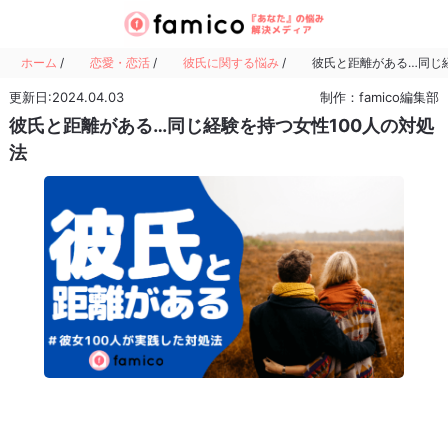
ホーム
/
恋愛・恋活
/
彼氏に関する悩み
/
彼氏と距離がある…同じ経
更新日:2024.04.03
制作：famico編集部
彼氏と距離がある…同じ経験を持つ女性100人の対処
法