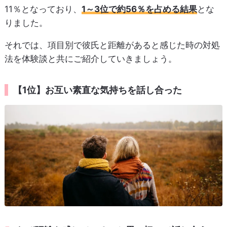
11％となっており、
1～3位で約56％を占める結果
とな
りました。
それでは、項目別で彼氏と距離があると感じた時の対処
法を体験談と共にご紹介していきましょう。
【1位】お互い素直な気持ちを話し合った