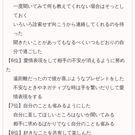
一度聞いてみて何も教えてくれない場合はそっとし
ておく
いろいろ詮索せず向こうから連絡してくれるのを待
った
聞きたいことがあってもなるべくいつもどおりの自
分で過ごした
【6位】愛情表現をして相手の不安が消えるように努め
た
遠距離だったので彼が喜ぶようなプレゼントをした
不安なときやネガティブな時は手を繋いだりして愛
情表現をする
【7位】自分のことも省みるようにした
自分に直してほしいところはないか聞いてみる
相手に求めるばかりでなく自分のことも省みる
【8位】好きなことを共有して楽しんだ