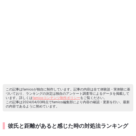
この記事はfamicoが独自に制作しています。記事の内容は全て体験談・実体験に基
づいており、ランキングの決定は独自のアンケート調査等によるデータを掲載して
います。詳しくは
famicoコンテンツ制作ポリシー
をご覧ください。
この記事は2024/04/03時点でfamico編集部により内容の確認・更新を行い、最新
の内容であるように努めています。
彼氏と距離があると感じた時の対処法ランキング