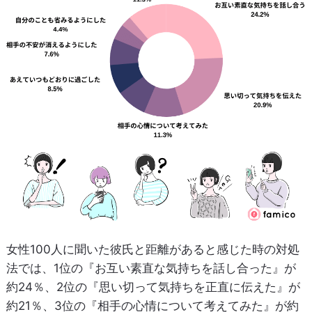
女性100人に聞いた彼氏と距離があると感じた時の対処
法では、1位の『お互い素直な気持ちを話し合った』が
約24％、2位の『思い切って気持ちを正直に伝えた』が
約21％、3位の『相手の心情について考えてみた』が約