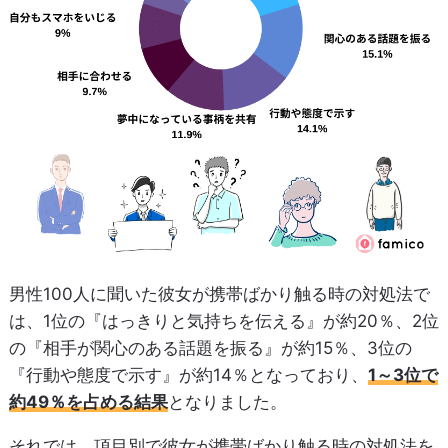
男性100人に聞いた彼女が携帯ばかり触る時の対処法で
は、1位の『はっきりと気持ちを伝える』が約20％、2位
の『相手が関心のある話題を振る』が約15％、3位の
『行動や態度で示す』が約14％となっており、
1～3位で
約49％を占める結果
となりました。
それでは、項目別で彼女が携帯ばかり触る時の対処法を