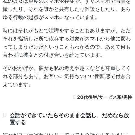
私の彼女は重度のスマホ依存症で、すぐスマホで写真を
撮ったり、それを誰かと共有したり雑談をしたり、あら
ゆる行動の起点がスマホになっています。
時にはそれがもとで喧嘩をすることもありますが、ただ
それを指摘した所で依存する対象がスマホから他に変わ
ってしまうだけだということもわかるので、あえて何も
言わずに彼女との付き合いを続けています。
そのおかげか、彼女も私の考えや趣味なども尊重してく
れる部分もあり、お互いに気持ちのいい距離感で付き合
えています。
20代後半/サービス系/男性
会話ができていたらそのまま会話し、だめなら放
置する
彼女がスマホばかりいじっていても会話をするようにし