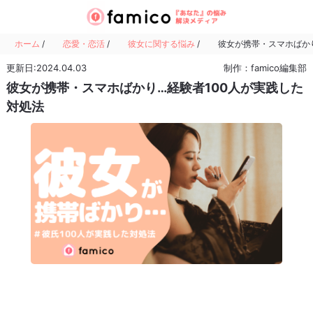
ホーム
/
恋愛・恋活
/
彼女に関する悩み
/
彼女が携帯・スマホばかり
更新日:2024.04.03
制作：famico編集部
彼女が携帯・スマホばかり…経験者100人が実践した
対処法