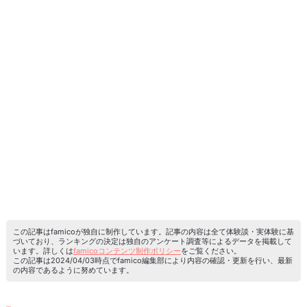
この記事はfamicoが独自に制作しています。記事の内容は全て体験談・実体験に基
づいており、ランキングの決定は独自のアンケート調査等によるデータを掲載して
います。詳しくは
famicoコンテンツ制作ポリシー
をご覧ください。
この記事は2024/04/03時点でfamico編集部により内容の確認・更新を行い、最新
の内容であるように努めています。