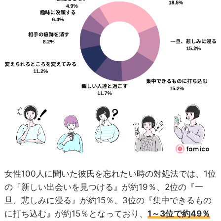
女性100人に聞いた彼氏を忘れたい時の対処法では、1位
の『新しい出会いを見つける』が約19％、2位の『一
旦、悲しみに浸る』が約15％、3位の『集中できるもの
に打ち込む』が約15％となっており、
1～3位で約49％