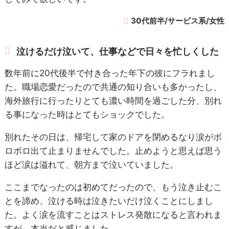
30代前半/サービス系/女性
泣けるだけ泣いて、仕事などで日々を忙しくした
数年前に20代後半で付き合った年下の彼にフラれまし
た。職場恋愛だったので共通の知り合いも多かったし、
海外旅行に行ったりとても濃い時間を過ごした分、別れ
る事になった時はとてもショックでした。
別れたその日は、帰宅して家のドアを閉めるなり涙がボ
ロボロ出て止まりませんでした。止めようと思えば思う
ほど涙は溢れて、朝方まで泣いていました。
ここまでなったのは初めてだったので、もう泣き止むこ
とを諦め、泣ける時は泣きたいだけ泣くことにしまし
た。よく涙を流すことはストレス発散になると言われま
すが、本当だと感じました。