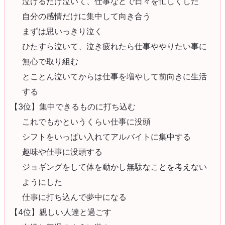
泣けるだけ泣いて、仕事などで日々を忙しくした
自分の感情だけに集中して向き合う
まずは思いっきり泣く
ひたすら泣いて、泣き疲れたら仕事ややりたい事に
無心で取り組む
とことん泣いてからは仕事を増やして前向きに生活
する
【3位】集中できるものに打ち込む
これでもかというくらい仕事に没頭
シフトをいっぱい入れてアルバイトに集中する
趣味や仕事に没頭する
ジョギングをして体を動かし無駄なことを考えない
ようにした
仕事に打ち込んで夢中になる
【4位】親しい人達と過ごす