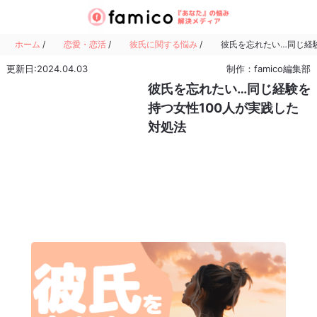
ホーム
/
恋愛・恋活
/
彼氏に関する悩み
/
彼氏を忘れたい…同じ経験
更新日:2024.04.03
制作：famico編集部
彼氏を忘れたい…同じ経験を
持つ女性100人が実践した
対処法