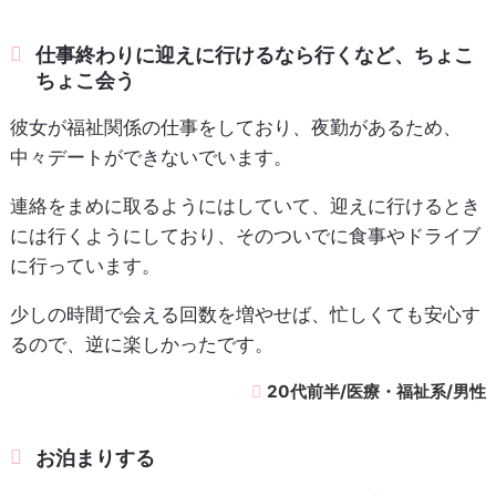
仕事終わりに迎えに行けるなら行くなど、ちょこ
ちょこ会う
彼女が福祉関係の仕事をしており、夜勤があるため、
中々デートができないでいます。
連絡をまめに取るようにはしていて、迎えに行けるとき
には行くようにしており、そのついでに食事やドライブ
に行っています。
少しの時間で会える回数を増やせば、忙しくても安心す
るので、逆に楽しかったです。
20代前半/医療・福祉系/男性
お泊まりする