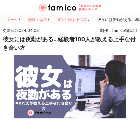
ホーム
/
恋愛・恋活
/
彼女に関する悩み
/
彼女には夜勤がある…経験
更新日:2024.04.03
制作：famico編集部
彼女には夜勤がある…経験者100人が教える上手な付
き合い方