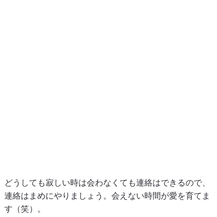
どうしても寂しい時は会わなくても連絡はできるので、
連絡はまめにやりましょう。会えない時間が愛を育てま
す（笑）。