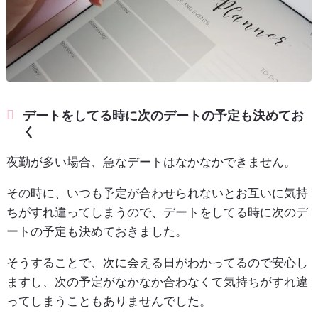
デートをしてる時に次のデートの予定も決めてお
く
夜勤が多い場合、急なデートはなかなかできません。
その時に、いつも予定が合わせられないとお互いに気持
ちがすれ違ってしまうので、デートをしてる時に次のデ
ートの予定も決めておきました。
そうすることで、次に会える日がわかってるので安心し
ますし、次の予定がなかなか合わなくて気持ちがすれ違
ってしまうこともありませんでした。