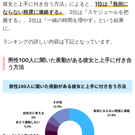
彼女と上手に付き合う方法』によると、
1位は『負担に
ならない程度に連絡する』
、2位は『スケジュールを把
握する』、3位は『一緒の時間を増やす』という結果
に。
ランキングの詳しい内容は下記となっています。
男性100人に聞いた夜勤がある彼女と上手に付き合
う方法