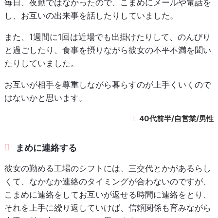
毎日、夜勤ではなかったので、こまめにメールや電話を
し、お互いの出来事を話したりしていました。
また、1週間に1回は近場でも出掛けたりして、のんびり
と過ごしたり、食事を摂りながら彼女の不平不満を聞い
たりしていました。
お互いが相手を尊重しながら暮らすのが上手くいくので
はないかと思います。
40代前半/自営業/男性
まめに連絡する
彼女の勤める工場のシフトには、三交代とかがあるらし
くて、なかなか連絡のタイミングが合わないのですが、
こまめに連絡をしてお互いが返せる時間に連絡をとり、
それを上手に繰り返していけば、信頼関係も育みながら