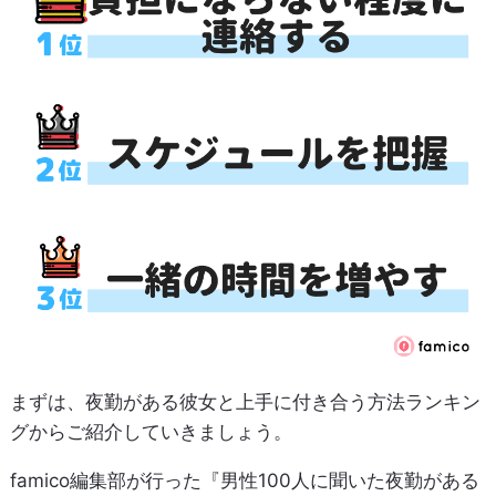
まずは、夜勤がある彼女と上手に付き合う方法ランキン
グからご紹介していきましょう。
famico編集部が行った『男性100人に聞いた夜勤がある