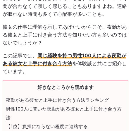
間が合わなくて寂しく感じることもありますよね。連絡
が取れない時間も多くて心配事が多いことも。
彼女の仕事に理解を示してあげたいからこそ、夜勤があ
る彼女と上手に付き合う方法を知りたい方も多いのでは
ないでしょうか？
この記事では、
同じ経験を持つ男性100人による夜勤が
ある彼女と上手に付き合う方法
を体験談と共にご紹介し
ています。
好きなところから読めます
夜勤がある彼女と上手に付き合う方法ランキング
男性100人に聞いた夜勤がある彼女と上手に付き合う方
法
【1位】負担にならない程度に連絡する