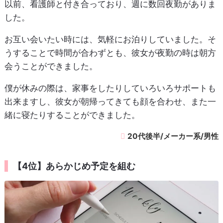
以前、看護師と付き合っており、週に数回夜勤がありま
した。
お互い会いたい時には、気軽にお泊りしていました。そ
うすることで時間が合わずとも、彼女が夜勤の時は朝方
会うことができました。
僕が休みの際は、家事をしたりしていろいろサポートも
出来ますし、彼女が朝帰ってきても顔を合わせ、また一
緒に寝たりすることができました。
20代後半/メーカー系/男性
【4位】あらかじめ予定を組む