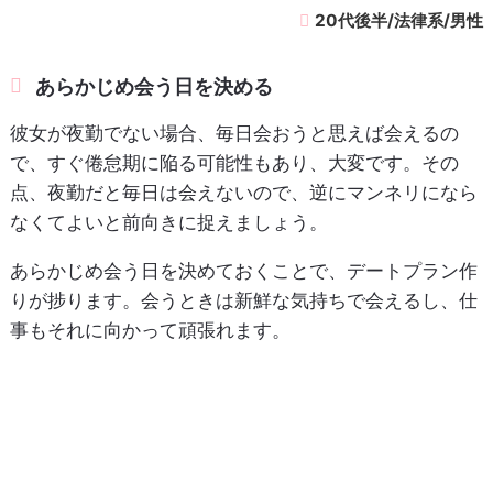
20代後半/法律系/男性
あらかじめ会う日を決める
彼女が夜勤でない場合、毎日会おうと思えば会えるの
で、すぐ倦怠期に陥る可能性もあり、大変です。その
点、夜勤だと毎日は会えないので、逆にマンネリになら
なくてよいと前向きに捉えましょう。
あらかじめ会う日を決めておくことで、デートプラン作
りが捗ります。会うときは新鮮な気持ちで会えるし、仕
事もそれに向かって頑張れます。