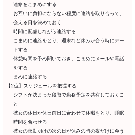
連絡をこまめにする
お互いに負担にならない程度に連絡を取り合って、
会える日を決めておく
時間に配慮しながら連絡する
こまめに連絡をとり、週末など休みが合う時にデー
トする
休憩時間を予め聞いておき、こまめにメールや電話
をする
まめに連絡する
【2位】スケジュールを把握する
シフトが決まった段階で勤務予定を共有しておくこ
と
彼女の休日か休日前日に合わせて休暇をとり、睡眠
時間を合わせる
彼女の夜勤明けの次の日が休みの時の夜だけに会う