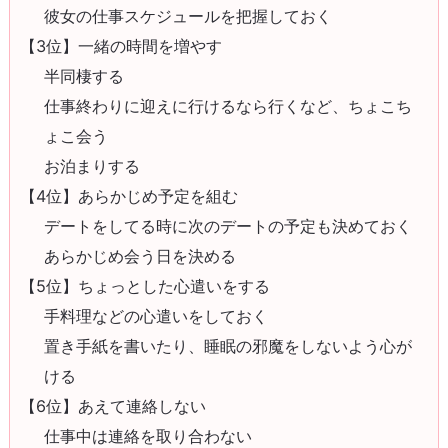
彼女の仕事スケジュールを把握しておく
【3位】一緒の時間を増やす
半同棲する
仕事終わりに迎えに行けるなら行くなど、ちょこち
ょこ会う
お泊まりする
【4位】あらかじめ予定を組む
デートをしてる時に次のデートの予定も決めておく
あらかじめ会う日を決める
【5位】ちょっとした心遣いをする
手料理などの心遣いをしておく
置き手紙を書いたり、睡眠の邪魔をしないよう心が
ける
【6位】あえて連絡しない
仕事中は連絡を取り合わない