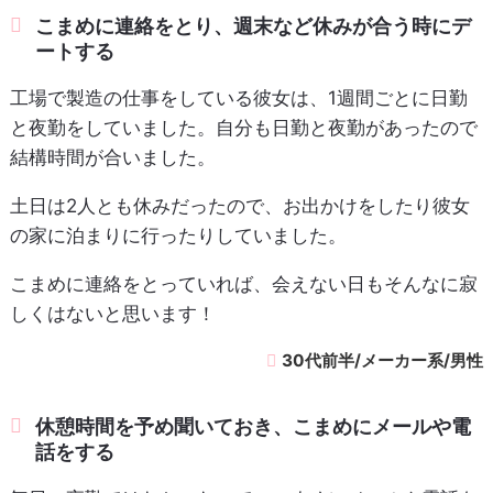
こまめに連絡をとり、週末など休みが合う時にデ
ートする
工場で製造の仕事をしている彼女は、1週間ごとに日勤
と夜勤をしていました。自分も日勤と夜勤があったので
結構時間が合いました。
土日は2人とも休みだったので、お出かけをしたり彼女
の家に泊まりに行ったりしていました。
こまめに連絡をとっていれば、会えない日もそんなに寂
しくはないと思います！
30代前半/メーカー系/男性
休憩時間を予め聞いておき、こまめにメールや電
話をする