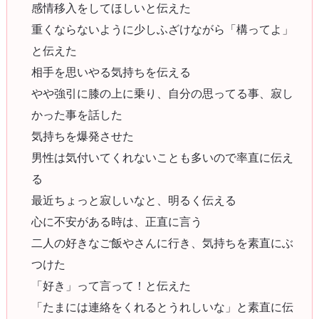
感情移入をしてほしいと伝えた
重くならないように少しふざけながら「構ってよ」
と伝えた
相手を思いやる気持ちを伝える
やや強引に膝の上に乗り、自分の思ってる事、寂し
かった事を話した
気持ちを爆発させた
男性は気付いてくれないことも多いので率直に伝え
る
最近ちょっと寂しいなと、明るく伝える
心に不安がある時は、正直に言う
二人の好きなご飯やさんに行き、気持ちを素直にぶ
つけた
「好き」って言って！と伝えた
「たまには連絡をくれるとうれしいな」と素直に伝