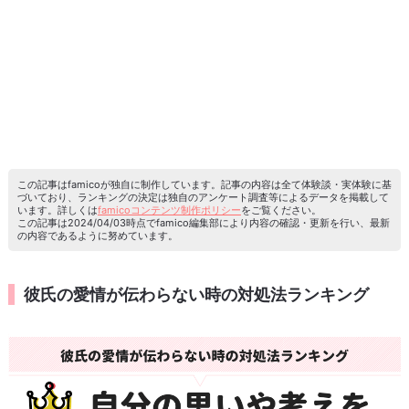
この記事はfamicoが独自に制作しています。記事の内容は全て体験談・実体験に基
づいており、ランキングの決定は独自のアンケート調査等によるデータを掲載して
います。詳しくは
famicoコンテンツ制作ポリシー
をご覧ください。
この記事は2024/04/03時点でfamico編集部により内容の確認・更新を行い、最新
の内容であるように努めています。
彼氏の愛情が伝わらない時の対処法ランキング