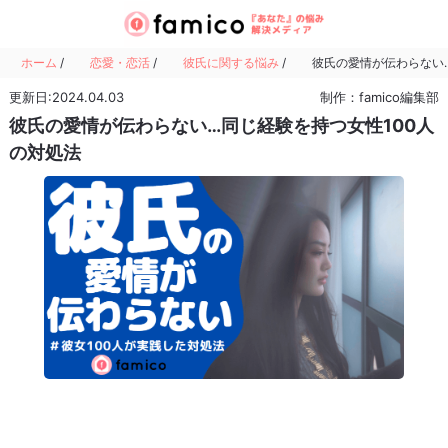
ホーム
/
恋愛・恋活
/
彼氏に関する悩み
/
彼氏の愛情が伝わらない…
更新日:2024.04.03
制作：famico編集部
彼氏の愛情が伝わらない…同じ経験を持つ女性100人
の対処法