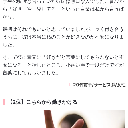
学生の頃付き合っていた彼氏は無口な人でした。普段か
ら「好き」や「愛してる」といった言葉は私から言うば
かり。
最初はそれでもいいと思っていましたが、長く付き合う
うちに、彼は本当に私のことが好きなのか不安になりま
した。
そこで彼に素直に「好きだと言葉にしてもらわないと不
安になる」と話したところ、小さい声で一度だけですが
言葉にしてもらいました。
20代前半/サービス系/女性
【2位】こちらから働きかける