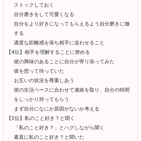
ストックしておく
自分磨きをして可愛くなる
自分をより好きになってもらえるよう自分磨きに徹
する
適度な距離感を保ち相手に追わせること
【4位】相手を理解することに努める
彼の興味のあることに自分が寄り添ってみた
彼を想って待っていた
お互いの状況を尊重しあう
彼の生活ペースに合わせて連絡を取り、自分の時間
をしっかり持ってもらう
まず自分になにか原因がないか考える
【5位】私のこと好き？と聞く
「私のこと好き？」とハグしながら聞く
素直に私のこと好き？と聞いた