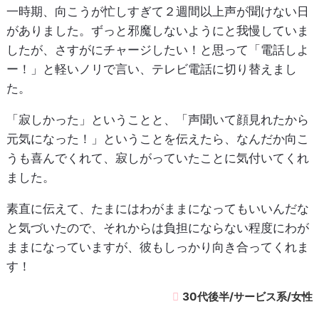
一時期、向こうが忙しすぎて２週間以上声が聞けない日
がありました。ずっと邪魔しないようにと我慢していま
したが、さすがにチャージしたい！と思って「電話しよ
ー！」と軽いノリで言い、テレビ電話に切り替えまし
た。
「寂しかった」ということと、「声聞いて顔見れたから
元気になった！」ということを伝えたら、なんだか向こ
うも喜んでくれて、寂しがっていたことに気付いてくれ
ました。
素直に伝えて、たまにはわがままになってもいいんだな
と気づいたので、それからは負担にならない程度にわが
ままになっていますが、彼もしっかり向き合ってくれま
す！
30代後半/サービス系/女性