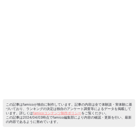
この記事はfamicoが独自に制作しています。記事の内容は全て体験談・実体験に基
づいており、ランキングの決定は独自のアンケート調査等によるデータを掲載して
います。詳しくは
famicoコンテンツ制作ポリシー
をご覧ください。
この記事は2024/04/03時点でfamico編集部により内容の確認・更新を行い、最新
の内容であるように努めています。