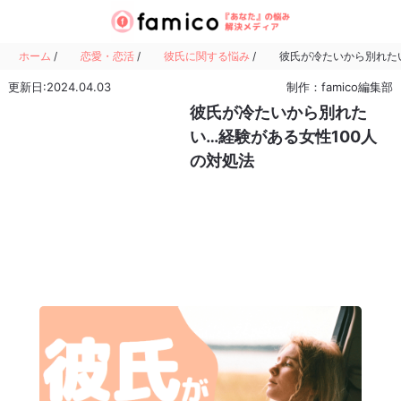
ホーム
/
恋愛・恋活
/
彼氏に関する悩み
/
彼氏が冷たいから別れたい
更新日:2024.04.03
制作：famico編集部
彼氏が冷たいから別れた
い…経験がある女性100人
の対処法