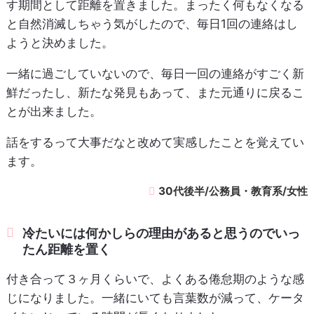
す期間として距離を置きました。まったく何もなくなる
と自然消滅しちゃう気がしたので、毎日1回の連絡はし
ようと決めました。
一緒に過ごしていないので、毎日一回の連絡がすごく新
鮮だったし、新たな発見もあって、また元通りに戻るこ
とが出来ました。
話をするって大事だなと改めて実感したことを覚えてい
ます。
30代後半/公務員・教育系/女性
冷たいには何かしらの理由があると思うのでいっ
たん距離を置く
付き合って３ヶ月くらいで、よくある倦怠期のような感
じになりました。一緒にいても言葉数が減って、ケータ