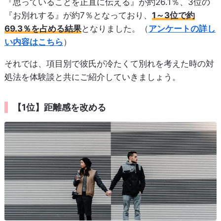
『思っていることを正直に伝える』が約26.1％、3位の
『お別れする』が約7％となっており、
1～3位で約
69.3％を占める結果
となりました。（
アンケートの詳し
い内容はこちら
）
それでは、項目別で彼氏が冷たくて別れを考えた時の対
処法を体験談と共にご紹介していきましょう。
【1位】距離感を改める