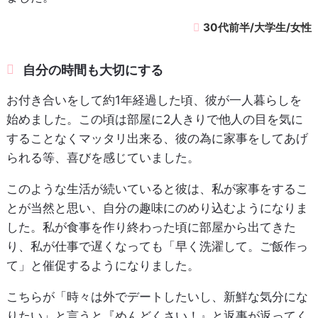
30代前半/大学生/女性
自分の時間も大切にする
お付き合いをして約1年経過した頃、彼が一人暮らしを
始めました。この頃は部屋に2人きりで他人の目を気に
することなくマッタリ出来る、彼の為に家事をしてあげ
られる等、喜びを感じていました。
このような生活が続いていると彼は、私が家事をするこ
とが当然と思い、自分の趣味にのめり込むようになりま
した。私が食事を作り終わった頃に部屋から出てきた
り、私が仕事で遅くなっても「早く洗濯して。ご飯作っ
て」と催促するようになりました。
こちらが「時々は外でデートしたいし、新鮮な気分にな
りたい」と言うと『めんどくさい！』と返事が返ってく