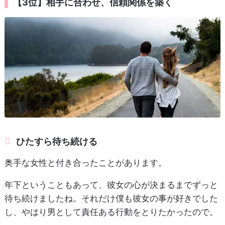
【3位】相手に合わせ、信頼関係を築く
ひたすら待ち続ける
奥手な女性と付き合ったことがあります。
年下ということもあって、彼女の心が決まるまでずっと
待ち続けましたね。それだけ僕も彼女の事が好きでした
し、やはり男として責任ある行動をとりたかったので。