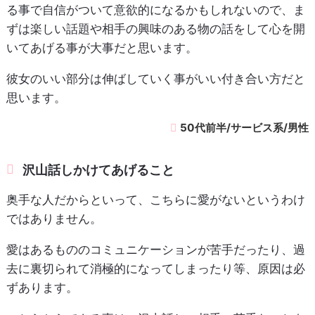
る事で自信がついて意欲的になるかもしれないので、ま
ずは楽しい話題や相手の興味のある物の話をして心を開
いてあげる事が大事だと思います。
彼女のいい部分は伸ばしていく事がいい付き合い方だと
思います。
50代前半/サービス系/男性
沢山話しかけてあげること
奥手な人だからといって、こちらに愛がないというわけ
ではありません。
愛はあるもののコミュニケーションが苦手だったり、過
去に裏切られて消極的になってしまったり等、原因は必
ずあります。