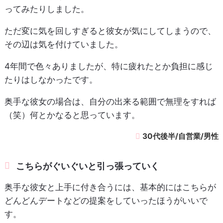
ってみたりしました。
ただ変に気を回しすぎると彼女が気にしてしまうので、
その辺は気を付けていました。
4年間で色々ありましたが、特に疲れたとか負担に感じ
たりはしなかったです。
奥手な彼女の場合は、自分の出来る範囲で無理をすれば
（笑）何とかなると思っています。
30代後半/自営業/男性
こちらがぐいぐいと引っ張っていく
奥手な彼女と上手に付き合うには、基本的にはこちらが
どんどんデートなどの提案をしていったほうがいいで
す。