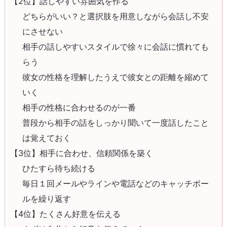
【2位】話しやすい雰囲気を作る
どちらがいい？と選択肢を用意しながら会話し不安
にさせない
相手の話しやすいスタイルで徐々に会話に慣れても
らう
彼女の性格を理解したうえで彼女との距離を縮めて
いく
相手の性格に合わせるのが一番
普段から相手の話をしっかり聞いて一度話したこと
は覚えておく
【3位】相手に合わせ、信頼関係を築く
ひたすら待ち続ける
毎日１回メールやラインや電話などのキャッチボー
ルを繰り返す
【4位】たくさん好意を伝える