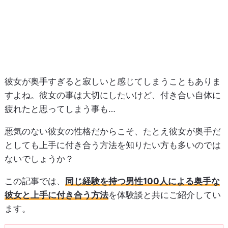
彼女が奥手すぎると寂しいと感じてしまうこともありま
すよね。彼女の事は大切にしたいけど、付き合い自体に
疲れたと思ってしまう事も…
悪気のない彼女の性格だからこそ、たとえ彼女が奥手だ
としても上手に付き合う方法を知りたい方も多いのでは
ないでしょうか？
この記事では、
同じ経験を持つ男性100人による奥手な
彼女と上手に付き合う方法
を体験談と共にご紹介してい
ます。