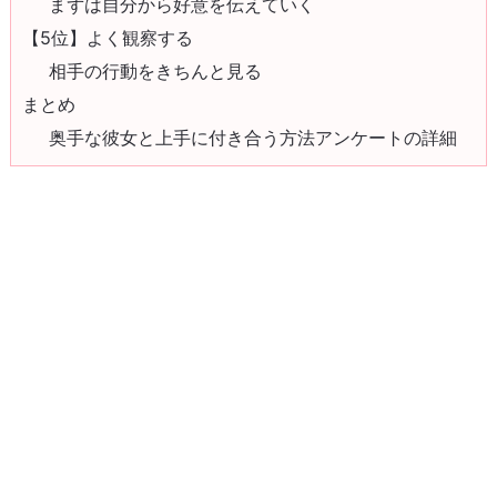
まずは自分から好意を伝えていく
【5位】よく観察する
相手の行動をきちんと見る
まとめ
奥手な彼女と上手に付き合う方法アンケートの詳細