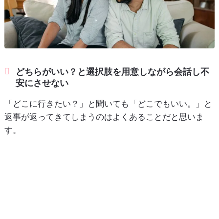
どちらがいい？と選択肢を用意しながら会話し不
安にさせない
「どこに行きたい？」と聞いても「どこでもいい。」と
返事が返ってきてしまうのはよくあることだと思いま
す。