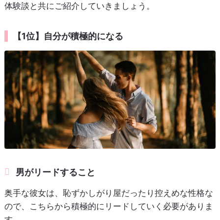
体験談と共にご紹介していきましょう。
【1位】自分が積極的になる
男がリードすること
奥手な彼女は、恥ずかしがり屋だったり控えめな性格な
ので、こちらから積極的にリードしていく必要がありま
す。