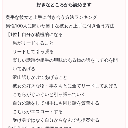
好きなところから読めます
奥手な彼女と上手に付き合う方法ランキング
男性100人に聞いた奥手な彼女と上手に付き合う方法
【1位】自分が積極的になる
男がリードすること
リードして引っ張る
楽しい話題や相手の興味のある物の話をして心を開
いてあげる
沢山話しかけてあげること
彼女の好きな物・事をもとに全てリードしてあげる
こちらがぐいぐいと引っ張っていく
自分の話をして相手にも同じ話を質問する
こちらがエスコートする
受け身ではなく自分からなんでも提案する