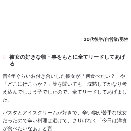
20代後半/自営業/男性
彼女の好きな物・事をもとに全てリードしてあげ
る
昔4年ぐらいお付き合いした彼女が「何食べたい？」や
「どこに行こっか？」等を聞いても、沈黙してかなり考
え込んでしまう子でしたので、全てリードしてあげまし
た。
パスタとアイスクリームが好きで、辛い物が苦手な彼女
だったので辛い料理は避けて、さりげなく「今日は洋食
が食べたいなぁ」と言