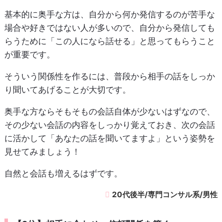
基本的に奥手な方は、自分から何か発信するのが苦手な
場合や好きではない人が多いので、自分から発信しても
らうために「この人になら話せる」と思ってもらうこと
が重要です。
そういう関係性を作るには、普段から相手の話をしっか
り聞いてあげることが大切です。
奥手な方ならそもそもの会話自体が少ないはずなので、
その少ない会話の内容をしっかり覚えておき、次の会話
に活かして「あなたの話を聞いてますよ」という姿勢を
見せてみましょう！
自然と会話も増えるはずです。
20代後半/専門コンサル系/男性