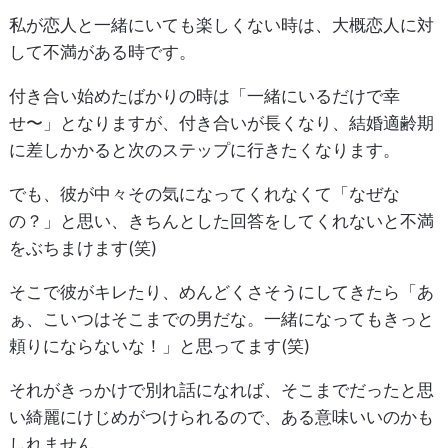
私が恋人と一緒にいても楽しくない時は、大概恋人に対
して不満がある時です。
付き合い始めたばかりの時は「一緒にいるだけで幸
せ〜」となりますが、付き合いが長くなり、結婚適齢期
に差しかかると次のステップに行きたくなります。
でも、彼が中々その気になってくれなくて「なぜな
の？」と思い、きちんとした回答をしてくれないと不満
をぶちまけます(笑)
そこで彼がキレたり、めんどくさそうにしてきたら「あ
ぁ、こいつはそこまでの男だな。一緒になってもきっと
頼りにならないな！」と思ってます(笑)
それがきっかけで別れ話になれば、そこまでだったと思
い綺麗にけじめがつけられるので、ある意味いいのかも
しれません。