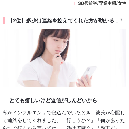
30代前半/専業主婦/女性
【2位】多少は連絡を控えてくれた方が助かる…！
とても嬉しいけど返信がしんどいから
私がインフルエンザで寝込んでいたとき、彼氏が心配し
て連絡をしてくれました。「行こうか？」「何かあった
らすぐ行くから言ってね」「熱は何度？」「熱下がっ