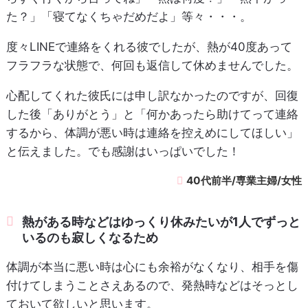
た？」「寝てなくちゃだめだよ」等々・・・。
度々LINEで連絡をくれる彼でしたが、熱が40度あって
フラフラな状態で、何回も返信して休めませんでした。
心配してくれた彼氏には申し訳なかったのですが、回復
した後「ありがとう」と「何かあったら助けてって連絡
するから、体調が悪い時は連絡を控えめにしてほしい」
と伝えました。でも感謝はいっぱいでした！
40代前半/専業主婦/女性
熱がある時などはゆっくり休みたいが1人でずっと
いるのも寂しくなるため
体調が本当に悪い時は心にも余裕がなくなり、相手を傷
付けてしまうことさえあるので、発熱時などはそっとし
ておいて欲しいと思います。