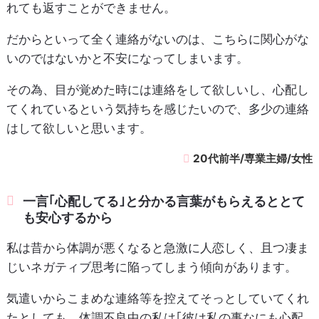
れても返すことができません。
だからといって全く連絡がないのは、こちらに関心がな
いのではないかと不安になってしまいます。
その為、目が覚めた時には連絡をして欲しいし、心配し
てくれているという気持ちを感じたいので、多少の連絡
はして欲しいと思います。
20代前半/専業主婦/女性
一言｢心配してる｣と分かる言葉がもらえるととて
も安心するから
私は昔から体調が悪くなると急激に人恋しく、且つ凄ま
じいネガティブ思考に陥ってしまう傾向があります。
気遣いからこまめな連絡等を控えてそっとしていてくれ
たとしても、体調不良中の私は｢彼は私の事なにも心配