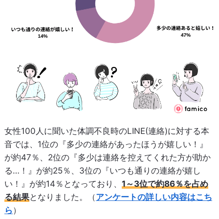
女性100人に聞いた体調不良時のLINE(連絡)に対する本
音では、1位の『多少の連絡があったほうが嬉しい！』
が約47％、2位の『多少は連絡を控えてくれた方が助か
る…！』が約25％、3位の『いつも通りの連絡が嬉し
い！』が約14％となっており、
1～3位で約86％を占め
る結果
となりました。（
アンケートの詳しい内容はこち
ら
）