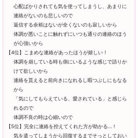
心配ばかりされても気を使ってしまうし、あまりに
連絡がないのも悲しいので
返信する余裕はないが全くないのも寂しいから
体調が悪いことに触れずにいつも通りの連絡のほう
が心強いから
【4位】こまめな連絡があったほうが嬉しい！
体調を崩している時も側にいるような感じで語りか
けて欲しいから
連絡を貰えると前向きになれるし暇つぶしにもなる
から
「気にしてもらえている、愛されている」と感じら
れるので
体調不良の時は心細いので
【5位】完全に連絡を控えてくれた方が助かる…！
気を遣ってしまうから回復するまでそっとしておい