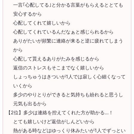
一言｢心配してる｣と分かる言葉がもらえるととても
安心するから
心配してくれて嬉しいから
心配してくれているんだなぁと感じられるから
ありがたいが頻繁に連絡が来ると逆に疲れてしまう
から
心配して貰えるありがたみを感じるから
返信のストレスもそこまでなく嬉しいから
しょっちゅうはきついが1人では寂しく心細くなって
いくから
多少のやりとりができると気持ちも紛れると思うし
元気も出るから
【2位】多少は連絡を控えてくれた方が助かる…！
とても嬉しいけど返信がしんどいから
熱がある時などはゆっくり休みたいが1人でずっとい