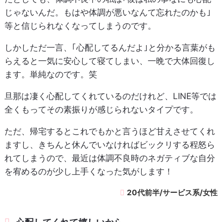
じゃないんだ。もはや体調が悪いなんて忘れたのかも｣
等と信じられなくなってしまうのです。
しかしただ一言、｢心配してるんだよ｣と分かる言葉がも
らえると一気に安心して寝てしまい、一晩で大体回復し
ます。単純なのです。笑
旦那は凄く心配してくれているのだけれど、LINE等では
全くもってその素振りが感じられないタイプです。
ただ、帰宅するとこれでもかと言うほど甘えさせてくれ
ますし、きちんと休んでいなければビックリする程怒ら
れてしまうので、最近は体調不良時のネガティブな自分
を宥めるのが少し上手くなった気がします！
20代前半/サービス系/女性