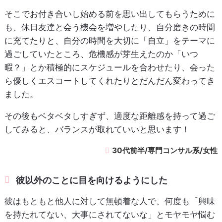
そこでお付き合いし始める前を思い出してもらうために
も、休日友達と会う機会を増やしたり、自分磨きの時間
に充てたりと、自分の時間を大切に「自立」をテーマに
過ごしていたところ、危機感が芽生えたのか「いつ
暇？」とか積極的にスケジュールを合わせたり、会った
ら優しくエスコートしてくれたりとだんだん変わってき
ました。
その後もベタベタしすぎず、適度な距離感を持って過ご
してみると、バランスが取れていいと思います！
30代前半/専門コンサル系/女性
彼以外のことに目を向けるようにした
彼はもともと他人に対して無頓着な人で、何度も「興味
を持たれてない、大事にされてないな」とモヤモヤ悩む