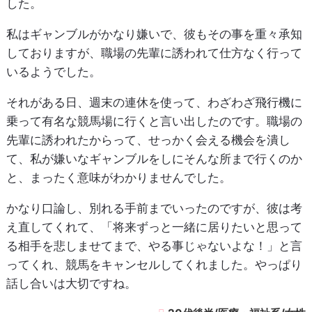
した。
私はギャンブルがかなり嫌いで、彼もその事を重々承知
しておりますが、職場の先輩に誘われて仕方なく行って
いるようでした。
それがある日、週末の連休を使って、わざわざ飛行機に
乗って有名な競馬場に行くと言い出したのです。職場の
先輩に誘われたからって、せっかく会える機会を潰し
て、私が嫌いなギャンブルをしにそんな所まで行くのか
と、まったく意味がわかりませんでした。
かなり口論し、別れる手前までいったのですが、彼は考
え直してくれて、「将来ずっと一緒に居りたいと思って
る相手を悲しませてまで、やる事じゃないよな！」と言
ってくれ、競馬をキャンセルしてくれました。やっぱり
話し合いは大切ですね。