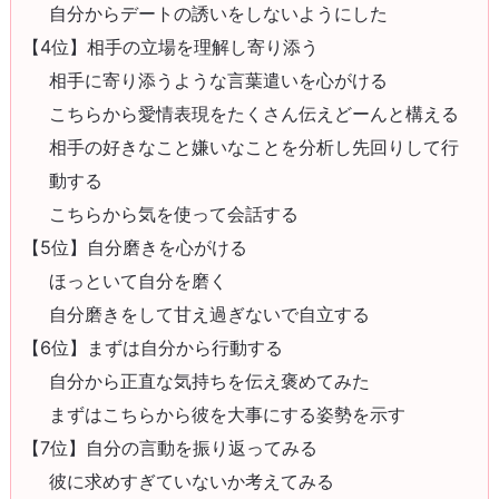
自分からデートの誘いをしないようにした
【4位】相手の立場を理解し寄り添う
相手に寄り添うような言葉遣いを心がける
こちらから愛情表現をたくさん伝えどーんと構える
相手の好きなこと嫌いなことを分析し先回りして行
動する
こちらから気を使って会話する
【5位】自分磨きを心がける
ほっといて自分を磨く
自分磨きをして甘え過ぎないで自立する
【6位】まずは自分から行動する
自分から正直な気持ちを伝え褒めてみた
まずはこちらから彼を大事にする姿勢を示す
【7位】自分の言動を振り返ってみる
彼に求めすぎていないか考えてみる