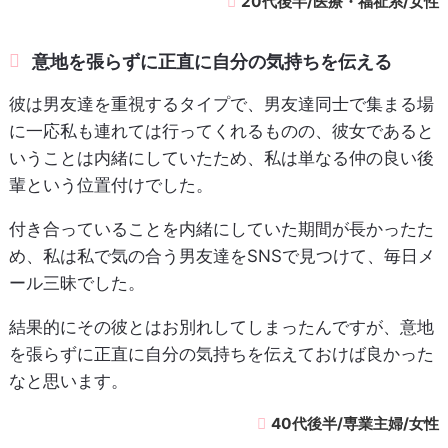
20代後半/医療・福祉系/女性
意地を張らずに正直に自分の気持ちを伝える
彼は男友達を重視するタイプで、男友達同士で集まる場
に一応私も連れては行ってくれるものの、彼女であると
いうことは内緒にしていたため、私は単なる仲の良い後
輩という位置付けでした。
付き合っていることを内緒にしていた期間が長かったた
め、私は私で気の合う男友達をSNSで見つけて、毎日メ
ール三昧でした。
結果的にその彼とはお別れしてしまったんですが、意地
を張らずに正直に自分の気持ちを伝えておけば良かった
なと思います。
40代後半/専業主婦/女性