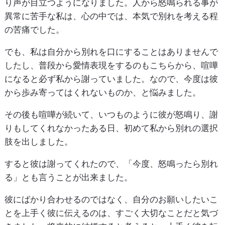
り声が目立つようになりました。人から怒鳴られる事が
異常に苦手な私は、心の中では、本気で別れを考える程
の苦痛でした。
でも、私は自分から別れを口にすることはありませんで
したし、普段から愛情表現をするのもこちらから、喧嘩
になると必ず私から謝っていました。なので、今度は彼
から歩み寄ってはくれないものか、と悩みました。
その後も喧嘩が続いて、いつものように彼が怒鳴り、謝
りもしてくれなかったある日、初めて私から別れの選択
肢を出しました。
すると彼は謝ってくれたので、「今度、怒鳴ったら別れ
る」とも言うことが出来ました。
彼にばかり合わせるのではなく、自分のお願いしたいこ
とを上手く彼に伝えるのは、すごく大切なことだと気づ