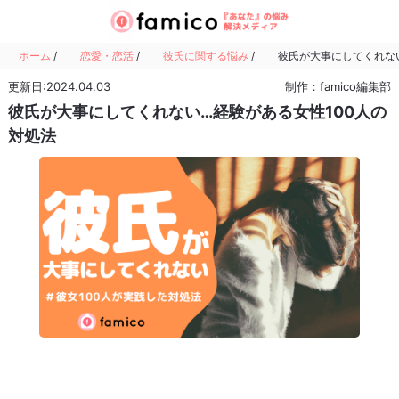
ホーム
/
恋愛・恋活
/
彼氏に関する悩み
/
彼氏が大事にしてくれない
更新日:2024.04.03
制作：famico編集部
彼氏が大事にしてくれない…経験がある女性100人の
対処法