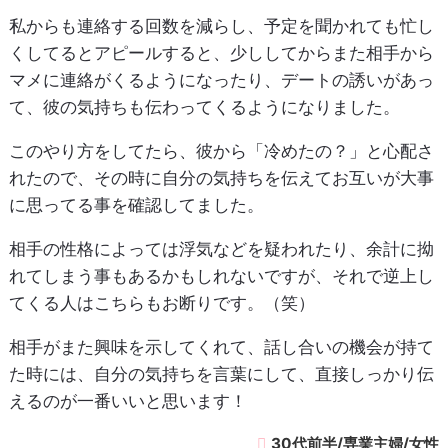
私からも連絡する回数を減らし、予定を聞かれても忙し
くしてるとアピールすると、少ししてからまた相手から
マメに連絡がくるようになったり、デートの誘いがあっ
て、彼の気持ちも伝わってくるようになりました。
このやり方をしてたら、彼から「冷めたの？」と心配さ
れたので、その時に自分の気持ちを伝えてお互いが大事
に思ってる事を確認してました。
相手の性格によっては浮気などを疑われたり、余計に拗
れてしまう事もあるかもしれないですが、それで逆上し
てくる人はこちらもお断りです。（笑）
相手がまた興味を示してくれて、話し合いの機会が持て
た時には、自分の気持ちを言葉にして、直接しっかり伝
えるのが一番いいと思います！
30代前半/専業主婦/女性