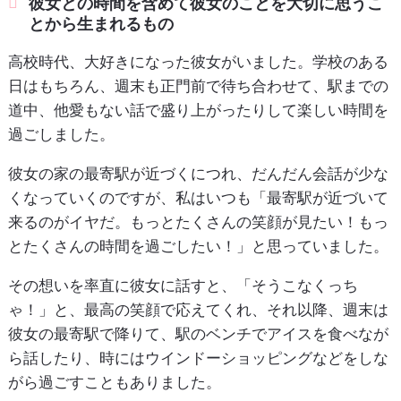
彼女との時間を含めて彼女のことを大切に思うこ
とから生まれるもの
高校時代、大好きになった彼女がいました。学校のある
日はもちろん、週末も正門前で待ち合わせて、駅までの
道中、他愛もない話で盛り上がったりして楽しい時間を
過ごしました。
彼女の家の最寄駅が近づくにつれ、だんだん会話が少な
くなっていくのですが、私はいつも「最寄駅が近づいて
来るのがイヤだ。もっとたくさんの笑顔が見たい！もっ
とたくさんの時間を過ごしたい！」と思っていました。
その想いを率直に彼女に話すと、「そうこなくっち
ゃ！」と、最高の笑顔で応えてくれ、それ以降、週末は
彼女の最寄駅で降りて、駅のベンチでアイスを食べなが
ら話したり、時にはウインドーショッピングなどをしな
がら過ごすこともありました。