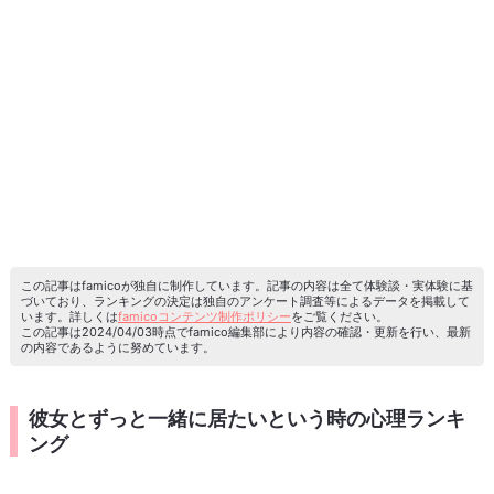
この記事はfamicoが独自に制作しています。記事の内容は全て体験談・実体験に基
づいており、ランキングの決定は独自のアンケート調査等によるデータを掲載して
います。詳しくは
famicoコンテンツ制作ポリシー
をご覧ください。
この記事は2024/04/03時点でfamico編集部により内容の確認・更新を行い、最新
の内容であるように努めています。
彼女とずっと一緒に居たいという時の心理ランキ
ング