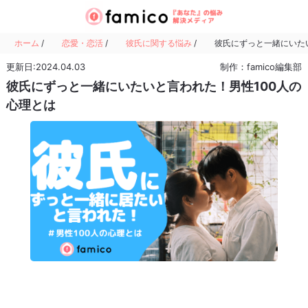
ホーム
/
恋愛・恋活
/
彼氏に関する悩み
/
彼氏にずっと一緒にいた
更新日:2024.04.03
制作：famico編集部
彼氏にずっと一緒にいたいと言われた！男性100人の
心理とは