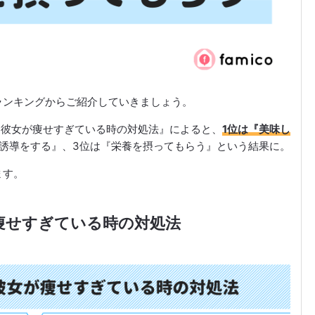
ランキングからご紹介していきましょう。
聞いた彼女が痩せすぎている時の対処法』によると、
1位は『美味し
・誘導をする』、3位は『栄養を摂ってもらう』という結果に。
ます。
痩せすぎている時の対処法