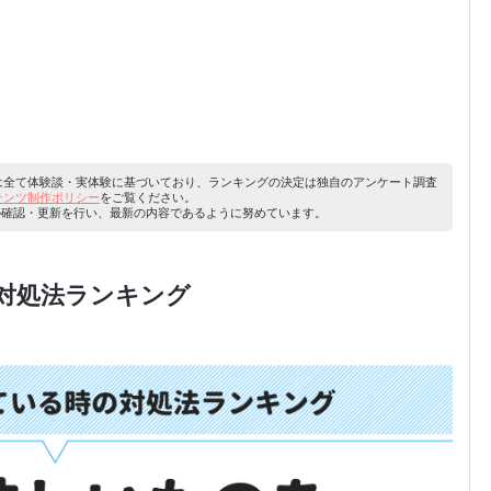
容は全て体験談・実体験に基づいており、ランキングの決定は独自のアンケート調査
ンテンツ制作ポリシー
をご覧ください。
り内容の確認・更新を行い、最新の内容であるように努めています。
対処法ランキング