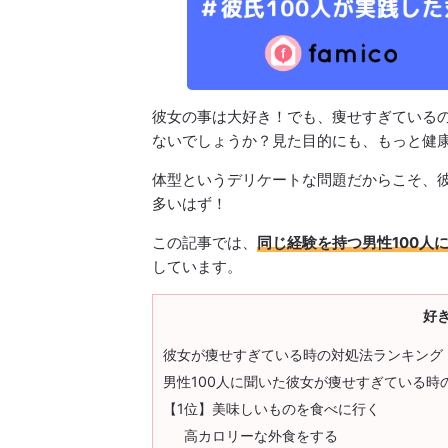
彼女の事は大好き！でも、痩せすぎている
ないでしょうか？見た目的にも、もっと健
体型というデリケートな問題だからこそ、
多いはず！
この記事では、
同じ経験を持つ男性100人
しています。
好
彼女が痩せすぎている時の対処法ランキング
男性100人に聞いた彼女が痩せすぎている時
【1位】美味しいものを食べに行く
高カロリーな外食をする