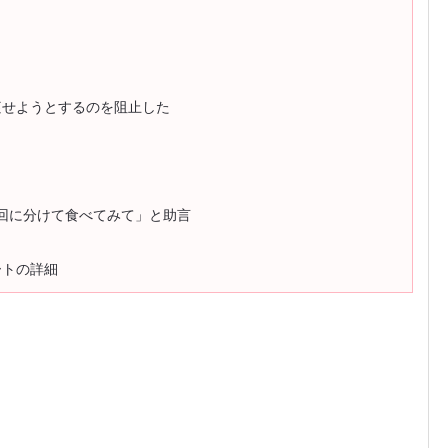
痩せようとするのを阻止した
回に分けて食べてみて」と助言
ートの詳細