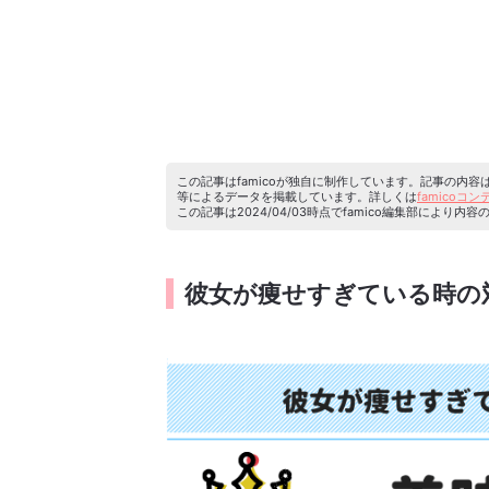
この記事はfamicoが独自に制作しています。記事の内
等によるデータを掲載しています。詳しくは
famicoコ
この記事は2024/04/03時点でfamico編集部によ
彼女が痩せすぎている時の