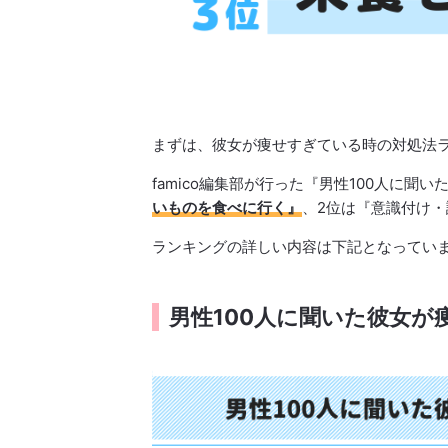
まずは、彼女が痩せすぎている時の対処法
famico編集部が行った『男性100人に
いものを食べに行く』
、2位は『意識付け
ランキングの詳しい内容は下記となってい
男性100人に聞いた彼女が