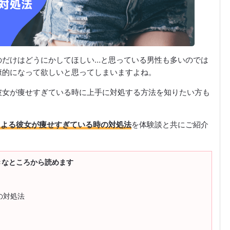
のだけはどうにかしてほしい…と思っている男性も多いのでは
康的になって欲しいと思ってしまいますよね。
彼女が痩せすぎている時に上手に対処する方法を知りたい方も
による彼女が痩せすぎている時の対処法
を体験談と共にご紹介
きなところから読めます
の対処法