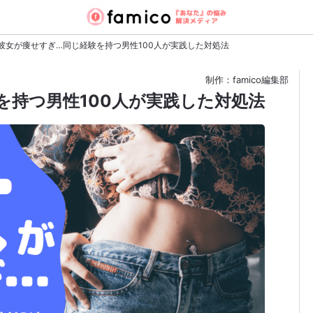
彼女が痩せすぎ…同じ経験を持つ男性100人が実践した対処法
制作：famico編集部
を持つ男性100人が実践した対処法