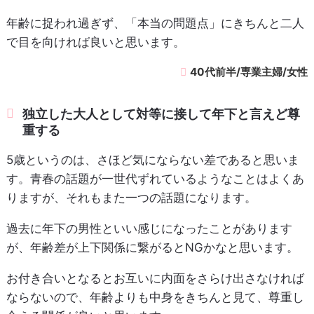
年齢に捉われ過ぎず、「本当の問題点」にきちんと二人
で目を向ければ良いと思います。
40代前半/専業主婦/女性
独立した大人として対等に接して年下と言えど尊
重する
5歳というのは、さほど気にならない差であると思いま
す。青春の話題が一世代ずれているようなことはよくあ
りますが、それもまた一つの話題になります。
過去に年下の男性といい感じになったことがあります
が、年齢差が上下関係に繋がるとNGかなと思います。
お付き合いとなるとお互いに内面をさらけ出さなければ
ならないので、年齢よりも中身をきちんと見て、尊重し