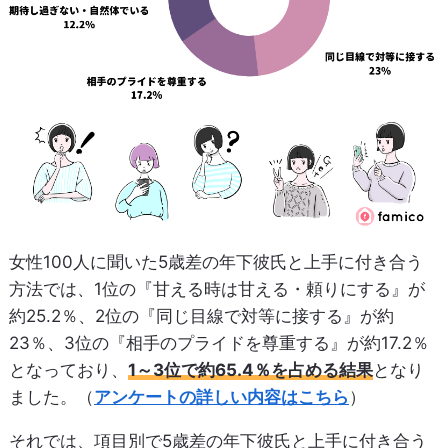
女性100人に聞いた5歳差の年下彼氏と上手に付き合う
方法では、1位の『甘える時は甘える・頼りにする』が
約25.2％、2位の『同じ目線で対等に接する』が約
23％、3位の『相手のプライドを尊重する』が約17.2％
となっており、
1～3位で約65.4％を占める結果
となり
ました。（
アンケートの詳しい内容はこちら
）
それでは、項目別で5歳差の年下彼氏と上手に付き合う