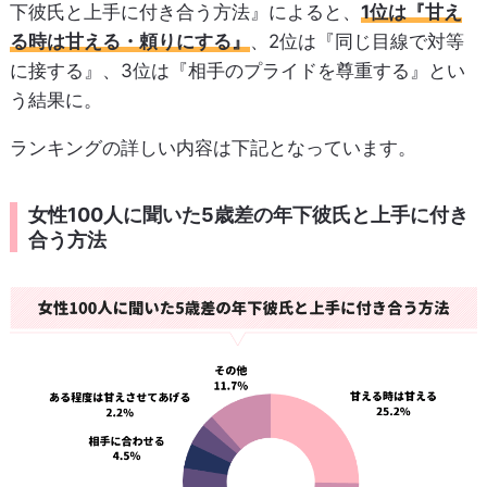
下彼氏と上手に付き合う方法』によると、
1位は『甘え
る時は甘える・頼りにする』
、2位は『同じ目線で対等
に接する』、3位は『相手のプライドを尊重する』とい
う結果に。
ランキングの詳しい内容は下記となっています。
女性100人に聞いた5歳差の年下彼氏と上手に付き
合う方法