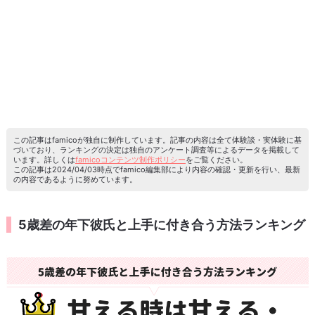
この記事はfamicoが独自に制作しています。記事の内容は全て体験談・実体験に基
づいており、ランキングの決定は独自のアンケート調査等によるデータを掲載して
います。詳しくは
famicoコンテンツ制作ポリシー
をご覧ください。
この記事は2024/04/03時点でfamico編集部により内容の確認・更新を行い、最新
の内容であるように努めています。
5歳差の年下彼氏と上手に付き合う方法ランキング