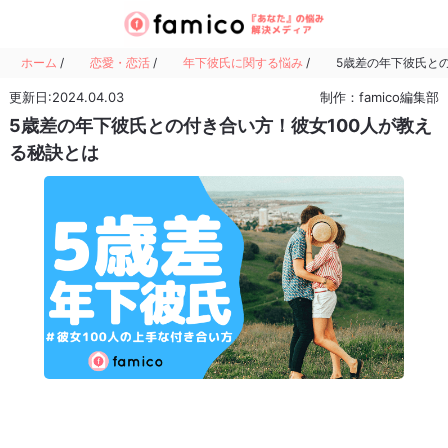
ホーム
/
恋愛・恋活
/
年下彼氏に関する悩み
/
5歳差の年下彼氏との
更新日:2024.04.03
制作：famico編集部
5歳差の年下彼氏との付き合い方！彼女100人が教え
る秘訣とは