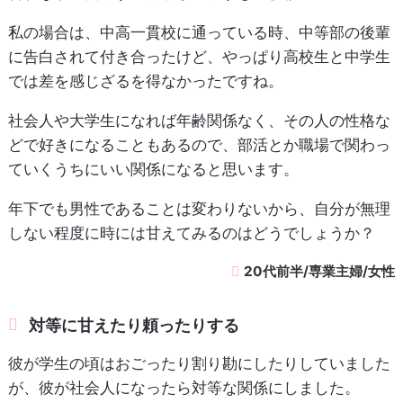
私の場合は、中高一貫校に通っている時、中等部の後輩
に告白されて付き合ったけど、やっぱり高校生と中学生
では差を感じざるを得なかったですね。
社会人や大学生になれば年齢関係なく、その人の性格な
どで好きになることもあるので、部活とか職場で関わっ
ていくうちにいい関係になると思います。
年下でも男性であることは変わりないから、自分が無理
しない程度に時には甘えてみるのはどうでしょうか？
20代前半/専業主婦/女性
対等に甘えたり頼ったりする
彼が学生の頃はおごったり割り勘にしたりしていました
が、彼が社会人になったら対等な関係にしました。