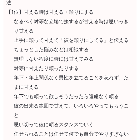
法
【1位】甘える時は甘える・頼りにする
なるべく対等な立場で接するが甘える時は思いっき
り甘える
上手に頼って甘えて「彼を頼りにしてる」と伝える
ちょっとした悩みなどは相談する
無理しない程度に時には甘えてみる
対等に甘えたり頼ったりする
年下・年上関係なく男性を立てることを忘れず、た
まに甘える
年下でも頼って欲しそうだったら遠慮なく頼る
彼の出来る範囲で甘えて、いろいろやってもらうこ
と
思い切って彼に頼るスタンスでいく
任せられることは任せて何でも自分でやりすぎない