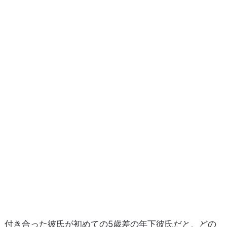
付き合った彼氏が初めての5歳差の年下彼氏だと、どの