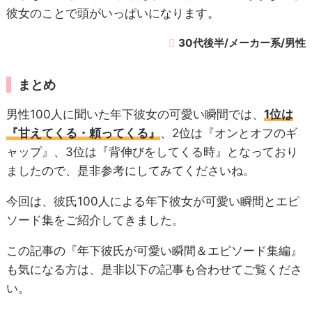
彼女のことで頭がいっぱいになります。
30代後半/メーカー系/男性
まとめ
男性100人に聞いた年下彼女の可愛い瞬間では、
1位は
『甘えてくる・頼ってくる』
、2位は『オンとオフのギ
ャップ』、3位は『背伸びをしてくる時』となっており
ましたので、是非参考にしてみてくださいね。
今回は、彼氏100人による年下彼女が可愛い瞬間とエピ
ソード集をご紹介してきました。
この記事の『年下彼氏が可愛い瞬間＆エピソード集編』
も気になる方は、是非以下の記事も合わせてご覧くださ
い。