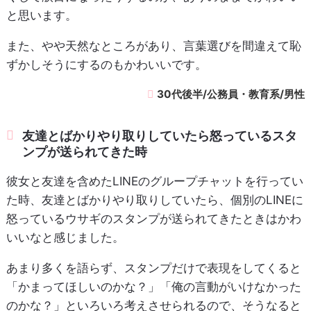
と思います。
また、やや天然なところがあり、言葉選びを間違えて恥
ずかしそうにするのもかわいいです。
30代後半/公務員・教育系/男性
友達とばかりやり取りしていたら怒っているスタ
ンプが送られてきた時
彼女と友達を含めたLINEのグループチャットを行ってい
た時、友達とばかりやり取りしていたら、個別のLINEに
怒っているウサギのスタンプが送られてきたときはかわ
いいなと感じました。
あまり多くを語らず、スタンプだけで表現をしてくると
「かまってほしいのかな？」「俺の言動がいけなかった
のかな？」といろいろ考えさせられるので、そうなると