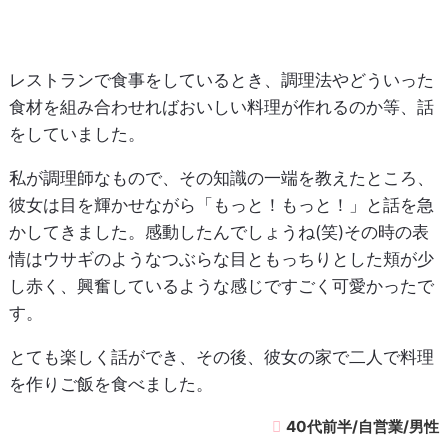
レストランで食事をしているとき、調理法やどういった
食材を組み合わせればおいしい料理が作れるのか等、話
をしていました。
私が調理師なもので、その知識の一端を教えたところ、
彼女は目を輝かせながら「もっと！もっと！」と話を急
かしてきました。感動したんでしょうね(笑)その時の表
情はウサギのようなつぶらな目ともっちりとした頬が少
し赤く、興奮しているような感じですごく可愛かったで
す。
とても楽しく話ができ、その後、彼女の家で二人で料理
を作りご飯を食べました。
40代前半/自営業/男性