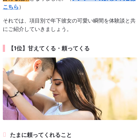
こちら
）
それでは、項目別で年下彼女の可愛い瞬間を体験談と共
にご紹介していきましょう。
【1位】甘えてくる・頼ってくる
たまに頼ってくれること