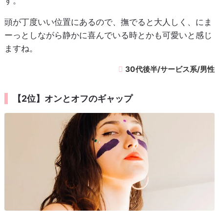
す。
頭が丁度いい位置にあるので、撫でると大人しく、にま
ーっとしながら静かに喜んでいる時とかも可愛いと感じ
ますね。
30代後半/サービス系/男性
【2位】オンとオフのギャップ