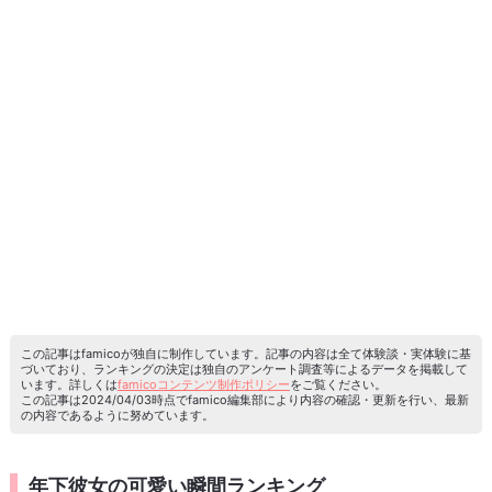
この記事はfamicoが独自に制作しています。記事の内容は全て体験談・実体験に基
づいており、ランキングの決定は独自のアンケート調査等によるデータを掲載して
います。詳しくは
famicoコンテンツ制作ポリシー
をご覧ください。
この記事は2024/04/03時点でfamico編集部により内容の確認・更新を行い、最新
の内容であるように努めています。
年下彼女の可愛い瞬間ランキング