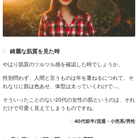
綺麗な肌質を見た時
やはり肌質のツルツル感を確認した時でしょうか。
性別問わず、人間と言うものは年を重ねるにつれて、そ
れなりに肌は色あせ、体型は太っていくわけで…。
そういったことのない20代の女性の肌というのは、それ
だけで可愛く見えてしまうものですね。
40代前半/流通・小売系/男性