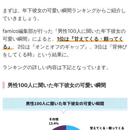
まずは、年下彼女の可愛い瞬間ランキングからご紹介し
ていきましょう。
famico編集部が行った『男性100人に聞いた年下彼女の
可愛い瞬間』によると、
1位は『甘えてくる・頼ってく
る』
、2位は『オンとオフのギャップ』、3位は『背伸び
をしてくる時』という結果に。
ランキングの詳しい内容は下記となっています。
男性100人に聞いた年下彼女の可愛い瞬間