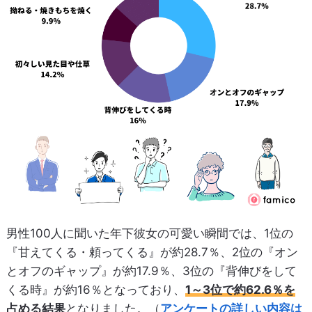
男性100人に聞いた年下彼女の可愛い瞬間では、1位の
『甘えてくる・頼ってくる』が約28.7％、2位の『オン
とオフのギャップ』が約17.9％、3位の『背伸びをして
くる時』が約16％となっており、
1～3位で約62.6％を
占める結果
となりました。（
アンケートの詳しい内容は