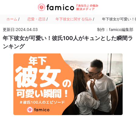
ホーム
/
恋愛・恋活
/
年下彼女に関する悩み
/
年下彼女が可愛い！
更新日:2024.04.03
制作：famico編集部
年下彼女が可愛い！彼氏100人がキュンとした瞬間ラ
ンキング