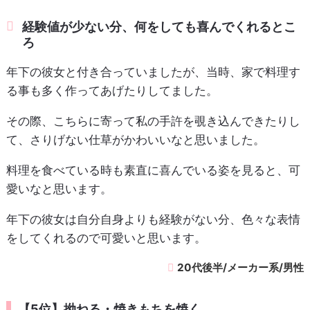
経験値が少ない分、何をしても喜んでくれるとこ
ろ
年下の彼女と付き合っていましたが、当時、家で料理す
る事も多く作ってあげたりしてました。
その際、こちらに寄って私の手許を覗き込んできたりし
て、さりげない仕草がかわいいなと思いました。
料理を食べている時も素直に喜んでいる姿を見ると、可
愛いなと思います。
年下の彼女は自分自身よりも経験がない分、色々な表情
をしてくれるので可愛いと思います。
20代後半/メーカー系/男性
【5位】拗ねる・焼きもちを焼く