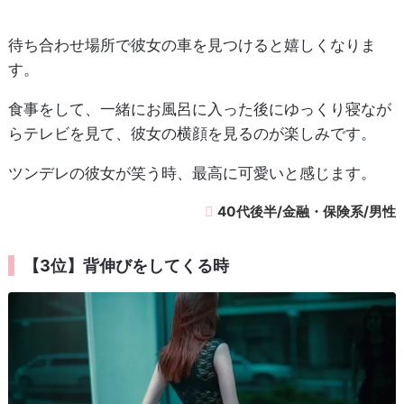
待ち合わせ場所で彼女の車を見つけると嬉しくなりま
す。
食事をして、一緒にお風呂に入った後にゆっくり寝なが
らテレビを見て、彼女の横顔を見るのが楽しみです。
ツンデレの彼女が笑う時、最高に可愛いと感じます。
40代後半/金融・保険系/男性
【3位】背伸びをしてくる時