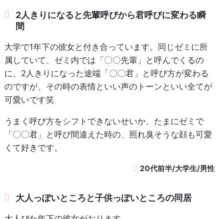
2人きりになると先輩呼びから君呼びに変わる瞬
間
大学で1年下の彼女と付き合っています。同じゼミに所
属していて、ゼミ内では「〇〇先輩」と呼んでくるの
に、2人きりになった途端「〇〇君」と呼び方が変わる
のですが、その時の表情といい声のトーンといい全てが
可愛いです笑
うまく呼び方をシフトできないせいか、たまにゼミで
「〇〇君」と呼び間違えた時の、照れ臭そうな顔も可愛
くて好きです。
20代前半/大学生/男性
大人っぽいところと子供っぽいところの同居
大人びた年下の彼女がおります。