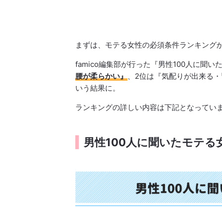
まずは、モテる女性の必須条件ランキング
famico編集部が行った『男性100人に聞
腰が柔らかい』
、2位は『気配りが出来る
いう結果に。
ランキングの詳しい内容は下記となってい
男性100人に聞いたモテる