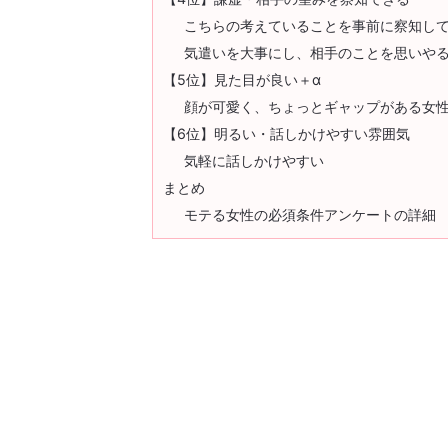
こちらの考えていることを事前に察知し
気遣いを大事にし、相手のことを思いや
【5位】見た目が良い＋α
顔が可愛く、ちょっとギャップがある女
【6位】明るい・話しかけやすい雰囲気
気軽に話しかけやすい
まとめ
モテる女性の必須条件アンケートの詳細