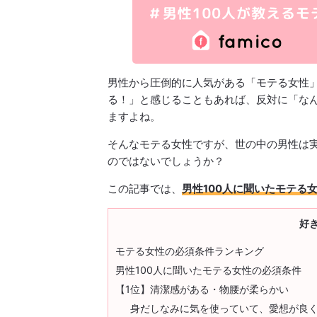
男性から圧倒的に人気がある「モテる女性
る！」と感じることもあれば、反対に「な
ますよね。
そんなモテる女性ですが、世の中の男性は
のではないでしょうか？
この記事では、
男性100人に聞いたモテる
好
モテる女性の必須条件ランキング
男性100人に聞いたモテる女性の必須条件
【1位】清潔感がある・物腰が柔らかい
身だしなみに気を使っていて、愛想が良