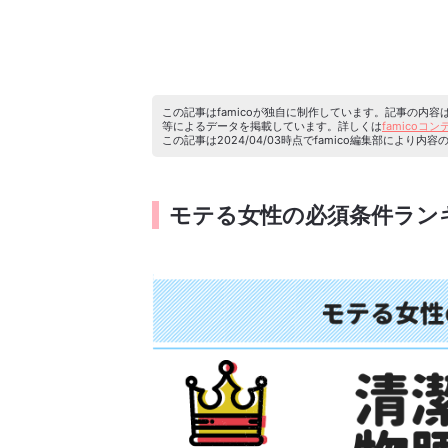
この記事はfamicoが独自に制作しています。記事の内
等によるデータを掲載しています。詳しくは
famicoコ
この記事は2024/04/03時点でfamico編集部によ
モテる女性の必須条件ラン