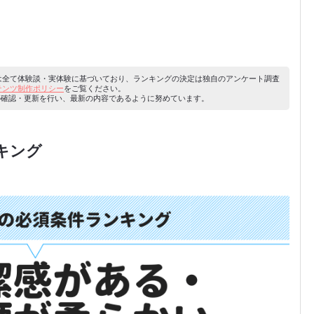
容は全て体験談・実体験に基づいており、ランキングの決定は独自のアンケート調査
ンテンツ制作ポリシー
をご覧ください。
り内容の確認・更新を行い、最新の内容であるように努めています。
キング