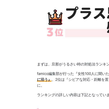
まずは、旦那がうるさい時の対処法ランキ
famico編集部が行った『女性100人に
に沿う』
、2位は『シビアな対応・距離を置
に。
ランキングの詳しい内容は下記となってい