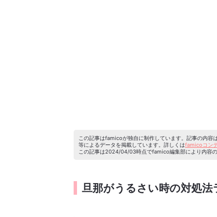
この記事はfamicoが独自に制作しています。記事の内
等によるデータを掲載しています。詳しくは
famicoコ
この記事は2024/04/03時点でfamico編集部によ
旦那がうるさい時の対処法