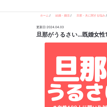
ホーム
/
結婚・婚活
/
旦那・夫に関する悩み
/
更新日:2024.04.03
旦那がうるさい…既婚女性