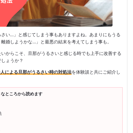
るさい…」と感じてしまう事もありますよね。あまりにもうる
う離婚しようかな…」と最悪の結末を考えてしまう事も。
たいからこそ、旦那がうるさいと感じる時でも上手に改善する
でしょうか？
0人による旦那がうるさい時の対処法
を体験談と共にご紹介し
きなところから読めます
法
る