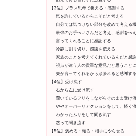
【3位】プラス思考で捉える・感謝する
気を許しているからこそだと考える
自分では気づけない部分を改めて考える
最強のお手伝いさんだと考え、感謝を伝
言ってくれることに感謝する
冷静に割り切り、感謝を伝える
家族のことを考えてくれているんだと感
視点が違う人の貴重な意見だと思うこと
夫が言ってくれるから頑張れると感謝す
【4位】受け流す
右から左に受け流す
聞いているフリをしながらそのまま受け
ややオーバーリアクションをして、軽く
わかったふりをして聞き流す
黙って聞き流す
【5位】褒める・頼る・相手にやらせる