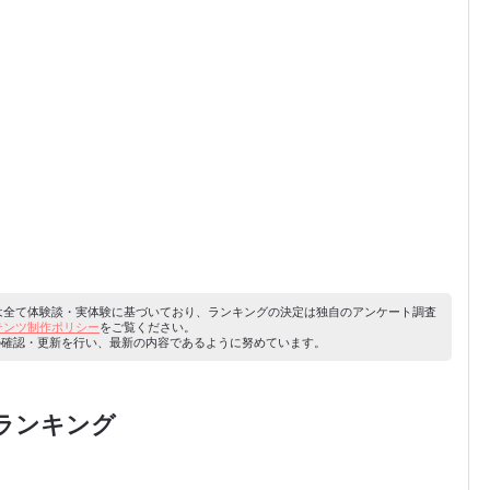
容は全て体験談・実体験に基づいており、ランキングの決定は独自のアンケート調査
ンテンツ制作ポリシー
をご覧ください。
り内容の確認・更新を行い、最新の内容であるように努めています。
ランキング