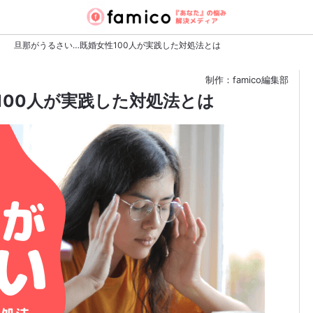
旦那がうるさい…既婚女性100人が実践した対処法とは
制作：famico編集部
100人が実践した対処法とは