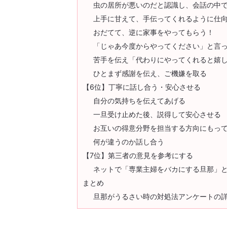
虫の居所が悪いのだと認識し、会話の中
上手に甘えて、手伝ってくれるように仕
おだてて、逆に家事をやってもらう！
「じゃあ今度からやってください」と言
苦手を伝え「代わりにやってくれると嬉
ひとまず感謝を伝え、ご機嫌を取る
【6位】丁寧に話し合う・安心させる
自分の気持ちを伝えてあげる
一旦受け止めた後、説得して安心させる
お互いの得意分野を担当する方向にもっ
何が違うのか話し合う
【7位】第三者の意見を参考にする
ネットで「専業主婦をバカにする旦那」
まとめ
旦那がうるさい時の対処法アンケートの