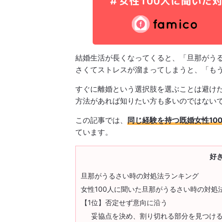
結婚生活が長くなってくると、「旦那がう
さくてストレスが溜まってしまうと、「も
すぐに離婚という選択肢を選ぶことは避け
方法があれば知りたい方も多いのではない
この記事では、
同じ経験を持つ既婚女性10
ています。
好
旦那がうるさい時の対処法ランキング
女性100人に聞いた旦那がうるさい時の対処
【1位】否定せず意向に沿う
妥協点を決め、割り切れる部分を見つけ