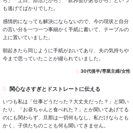
ら」「土日、部活だから」「飲み会があるから」といつ
も逃げてばかりでした。
感情的になっても解決にならないので、今の現状と自分
の言い分を一つ一つ事細かく手紙に書いて、テーブルの
上に置いていました。
朝起きたら同じように手紙がおいてあり、夫の気持ちや
今まで思っていたことが綴られていました。
30代後半/専業主婦/女性
関心なさすぎとドストレートに伝える
いつも私は「仕事どうだった？大丈夫だった？」と聞い
たり、「お昼ちゃんと食べれた？」とか聞いてあげてる
のにも関わらず、旦那は一切何もなし。私だけならとも
かく、子供たちのことも何も聞いてきません。