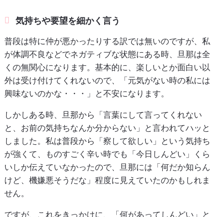
気持ちや要望を細かく言う
普段は特に仲が悪かったりする訳では無いのですが、私
が体調不良などでネガティブな状態にある時、旦那は全
くの無関心になります。基本的に、楽しいとか面白い以
外は受け付けてくれないので、「元気がない時の私には
興味ないのかな・・・」と不安になります。
しかしある時、旦那から「言葉にして言ってくれない
と、お前の気持ちなんか分からない」と言われてハッと
しました。私は普段から「察して欲しい」という気持ち
が強くて、ものすごく辛い時でも「今日しんどい」くら
いしか伝えていなかったので、旦那には「何だか知らん
けど、機嫌悪そうだな」程度に見えていたのかもしれま
せん。
ですが、これをきっかけに、「何があってしんどい」と