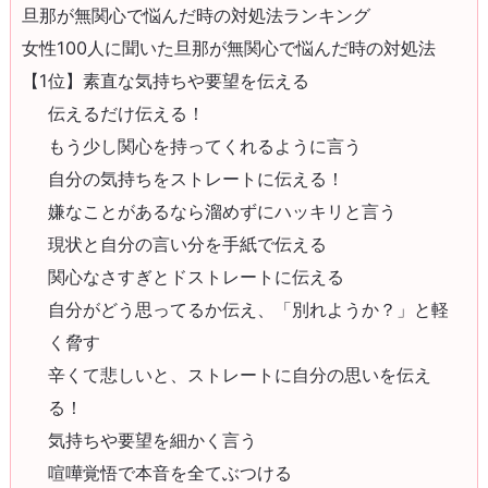
旦那が無関心で悩んだ時の対処法ランキング
女性100人に聞いた旦那が無関心で悩んだ時の対処法
【1位】素直な気持ちや要望を伝える
伝えるだけ伝える！
もう少し関心を持ってくれるように言う
自分の気持ちをストレートに伝える！
嫌なことがあるなら溜めずにハッキリと言う
現状と自分の言い分を手紙で伝える
関心なさすぎとドストレートに伝える
自分がどう思ってるか伝え、「別れようか？」と軽
く脅す
辛くて悲しいと、ストレートに自分の思いを伝え
る！
気持ちや要望を細かく言う
喧嘩覚悟で本音を全てぶつける