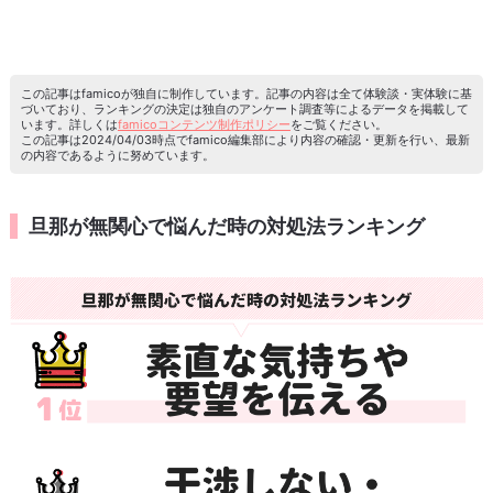
この記事はfamicoが独自に制作しています。記事の内容は全て体験談・実体験に基
づいており、ランキングの決定は独自のアンケート調査等によるデータを掲載して
います。詳しくは
famicoコンテンツ制作ポリシー
をご覧ください。
この記事は2024/04/03時点でfamico編集部により内容の確認・更新を行い、最新
の内容であるように努めています。
旦那が無関心で悩んだ時の対処法ランキング