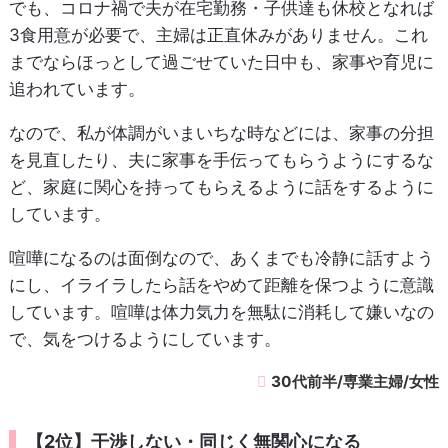
でも、コロナ禍で夫が在宅勤務・子供達も休校となれば
3食用意が必要で、主婦は正直休みがありません。これ
までならほっとして過ごせていた日中も、家事や育児に
追われています。
なので、私が体調がいまいちな時などには、家事の分担
を見直したり、夫に家事を手伝ってもらうようにするな
ど、家庭に関心を持ってもらえるように話をするように
しています。
喧嘩になるのは面倒なので、あくまでも冷静に話すよう
にし、イライラしたら話をやめて距離を保つように意識
しています。喧嘩は体力気力を無駄に消耗して嫌いなの
で、気をつけるようにしています。
30代前半/専業主婦/女性
【2位】干渉しない・同じく無関心になる