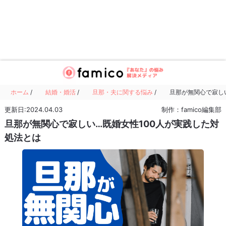
ホーム
/
結婚・婚活
/
旦那・夫に関する悩み
/
旦那が無関心で寂し
更新日:2024.04.03
制作：famico編集部
旦那が無関心で寂しい…既婚女性100人が実践した対
処法とは