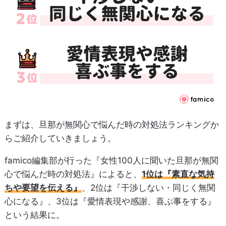
まずは、旦那が無関心で悩んだ時の対処法ランキングか
らご紹介していきましょう。
famico編集部が行った『女性100人に聞いた旦那が無関
心で悩んだ時の対処法』によると、
1位は『素直な気持
ちや要望を伝える』
、2位は『干渉しない・同じく無関
心になる』、3位は『愛情表現や感謝、喜ぶ事をする』
という結果に。