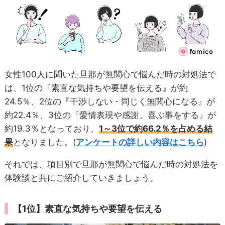
女性100人に聞いた旦那が無関心で悩んだ時の対処法で
は、1位の『素直な気持ちや要望を伝える』が約
24.5％、2位の『干渉しない・同じく無関心になる』が
約22.4％、3位の『愛情表現や感謝、喜ぶ事をする』が
約19.3％となっており、
1～3位で約66.2％を占める結
果
となりました。(
アンケートの詳しい内容はこちら
)
それでは、項目別で旦那が無関心で悩んだ時の対処法を
体験談と共にご紹介していきましょう。
【1位】素直な気持ちや要望を伝える