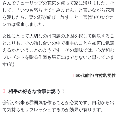
さんでチューリップの花束を買って家に帰りました。そ
して、「いつも怒らせてすみません」と言いながら花束
を渡したら、妻の顔が綻び「許す」と一言(笑)それでケ
ンカは収束しました。
女性にとって大切なのは問題の原因を探して解決するこ
とよりも、その話し合いの中で相手のことを如何に気遣
えるかということのようです。その意味では、心が和む
プレゼントを贈る作戦も馬鹿にはできないと思っていま
す(笑)
50代前半/自営業/男性
相手の好きな食事に誘う！
会話が出来る雰囲気を作ることが必要です、自宅から出
て気持ちをリフレッシュするのが効果が有ります。