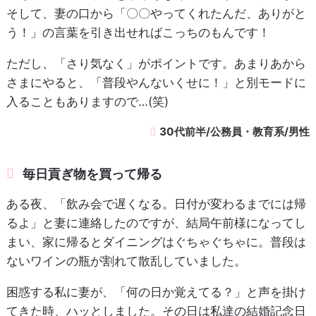
そして、妻の口から「〇〇やってくれたんだ、ありがと
う！」の言葉を引き出せればこっちのもんです！
ただし、「さり気なく」がポイントです。あまりあから
さまにやると、「普段やんないくせに！」と別モードに
入ることもありますので…(笑)
30代前半/公務員・教育系/男性
毎日貢ぎ物を買って帰る
ある夜、「飲み会で遅くなる。日付が変わるまでには帰
るよ」と妻に連絡したのですが、結局午前様になってし
まい、家に帰るとダイニングはぐちゃぐちゃに。普段は
ないワインの瓶が割れて散乱していました。
困惑する私に妻が、「何の日か覚えてる？」と声を掛け
てきた時、ハッとしました。その日は私達の結婚記念日