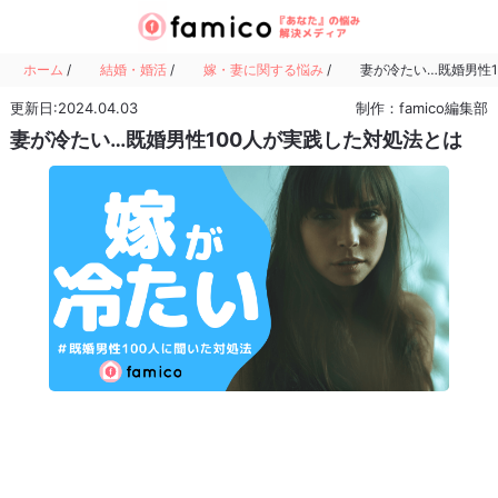
ホーム
/
結婚・婚活
/
嫁・妻に関する悩み
/
妻が冷たい…既婚男性1
更新日:2024.04.03
制作：famico編集部
妻が冷たい…既婚男性100人が実践した対処法とは