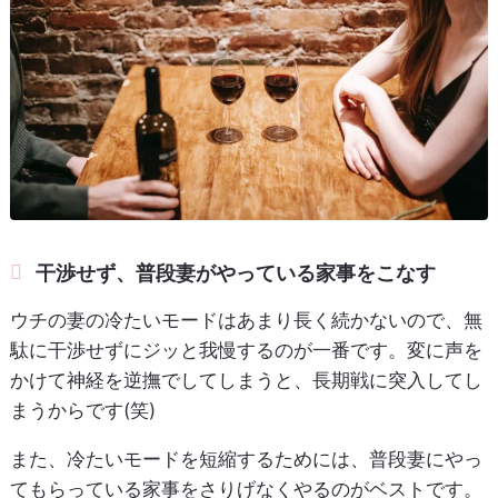
干渉せず、普段妻がやっている家事をこなす
ウチの妻の冷たいモードはあまり長く続かないので、無
駄に干渉せずにジッと我慢するのが一番です。変に声を
かけて神経を逆撫でしてしまうと、長期戦に突入してし
まうからです(笑)
また、冷たいモードを短縮するためには、普段妻にやっ
てもらっている家事をさりげなくやるのがベストです。