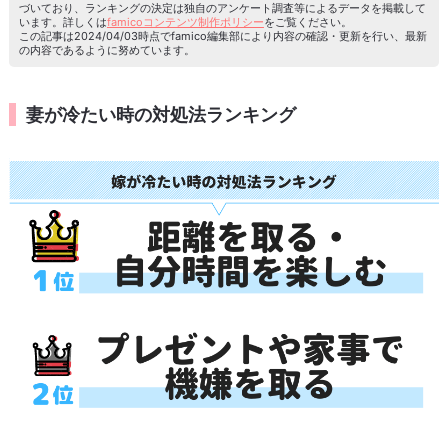
づいており、ランキングの決定は独自のアンケート調査等によるデータを掲載して
います。詳しくは
famicoコンテンツ制作ポリシー
をご覧ください。
この記事は2024/04/03時点でfamico編集部により内容の確認・更新を行い、最新
の内容であるように努めています。
妻が冷たい時の対処法ランキング