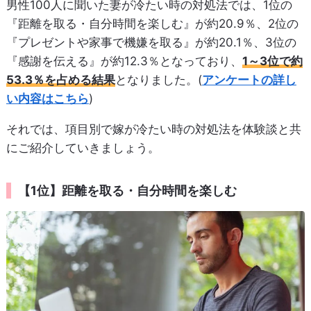
男性100人に聞いた妻が冷たい時の対処法では、1位の
『距離を取る・自分時間を楽しむ』が約20.9％、2位の
『プレゼントや家事で機嫌を取る』が約20.1％、3位の
『感謝を伝える』が約12.3％となっており、
1～3位で約
53.3％を占める結果
となりました。(
アンケートの詳し
い内容はこちら
)
それでは、項目別で嫁が冷たい時の対処法を体験談と共
にご紹介していきましょう。
【1位】距離を取る・自分時間を楽しむ