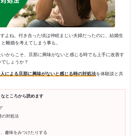
ますよね。付き合った頃は仲睦まじい夫婦だったのに、結婚生
うと離婚を考えてしまう事も。
たいからこそ、旦那に興味がないと感じる時でも上手に改善す
いでしょうか？
0人による旦那に興味がないと感じる時の対処法
を体験談と共
きなところから読めます
グ
時の対処法
り、趣味をみつけたりする