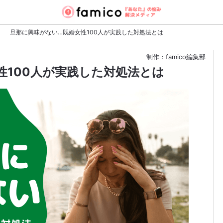
旦那に興味がない…既婚女性100人が実践した対処法とは
制作：famico編集部
性100人が実践した対処法とは