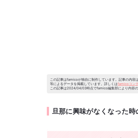
この記事はfamicoが独自に制作しています。記事の内
等によるデータを掲載しています。詳しくは
famicoコ
この記事は2024/04/03時点でfamico編集部によ
旦那に興味がなくなった時