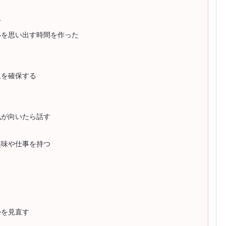
む
いを思い出す時間を作った
象を確保する
気が向いたら話す
趣味や仕事を持つ
かを見直す