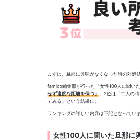
まずは、旦那に興味がなくなった時の対処
famico編集部が行った『女性100人に
せず適度な距離を保つ』
、2位は『二人の
てみる』という結果に。
ランキングの詳しい内容は下記となってい
女性100人に聞いた旦那に