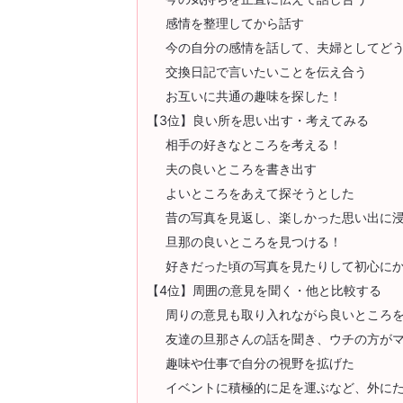
感情を整理してから話す
今の自分の感情を話して、夫婦としてど
交換日記で言いたいことを伝え合う
お互いに共通の趣味を探した！
【3位】良い所を思い出す・考えてみる
相手の好きなところを考える！
夫の良いところを書き出す
よいところをあえて探そうとした
昔の写真を見返し、楽しかった思い出に
旦那の良いところを見つける！
好きだった頃の写真を見たりして初心に
【4位】周囲の意見を聞く・他と比較する
周りの意見も取り入れながら良いところ
友達の旦那さんの話を聞き、ウチの方が
趣味や仕事で自分の視野を拡げた
イベントに積極的に足を運ぶなど、外に