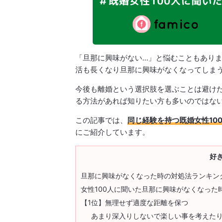
「旦那に興味がない…」と悩むこともあり
活も長くなり旦那に興味がなくなってしま
今後も離婚という選択肢を選ぶことは避け
る方法があれば知りたい方も多いのではな
この記事では、
同じ経験を持つ既婚女性10
にご紹介しています。
好
旦那に興味がなくなった時の対処法ランキン
女性100人に聞いた旦那に興味がなくなった
【1位】無理せず適度な距離を保つ
あまり深入りしないで楽しい事を考えた