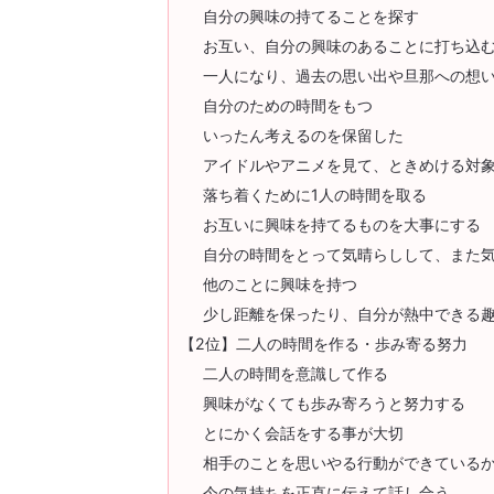
自分の興味の持てることを探す
お互い、自分の興味のあることに打ち込
一人になり、過去の思い出や旦那への想
自分のための時間をもつ
いったん考えるのを保留した
アイドルやアニメを見て、ときめける対
落ち着くために1人の時間を取る
お互いに興味を持てるものを大事にする
自分の時間をとって気晴らしして、また
他のことに興味を持つ
少し距離を保ったり、自分が熱中できる
【2位】二人の時間を作る・歩み寄る努力
二人の時間を意識して作る
興味がなくても歩み寄ろうと努力する
とにかく会話をする事が大切
相手のことを思いやる行動ができている
今の気持ちを正直に伝えて話し合う