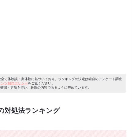
容は全て体験談・実体験に基づいており、ランキングの決定は独自のアンケート調査
ンテンツ制作ポリシー
をご覧ください。
り内容の確認・更新を行い、最新の内容であるように努めています。
の対処法ランキング