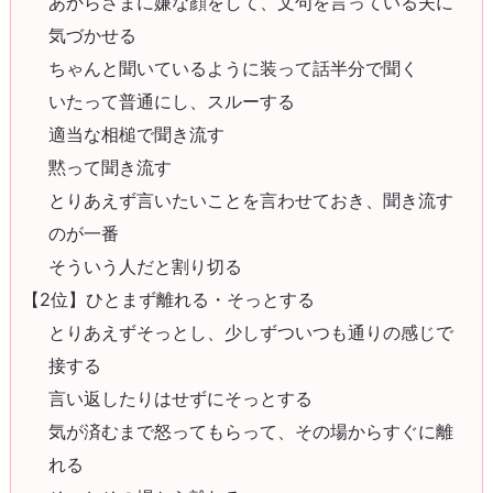
あからさまに嫌な顔をして、文句を言っている夫に
気づかせる
ちゃんと聞いているように装って話半分で聞く
いたって普通にし、スルーする
適当な相槌で聞き流す
黙って聞き流す
とりあえず言いたいことを言わせておき、聞き流す
のが一番
そういう人だと割り切る
【2位】ひとまず離れる・そっとする
とりあえずそっとし、少しずついつも通りの感じで
接する
言い返したりはせずにそっとする
気が済むまで怒ってもらって、その場からすぐに離
れる