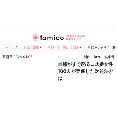
ホーム
/
結婚・婚活
/
旦那・夫に関する悩み
/
旦那がすぐ怒る…既婚
更新日:2024.04.03
制作：famico編集部
旦那がすぐ怒る…既婚女性
100人が実践した対処法と
は