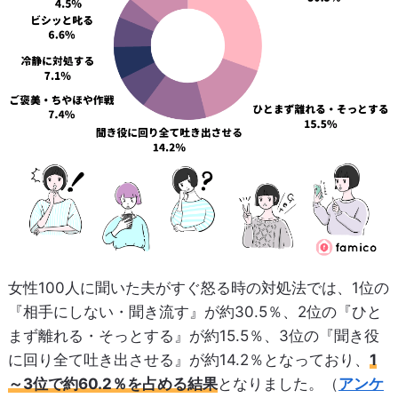
女性100人に聞いた夫がすぐ怒る時の対処法では、1位の
『相手にしない・聞き流す』が約30.5％、2位の『ひと
まず離れる・そっとする』が約15.5％、3位の『聞き役
に回り全て吐き出させる』が約14.2％となっており、
1
～3位で約60.2％を占める結果
となりました。（
アンケ