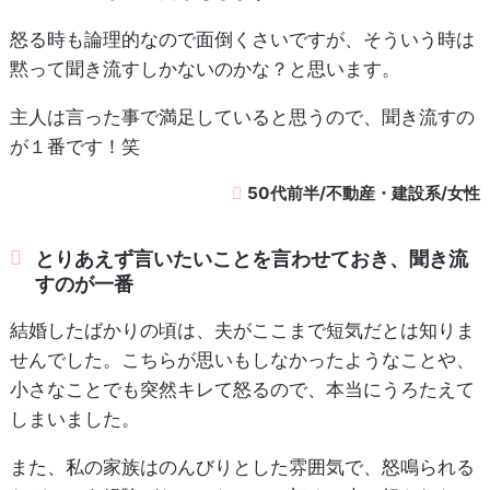
怒る時も論理的なので面倒くさいですが、そういう時は
黙って聞き流すしかないのかな？と思います。
主人は言った事で満足していると思うので、聞き流すの
が１番です！笑
50代前半/不動産・建設系/女性
とりあえず言いたいことを言わせておき、聞き流
すのが一番
結婚したばかりの頃は、夫がここまで短気だとは知りま
せんでした。こちらが思いもしなかったようなことや、
小さなことでも突然キレて怒るので、本当にうろたえて
しまいました。
また、私の家族はのんびりとした雰囲気で、怒鳴られる