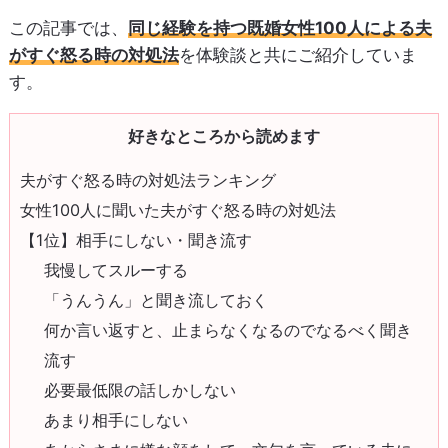
この記事では、
同じ経験を持つ既婚女性100人による夫
がすぐ怒る時の対処法
を体験談と共にご紹介していま
す。
好きなところから読めます
夫がすぐ怒る時の対処法ランキング
女性100人に聞いた夫がすぐ怒る時の対処法
【1位】相手にしない・聞き流す
我慢してスルーする
「うんうん」と聞き流しておく
何か言い返すと、止まらなくなるのでなるべく聞き
流す
必要最低限の話しかしない
あまり相手にしない