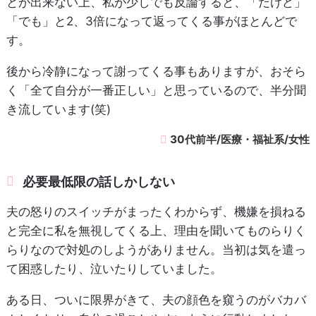
とが出来ない上、私が少しでも反論すると、「だけど」
「でも」と2、3倍になって返ってくる事がほとんどで
す。
後から冷静になって謝ってくる事もありますが、おそら
く「全て自分が一番正しい」と思っているので、半分聞
き流しています(笑)
30代前半/医療・福祉系/女性
必要最低限の話しかしない
夫の怒りのスイッチがまったくわからず、機嫌を損ねる
と完全に私を無視してくる上、理由を聞いてものらりく
らりなので対処のしようがありません。当初は気を遣っ
て困惑したり、泣いたりしていました。
ある日、ついに限界がきて、夫の顔色を窺うのがバカバ