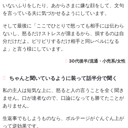
いないふりをしたり、あからさまに嫌な顔をして、文句
を言っている夫に気づかせるようにしています。
そして最後に「ここでひとりで怒っても相手には伝わら
ないし、怒るだけストレスが溜まるから、損するのは自
分だけだよ。ピリピリするだけ相手と同レベルになる
よ」と言う様にしています。
30代後半/流通・小売系/女性
ちゃんと聞いているように装って話半分で聞く
私の主人は短気な上に、怒ると人の言うことを全く聞き
ません。口が達者なので、口論になっても勝てたことが
ありません。
生返事でもしようものなら、ボルテージがぐんぐん上が
って逆効果です。