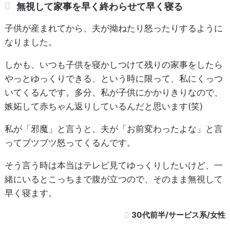
無視して家事を早く終わらせて早く寝る
子供が産まれてから、夫が拗ねたり怒ったりするように
なりました。
しかも、いつも子供を寝かしつけて残りの家事をしたら
やっとゆっくりできる、という時に限って、私にくっつ
いてくるんです。多分、私が子供にかかりきりなので、
嫉妬して赤ちゃん返りしているんだと思います(笑)
私が「邪魔」と言うと、夫が「お前変わったよな」と言
ってブツブツ怒ってくるんです。
そう言う時は本当はテレビ見てゆっくりしたいけど、一
緒にいるとこっちまで腹が立つので、そのまま無視して
早く寝ます。
30代前半/サービス系/女性