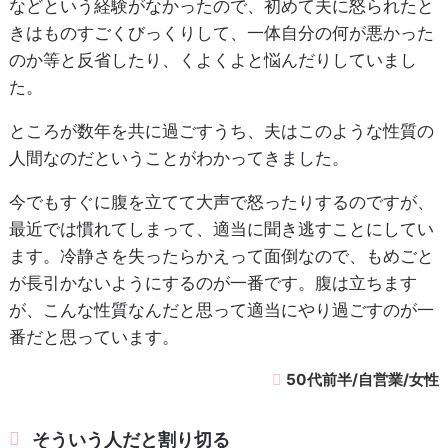
などという経験がなかったので、初めて夫に怒られたと
きはものすごくびっくりして、一体自分の何が悪かった
のか等と反省したり、くよくよと悩んだりしていまし
た。
ところが数年を共に過ごすうち、夫はこのような性質の
人間なのだということがわかってきました。
今でもすぐに腹を立てて大声で怒ったりするのですが、
最近では慣れてしまって、適当に聞き逃すことにしてい
ます。冷静さを失ったらかえって面倒なので、もめごと
が長引かないようにするのが一番です。腹は立ちます
が、こんな性質なんだと思って適当にやり過ごすのが一
番だと思っています。
50代前半/自営業/女性
そういう人だと割り切る