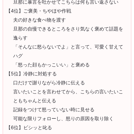
旦那に暴言を吐かせてこちらは何も言い返さない
【4位】ご褒美・ちやほや作戦
夫の好きな食べ物を渡す
旦那の自慢できるところをさり気なく褒めて話題を
逸らす
「そんなに怒らないでよ」と言って、可愛く甘えて
ハグ
「怒った顔もかっこいい」と褒める
【5位】冷静に対処する
口だけで謝りながら冷静に伝える
言いたいことを言わせてから、こちらの言いたいこ
ともちゃんと伝える
記録をつけて怒っていない時に見せる
可能な限りフォローし、怒りの原因を取り除く
【6位】ビシッと叱る