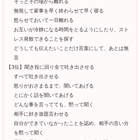
そっとその場から離れる
無視して家事を早く終わらせて早く寝る
怒らせておいて一旦離れる
お互いが冷静になる時間をとるようにしたり、スト
レス発散できることを探す
どうしても伝えたいことだけ言葉にして、あとは無
言
【3位】聞き役に回り全て吐き出させる
すべて吐き出させる
怒りがおさまるまで、聞いてあげる
とにかく話を聞いてあげる
どんな事を言ってても、黙って聞く
相手に好き放題言わせる
自分ができていなかったことを認め、相手の言い分
を黙って聞く