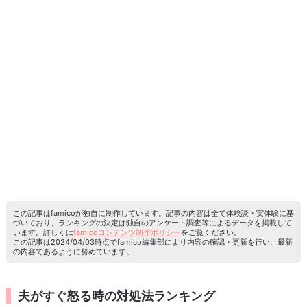
この記事はfamicoが独自に制作しています。記事の内容は全て体験談・実体験に基
づいており、ランキングの決定は独自のアンケート調査等によるデータを掲載して
います。詳しくは
famicoコンテンツ制作ポリシー
をご覧ください。
この記事は2024/04/03時点でfamico編集部により内容の確認・更新を行い、最新
の内容であるように努めています。
夫がすぐ怒る時の対処法ランキング