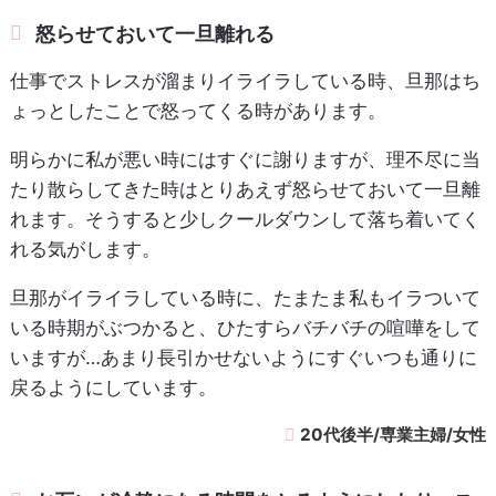
怒らせておいて一旦離れる
仕事でストレスが溜まりイライラしている時、旦那はち
ょっとしたことで怒ってくる時があります。
明らかに私が悪い時にはすぐに謝りますが、理不尽に当
たり散らしてきた時はとりあえず怒らせておいて一旦離
れます。そうすると少しクールダウンして落ち着いてく
れる気がします。
旦那がイライラしている時に、たまたま私もイラついて
いる時期がぶつかると、ひたすらバチバチの喧嘩をして
いますが…あまり長引かせないようにすぐいつも通りに
戻るようにしています。
20代後半/専業主婦/女性