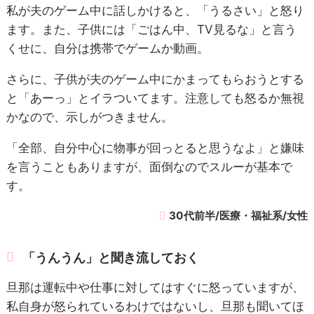
私が夫のゲーム中に話しかけると、「うるさい」と怒り
ます。また、子供には「ごはん中、TV見るな」と言う
くせに、自分は携帯でゲームか動画。
さらに、子供が夫のゲーム中にかまってもらおうとする
と「あーっ」とイラついてます。注意しても怒るか無視
かなので、示しがつきません。
「全部、自分中心に物事が回っとると思うなよ」と嫌味
を言うこともありますが、面倒なのでスルーが基本で
す。
30代前半/医療・福祉系/女性
「うんうん」と聞き流しておく
旦那は運転中や仕事に対してはすぐに怒っていますが、
私自身が怒られているわけではないし、旦那も聞いてほ