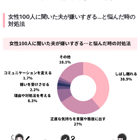
女性100人に聞いた夫が嫌いすぎる…と悩んだ時の
対処法