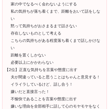
家の中でなるべく会わないようにする
私の気持ちが落ち着くまで、距離をおいて話をしな
い
黙って気持ちがおさまるまで話さない
存在しないものとして考える
こちらの気持ちがある程度落ち着くまで話しかけな
い
距離を置くしかない
必要以上にかかわらない
【2位】正直な気持ちを言葉や態度に出す
夫が間違っていると思うことはちゃんと意見する！
イライラしているけど、話し合う！
嫌いだと直接言った！
不愉快であることを言葉や態度に出す
嫌いな理由を全部相手に話して心のモヤモヤをなく