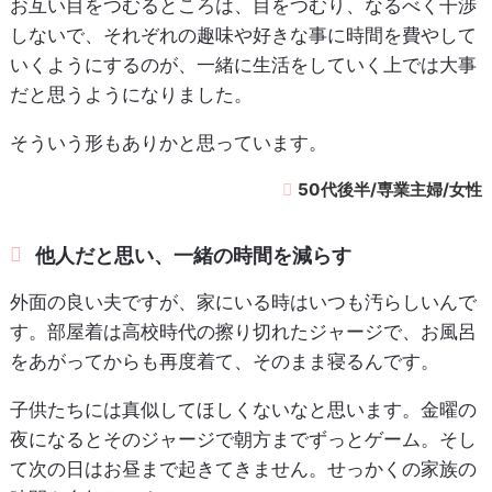
お互い目をつむるところは、目をつむり、なるべく干渉
しないで、それぞれの趣味や好きな事に時間を費やして
いくようにするのが、一緒に生活をしていく上では大事
だと思うようになりました。
そういう形もありかと思っています。
50代後半/専業主婦/女性
他人だと思い、一緒の時間を減らす
外面の良い夫ですが、家にいる時はいつも汚らしいんで
す。部屋着は高校時代の擦り切れたジャージで、お風呂
をあがってからも再度着て、そのまま寝るんです。
子供たちには真似してほしくないなと思います。金曜の
夜になるとそのジャージで朝方までずっとゲーム。そし
て次の日はお昼まで起きてきません。せっかくの家族の