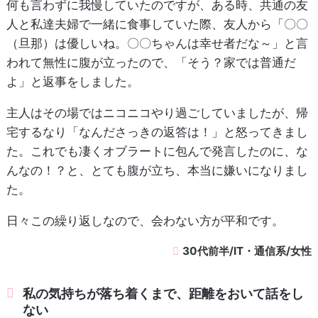
何も言わずに我慢していたのですが、ある時、共通の友
人と私達夫婦で一緒に食事していた際、友人から「〇〇
（旦那）は優しいね。〇〇ちゃんは幸せ者だな～」と言
われて無性に腹が立ったので、「そう？家では普通だ
よ」と返事をしました。
主人はその場ではニコニコやり過ごしていましたが、帰
宅するなり「なんださっきの返答は！」と怒ってきまし
た。これでも凄くオブラートに包んで発言したのに、な
んなの！？と、とても腹が立ち、本当に嫌いになりまし
た。
日々この繰り返しなので、会わない方が平和です。
30代前半/IT・通信系/女性
私の気持ちが落ち着くまで、距離をおいて話をし
ない