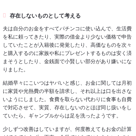
存在しないものとして考える
夫は自分のお金をすべてパチンコに使い込んで、生活費
を私に頼ってきたり、実際の借金より少ない価格で申告
していたことが入籍後に発覚したり、高価なものを次々
と購入するのに家族や私にプレゼントするものは安く済
まそうとしたり、金銭面で小賢しい部分があり嫌いにな
りました。
結婚早々にこいつはヤバいと感じ、お金に関しては月初
に家賃や光熱費の半額を請求し、それ以上は口を出さな
いようにしました。食費を取らない代わりに食事も自費
で対応させて、実質、存在しないのとほぼ同じ扱いをし
ていたら、ギャンブルからは足を洗ったようです。
少しずつ改善はしていますが、何度教えてもお金の計算