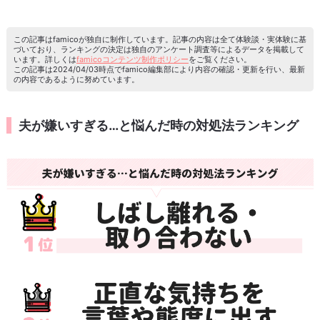
この記事はfamicoが独自に制作しています。記事の内容は全て体験談・実体験に基
づいており、ランキングの決定は独自のアンケート調査等によるデータを掲載して
います。詳しくは
famicoコンテンツ制作ポリシー
をご覧ください。
この記事は2024/04/03時点でfamico編集部により内容の確認・更新を行い、最新
の内容であるように努めています。
夫が嫌いすぎる…と悩んだ時の対処法ランキング