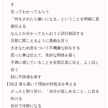
す
言ってわかってもらう
「何をされたら嫌いになる」ということを明確に直
接伝える
なんとか分かってもらおうと試行錯誤する
旦那に聞こえるように愚痴を言う
大きなため息をついて不機嫌な顔をする
思った事は伝えて、良好な関係を築く
不満に感じていることを全部正直に伝え、よく話し
合う
顔に不快感を表す
【3位】落ち着いて理由や対処法を考える
さっさと割り切り、「自分が楽しめること」に目を
向ける
自分で冷静になる