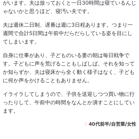
がいます。夫は放っておくと一日30時間は寝ているんじ
ゃないかと思うほど、寝汚い夫です。
夫は週休二日制、遅番は週に3日程あります。つまり一
週間で合計5日間は午前中だらだらしている姿を目にし
てしまいます。
自身に仕事があり、子どものいる妻の朝は毎日戦争で
す。子どもに声を荒げることもしばしば。それを知って
か知らずか、夫は寝床から全く動く様子はなく、子ども
に何か声をかけることもありません。
イライラしてしまうので、子供を送迎しつつ買い物に行
ったりして、午前中の時間をなんとか潰すことにしてい
ます。
40代前半/自営業/女性