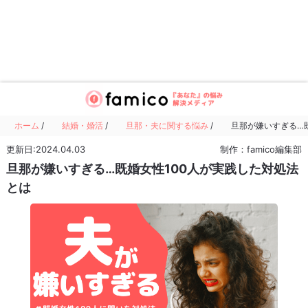
ホーム
/
結婚・婚活
/
旦那・夫に関する悩み
/
旦那が嫌いすぎる…
更新日:2024.04.03
制作：famico編集部
旦那が嫌いすぎる…既婚女性100人が実践した対処法
とは