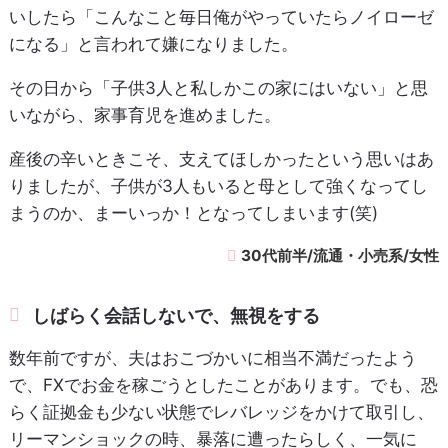
いしたら「こんなこと毎日俺がやっていたらノイローゼ
になる」と言われて嫌になりました。
その日から「子供3人と私しかこの家にはいない」と思
いながら、家事育児を進めました。
産後の辛いときこそ、支えてほしかったという思いはあ
りましたが、子供が3人もいると母として強くなってし
まうのか、まーいっか！となってしまいます(笑)
30代前半/流通・小売系/女性
しばらく会話しないで、無視をする
数年前ですが、夫はおこづかいに相当不満だったよう
で、FXでお金を稼ごうとしたことがあります。でも、恐
らく証拠金も少ない状態でレバレッジをかけて取引し、
リーマンショックの時、暴落に遭ったらしく、一気に