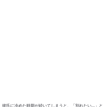
彼氏に冷めた時期が続いてしまうと、「別れたい…」と