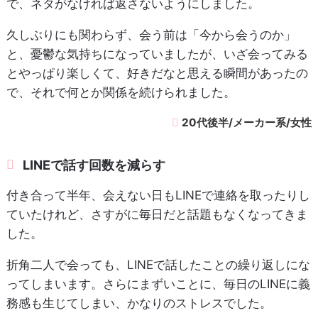
で、ネタがなければ返さないようにしました。
久しぶりにも関わらず、会う前は「今から会うのか」
と、憂鬱な気持ちになっていましたが、いざ会ってみる
とやっぱり楽しくて、好きだなと思える瞬間があったの
で、それで何とか関係を続けられました。
20代後半/メーカー系/女性
LINEで話す回数を減らす
付き合って半年、会えない日もLINEで連絡を取ったりし
ていたけれど、さすがに毎日だと話題もなくなってきま
した。
折角二人で会っても、LINEで話したことの繰り返しにな
ってしまいます。さらにまずいことに、毎日のLINEに義
務感も生じてしまい、かなりのストレスでした。