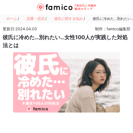
ホーム
/
恋愛・恋活
/
彼氏に関する悩み
/
彼氏に冷めた…別れたい…
更新日:2024.04.03
制作：famico編集部
彼氏に冷めた…別れたい…女性100人が実践した対処
法とは