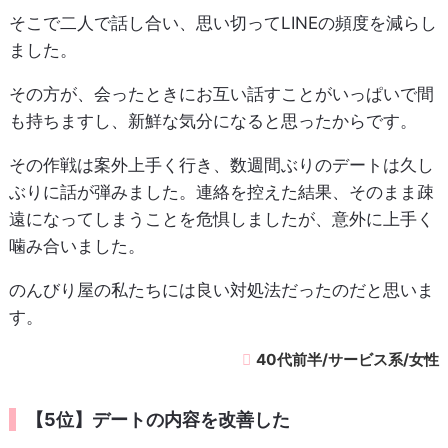
そこで二人で話し合い、思い切ってLINEの頻度を減らし
ました。
その方が、会ったときにお互い話すことがいっぱいで間
も持ちますし、新鮮な気分になると思ったからです。
その作戦は案外上手く行き、数週間ぶりのデートは久し
ぶりに話が弾みました。連絡を控えた結果、そのまま疎
遠になってしまうことを危惧しましたが、意外に上手く
噛み合いました。
のんびり屋の私たちには良い対処法だったのだと思いま
す。
40代前半/サービス系/女性
【5位】デートの内容を改善した