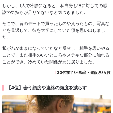
しかし、1人で冷静になると、私自身も彼に対しての感
謝の気持ちが足りてないなと気づきました。
そこで、昔のデートで買ったものや貰ったもの、写真な
どを見返して、彼を大切にしていた頃を思い出しまし
た。
私がわがままになっていたなと反省し、相手を思いやる
ことで、また相手のいいところやステキな部分に触れる
ことができ、冷めていた関係が元に戻りました。
20代前半/不動産・建設系/女性
【4位】会う頻度や連絡の頻度を減らす