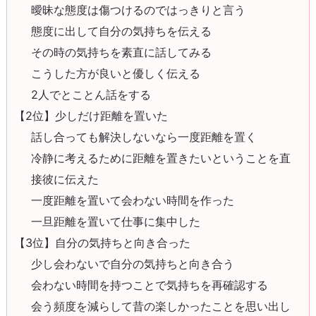
曖昧な態度は傷つけるのではっきりと言う
態度に出して自分の気持ちを伝える
その時の気持ちを素直に話してみる
こうした方が良いと優しく伝える
2人でとことん話をする
【2位】少しだけ距離を置いた
話し合っても解決しないなら一度距離を置く
冷静に考えるために距離を置きたいということを直
接彼に伝えた
一度距離を置いて会わない時間を作った
一旦距離を置いて仕事に集中した
【3位】自分の気持ちと向き合った
少し会わないで自分の気持ちと向き合う
会わない時間を持つことで気持ちを再確認する
会う頻度を減らして昔の楽しかったことを思い出し