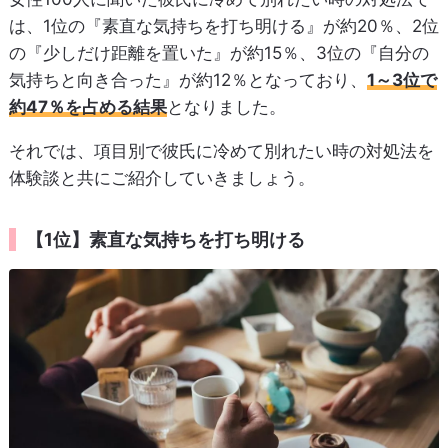
は、1位の『素直な気持ちを打ち明ける』が約20％、2位
の『少しだけ距離を置いた』が約15％、3位の『自分の
気持ちと向き合った』が約12％となっており、
1～3位で
約47％を占める結果
となりました。
それでは、項目別で彼氏に冷めて別れたい時の対処法を
体験談と共にご紹介していきましょう。
【1位】素直な気持ちを打ち明ける