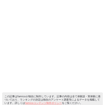
この記事はfamicoが独自に制作しています。記事の内容は全て体験談・実体験に基
づいており、ランキングの決定は独自のアンケート調査等によるデータを掲載して
います。詳しくは
famicoコンテンツ制作ポリシー
をご覧ください。