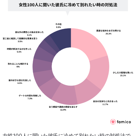
女性100人に聞いた彼氏に冷めて別れたい時の対処法で