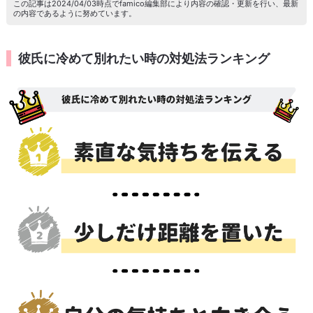
この記事は2024/04/03時点でfamico編集部により内容の確認・更新を行い、最新
の内容であるように努めています。
彼氏に冷めて別れたい時の対処法ランキング