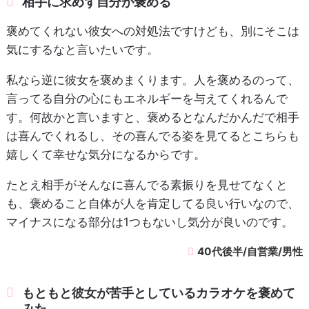
相手に求めず自分が褒める
褒めてくれない彼女への対処法ですけども、別にそこは
気にするなと言いたいです。
私なら逆に彼女を褒めまくります。人を褒めるのって、
言ってる自分の心にもエネルギーを与えてくれるんで
す。何故かと言いますと、褒めるとなんだかんだで相手
は喜んでくれるし、その喜んでる姿を見てるとこちらも
嬉しくて幸せな気分になるからです。
たとえ相手がそんなに喜んでる素振りを見せてなくと
も、褒めること自体が人を肯定してる良い行いなので、
マイナスになる部分は1つもないし気分が良いのです。
40代後半/自営業/男性
もともと彼女が苦手としているカラオケを褒めて
みた