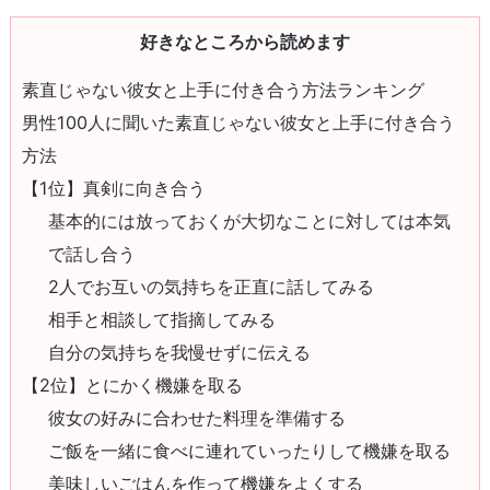
好きなところから読めます
素直じゃない彼女と上手に付き合う方法ランキング
男性100人に聞いた素直じゃない彼女と上手に付き合う
方法
【1位】真剣に向き合う
基本的には放っておくが大切なことに対しては本気
で話し合う
2人でお互いの気持ちを正直に話してみる
相手と相談して指摘してみる
自分の気持ちを我慢せずに伝える
【2位】とにかく機嫌を取る
彼女の好みに合わせた料理を準備する
ご飯を一緒に食べに連れていったりして機嫌を取る
美味しいごはんを作って機嫌をよくする