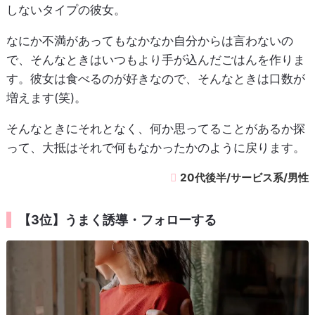
しないタイプの彼女。
なにか不満があってもなかなか自分からは言わないの
で、そんなときはいつもより手が込んだごはんを作りま
す。彼女は食べるのが好きなので、そんなときは口数が
増えます(笑)。
そんなときにそれとなく、何か思ってることがあるか探
って、大抵はそれで何もなかったかのように戻ります。
20代後半/サービス系/男性
【3位】うまく誘導・フォローする