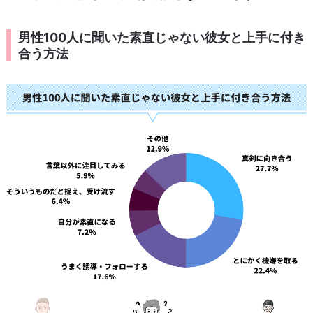
男性100人に聞いた素直じゃない彼女と上手に付き
合う方法