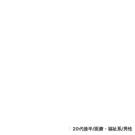
20代後半/医療・福祉系/男性