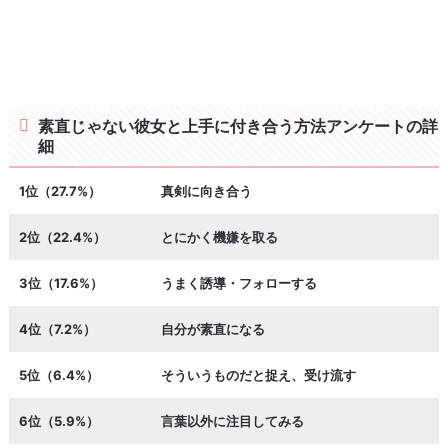
素直じゃない彼女と上手に付き合う方法アンケートの詳
細
1位（27.7%）
真剣に向き合う
2位（22.4%）
とにかく機嫌を取る
3位（17.6%）
うまく誘導・フォローする
4位（7.2%）
自分が素直になる
5位（6.4%）
そういうものだと捉え、受け流す
6位（5.9%）
言葉以外に注目してみる