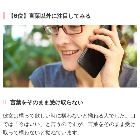
【6位】言葉以外に注目してみる
言葉をそのまま受け取らない
彼女は構って欲しい時に構わないと拗ねる人でした。口
では「今はいい」と言うのですが、言葉をそのまま受け
取って構わないと拗ねています。