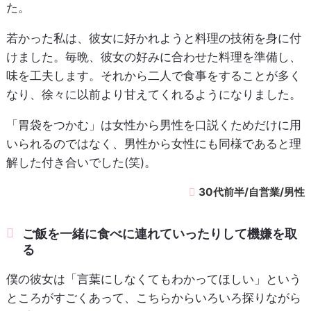
た。
若かった私は、彼女に好かれようと料理の技術を身に付
けました。毎晩、彼女の好みに合わせた料理を準備し、
味を工夫します。それから二人で食事をすることが多く
なり、徐々に以前より甘えてくれるようになりました。
「胃袋をつかむ」は女性から男性を口説くためだけに用
いられるのではなく、男性から女性にも同様であると理
解した付き合いでした(笑)。
30代前半/自営業/男性
ご飯を一緒に食べに連れていったりして機嫌を取
る
僕の彼女は「言葉にしなくてもわかってほしい」という
ところがすごくあって、こちらからいろいろ探りながら