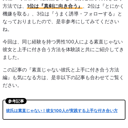
方法では、
1位は『真剣に向き合う』
、2位は『とにかく
機嫌を取る』、3位は『うまく誘導・フォローする』と
なっておりましたので、是非参考にしてみてください
ね。
今回は、同じ経験を持つ男性100人による素直じゃない
彼女と上手に付き合う方法を体験談と共にご紹介してき
ました。
この記事の『素直じゃない彼氏と上手に付き合う方法
編』も気になる方は、是非以下の記事も合わせてご覧く
ださい。