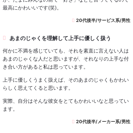
最高にかわいいです(笑)。
20代後半/サービス系/男性
あまのじゃくを理解して上手に優しく扱う
何かに不満を感じていても、それを素直に言えない人は
あまのじゃくな人だと思いますが、それなりの上手な付
き合い方があると私は思っています。
上手に優しくうまく扱えば、そのあまのじゃくもかわい
らしく思えてくると思います。
実際、自分はそんな彼女をとてもかわいいなと思ってい
ます。
20代後半/メーカー系/男性