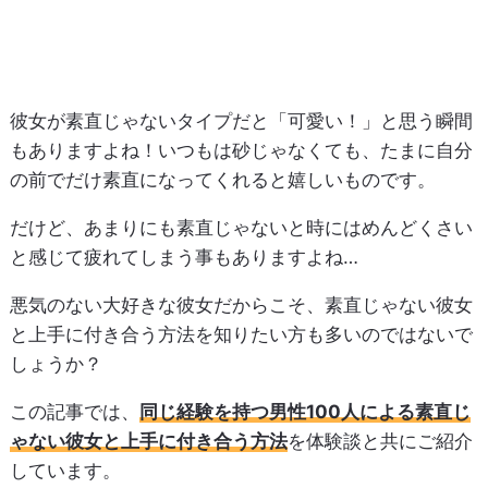
彼女が素直じゃないタイプだと「可愛い！」と思う瞬間
もありますよね！いつもは砂じゃなくても、たまに自分
の前でだけ素直になってくれると嬉しいものです。
だけど、あまりにも素直じゃないと時にはめんどくさい
と感じて疲れてしまう事もありますよね…
悪気のない大好きな彼女だからこそ、素直じゃない彼女
と上手に付き合う方法を知りたい方も多いのではないで
しょうか？
この記事では、
同じ経験を持つ男性100人による素直じ
ゃない彼女と上手に付き合う方法
を体験談と共にご紹介
しています。